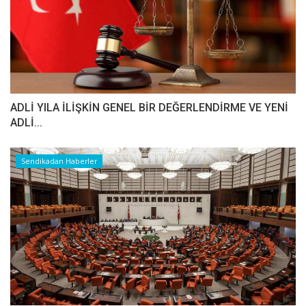
ADLİ YILA İLİŞKİN GENEL BİR DEĞERLENDİRME VE YENİ
ADLİ...
Sendikadan Haberler