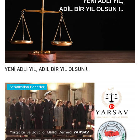
YENİ ADLİ YIL, ADİL BİR YIL OLSUN !..
Sendikadan Haberler