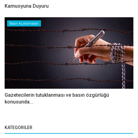
Kamuoyuna Duyuru
Basın Açıklamaları
Gazetecilerin tutuklanması ve basın özgürlüğü
konusunda...
KATEGORILER