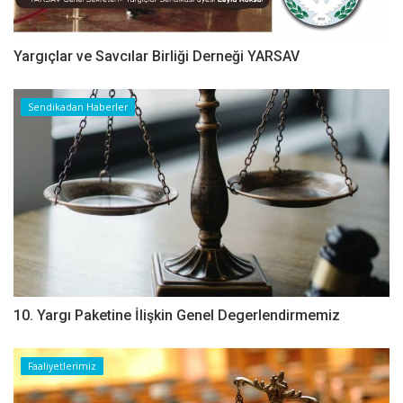
Yargıçlar ve Savcılar Birliği Derneği YARSAV
Sendikadan Haberler
10. Yargı Paketine İlişkin Genel Degerlendirmemiz
Faaliyetlerimiz