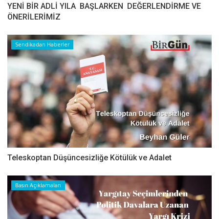
YENİ BİR ADLİ YILA BAŞLARKEN DEĞERLENDİRME VE
ÖNERİLERİMİZ
Sendikadan Haberler
Teleskoptan Düşüncesizliğe Kötülük ve Adalet
Basın Açıklamaları