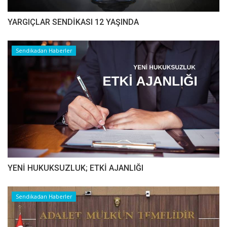
YARGIÇLAR SENDİKASI 12 YAŞINDA
Sendikadan Haberler
YENİ HUKUKSUZLUK; ETKİ AJANLIĞI
Sendikadan Haberler