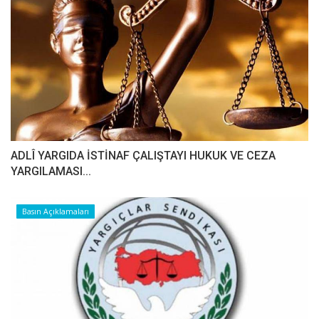
ADLÎ YARGIDA İSTİNAF ÇALIŞTAYI HUKUK VE CEZA
YARGILAMASI...
Basın Açıklamaları