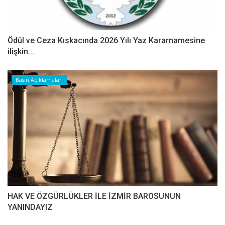
Ödül ve Ceza Kıskacında 2026 Yılı Yaz Kararnamesine
ilişkin...
Basın Açıklamaları
HAK VE ÖZGÜRLÜKLER İLE İZMİR BAROSUNUN
YANINDAYIZ