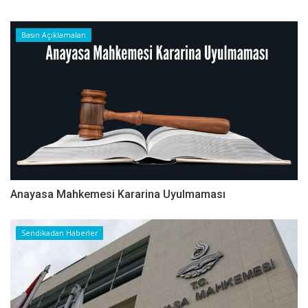
Basın Açıklamaları
Anayasa Mahkemesi Kararina Uyulmaması
Sendikadan Haberler