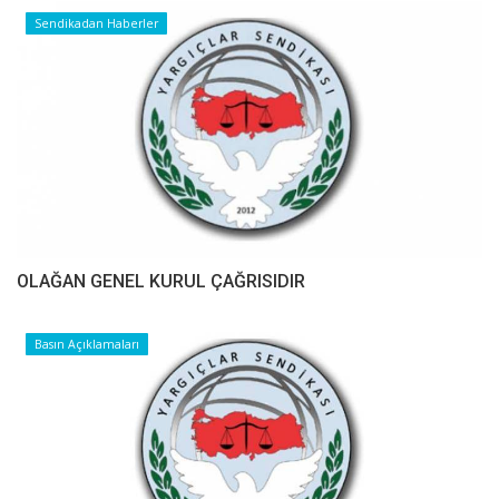
Sendikadan Haberler
OLAĞAN GENEL KURUL ÇAĞRISIDIR
Basın Açıklamaları