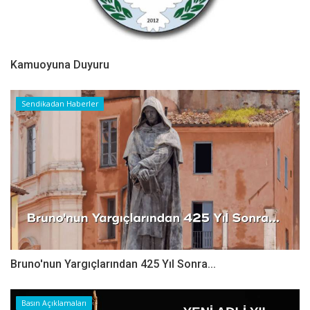
Kamuoyuna Duyuru
Sendikadan Haberler
Bruno'nun Yargıçlarından 425 Yıl Sonra...
Basın Açıklamaları