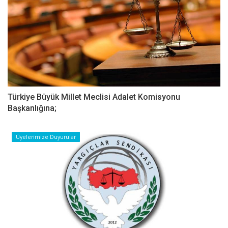
Türkiye Büyük Millet Meclisi Adalet Komisyonu
Başkanlığına;
Üyelerimize Duyurular