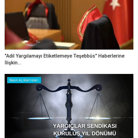
"Adil Yargılamayı Etiketlemeye Teşebbüs" Haberlerine
İlişkin...
Basın Açıklamaları