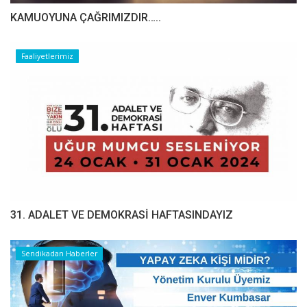
​​​​​​​KAMUOYUNA ÇAĞRIMIZDIR…..
Faaliyetlerimiz
31. ADALET VE DEMOKRASİ HAFTASINDAYIZ
Sendikadan Haberler