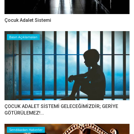
Çocuk Adalet Sistemi
Basın Açıklamaları
ÇOCUK ADALET SİSTEMİ GELECEĞİMİZDİR; GERİYE
GÖTÜRÜLEMEZ!...
Sendikadan Haberler