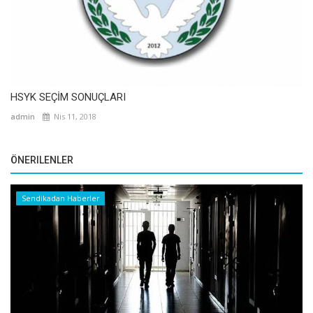
HSYK SEÇİM SONUÇLARI
admin
Nis 11, 2018
ÖNERILENLER
Sendikadan Haberler