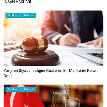
İNSAN HAKLARI...
Sendikadan Haberler
Yargının Siyasallastığını Gösteren Bir Mahkeme Kararı
Daha
Sendikadan Haberler