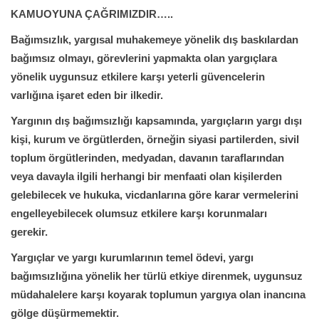
KAMUOYUNA ÇAĞRIMIZDIR…..
Bağımsızlık, yargısal muhakemeye yönelik dış baskılardan
bağımsız olmayı, görevlerini yapmakta olan yargıçlara
yönelik uygunsuz etkilere karşı yeterli güvencelerin
varlığına işaret eden bir ilkedir.
Yargının dış bağımsızlığı kapsamında, yargıçların yargı dışı
kişi, kurum ve örgütlerden, örneğin siyasi partilerden, sivil
toplum örgütlerinden, medyadan, davanın taraflarından
veya davayla ilgili herhangi bir menfaati olan kişilerden
gelebilecek ve hukuka, vicdanlarına göre karar vermelerini
engelleyebilecek olumsuz etkilere karşı korunmaları
gerekir.
Yargıçlar ve yargı kurumlarının temel ödevi, yargı
bağımsızlığına yönelik her türlü etkiye direnmek, uygunsuz
müdahalelere karşı koyarak toplumun yargıya olan inancına
gölge düşürmemektir.