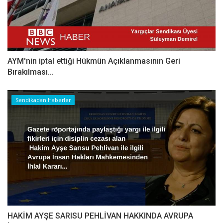
AYM'nin iptal ettiği Hükmün Açıklanmasının Geri
Bırakılması...
Sendikadan Haberler
HAKİM AYŞE SARISU PEHLİVAN HAKKINDA AVRUPA