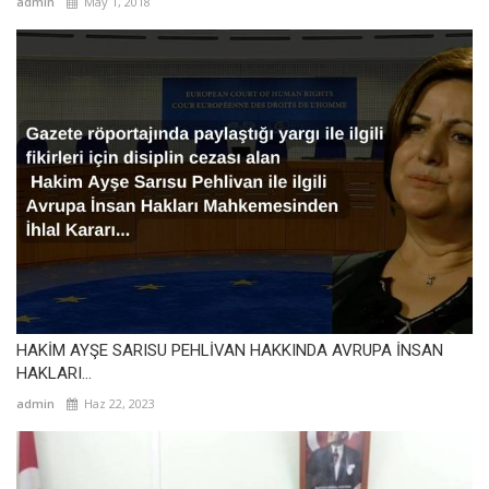
admin
May 1, 2018
HAKİM AYŞE SARISU PEHLİVAN HAKKINDA AVRUPA İNSAN
HAKLARI...
admin
Haz 22, 2023