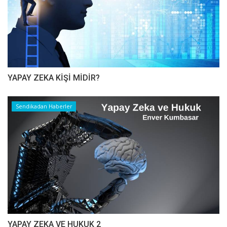
YAPAY ZEKA KİŞİ MİDİR?
Sendikadan Haberler
YAPAY ZEKA VE HUKUK 2