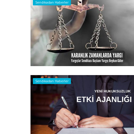
Sendikadan Haberler
Sendikadan Haberler