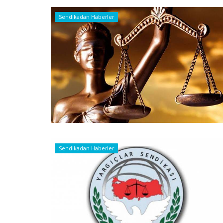
Sendikadan Haberler
Sendikadan Haberler