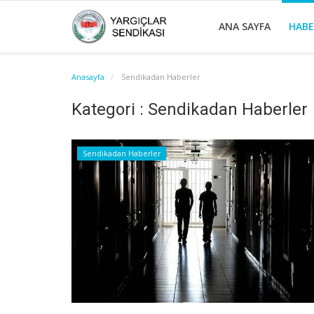
ANA SAYFA
HAB
Anasayfa
Sendikadan Haberler
Kategori : Sendikadan Haberler
Sendikadan Haberler