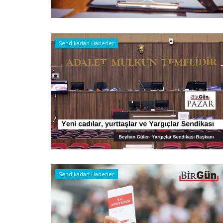
Sendikadan Haberler
Sendikadan Haberler