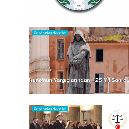
Sendikadan Haberler
Sendikadan Haberler