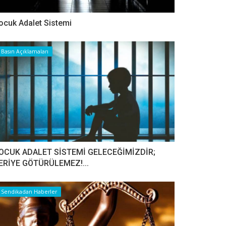
ocuk Adalet Sistemi
Basın Açıklamaları
OCUK ADALET SİSTEMİ GELECEĞİMİZDİR;
ERİYE GÖTÜRÜLEMEZ!...
Sendikadan Haberler