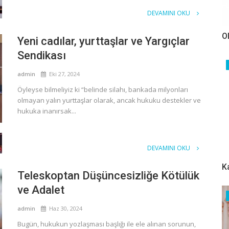
DEVAMINI OKU
O
Yeni cadılar, yurttaşlar ve Yargıçlar
Sendikası
admin
Eki 27, 2024
Öyleyse bilmeliyiz ki “belinde silahı, bankada milyonları
olmayan yalın yurttaşlar olarak, ancak hukuku destekler ve
hukuka inanırsak...
DEVAMINI OKU
K
Teleskoptan Düşüncesizliğe Kötülük
ve Adalet
admin
Haz 30, 2024
Bugün, hukukun yozlaşması başlığı ile ele alınan sorunun,