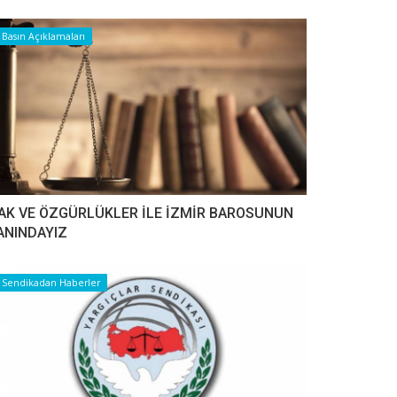
Basın Açıklamaları
AK VE ÖZGÜRLÜKLER İLE İZMİR BAROSUNUN
ANINDAYIZ
Sendikadan Haberler