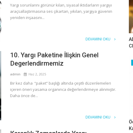
Yargı sorunlarını görünür kılan, siyasal iktidarların yargıyı
araçsallaştırmasına ses çıkartan, yıkılan, yargıya güvenin
yeniden inşaasını...
A
DEVAMINI OKU
C
10. Yargı Paketine İlişkin Genel
Degerlendirmemiz
admin
Haz 2, 2025
Bir kez daha “paket” başlığı altında çeşitli düzenlemeleri
içeren öneri yasama organınca değerlendirmeye alınmıştır.
Daha önce de...
DEVAMINI OKU
Ö
K