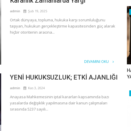
Karanlık Zamanlarda Yargı
admin
Şub 19, 2025
Ortak dünyaya, topluma, hukuka karşı sorumluluğunu
taşıyan, hukukun gerçekleştirme kapasitesinden güç alarak
hiçbir otoritenin aracına...
DEVAMINI OKU
H
YENİ HUKUKSUZLUK; ETKİ AJANLIĞI
Y
admin
Kas 3, 2024
Anayasa Mahkemesinin iptal kararları kapsamında bazı
yasalarda değişiklik yapılmasına dair kanun çalışmaları
sırasında 5237 sayılı...