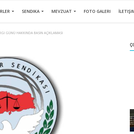
ERLER
SENDIKA
MEVZUAT
FOTO GALERI
İLETIŞI
RGI GÜNÜ HAKKINDA BASIN AÇIKLAMASI
Ç