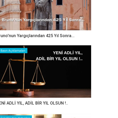
runo'nun Yargıçlarından 425 Yıl Sonra...
Basın Açıklamaları
ENİ ADLİ YIL, ADİL BİR YIL OLSUN !..
Sendikadan Haberler