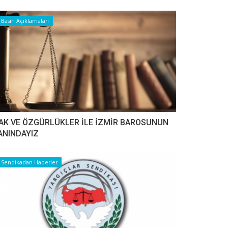
Basın Açıklamaları
AK VE ÖZGÜRLÜKLER İLE İZMİR BAROSUNUN
ANINDAYIZ
Sendikadan Haberler