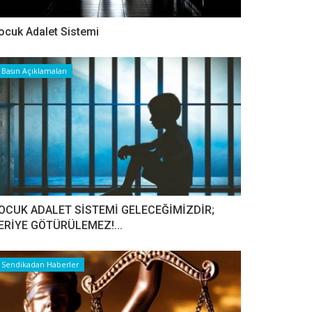
ocuk Adalet Sistemi
Basın Açıklamaları
OCUK ADALET SİSTEMİ GELECEĞİMİZDİR;
ERİYE GÖTÜRÜLEMEZ!...
Sendikadan Haberler