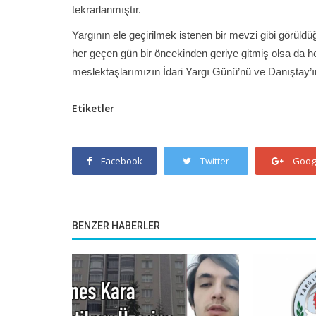
tekrarlanmıştır.
Yargının ele geçirilmek istenen bir mevzi gibi görüldü
her geçen gün bir öncekinden geriye gitmiş olsa da h
meslektaşlarımızın İdari Yargı Günü’nü ve Danıştay’
Etiketler
Facebook
Twitter
Goog
BENZER HABERLER