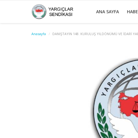
ANA SAYFA
HAB
Anasayfa
DANIŞTAYIN 148. KURULUŞ YILDÖNÜMÜ VE İDARİ YA