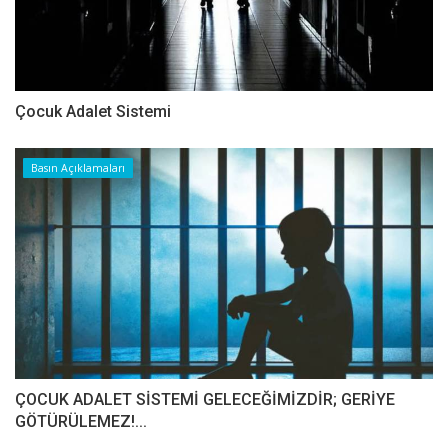
Çocuk Adalet Sistemi
Basın Açıklamaları
ÇOCUK ADALET SİSTEMİ GELECEĞİMİZDİR; GERİYE
GÖTÜRÜLEMEZ!...