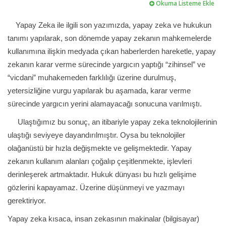
Okuma Listeme Ekle
Yapay Zeka ile ilgili son yazımızda, yapay zeka ve hukukun
tanımı yapılarak, son dönemde yapay zekanın mahkemelerde
kullanımına ilişkin medyada çıkan haberlerden hareketle, yapay
zekanın karar verme sürecinde yargıcın yaptığı “zihinsel” ve
“vicdani” muhakemeden farklılığı üzerine durulmuş,
yetersizliğine vurgu yapılarak bu aşamada, karar verme
sürecinde yargıcın yerini alamayacağı sonucuna varılmıştı.
Ulaştığımız bu sonuç, an itibariyle yapay zeka teknolojilerinin
ulaştığı seviyeye dayandırılmıştır. Oysa bu teknolojiler
olağanüstü bir hızla değişmekte ve gelişmektedir. Yapay
zekanın kullanım alanları çoğalıp çeşitlenmekte, işlevleri
derinleşerek artmaktadır. Hukuk dünyası bu hızlı gelişime
gözlerini kapayamaz. Üzerine düşünmeyi ve yazmayı
gerektiriyor.
Yapay zeka kısaca, insan zekasının makinalar (bilgisayar)