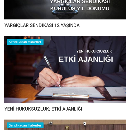
YARGIÇLAR SENDİKASI 12 YAŞINDA
Sendikadan Haberler
YENİ HUKUKSUZLUK; ETKİ AJANLIĞI
Sendikadan Haberler