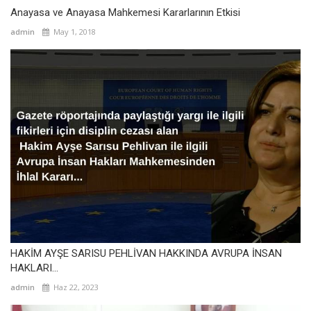
Anayasa ve Anayasa Mahkemesi Kararlarının Etkisi
admin
May 1, 2018
HAKİM AYŞE SARISU PEHLİVAN HAKKINDA AVRUPA İNSAN
HAKLARI...
admin
Haz 22, 2023