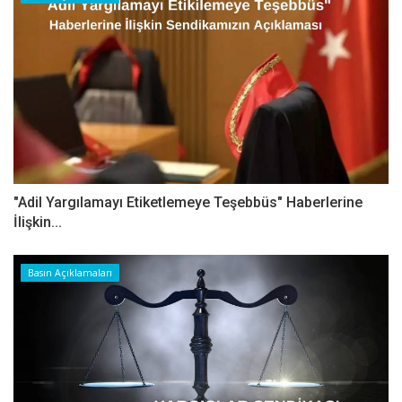
"Adil Yargılamayı Etiketlemeye Teşebbüs" Haberlerine
İlişkin...
Basın Açıklamaları