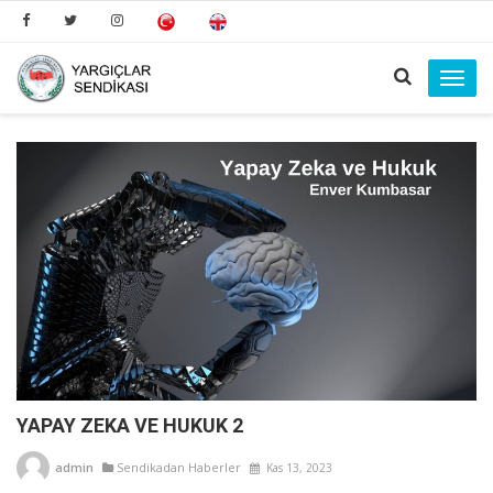
Toggl
navig
YAPAY ZEKA VE HUKUK 2
admin
Sendikadan Haberler
Kas 13, 2023