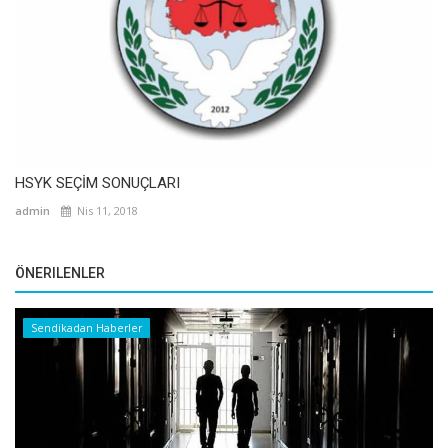
HSYK SEÇİM SONUÇLARI
admin
Nis 11, 2018
ÖNERILENLER
Sendikadan Haberler