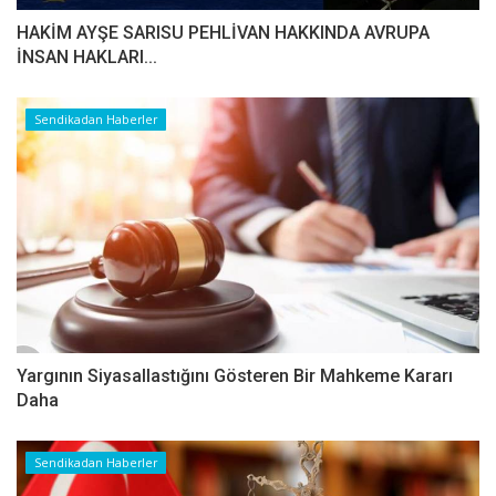
HAKİM AYŞE SARISU PEHLİVAN HAKKINDA AVRUPA
İNSAN HAKLARI...
Sendikadan Haberler
Yargının Siyasallastığını Gösteren Bir Mahkeme Kararı
Daha
Sendikadan Haberler