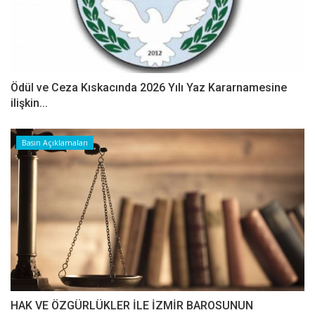
Ödül ve Ceza Kıskacında 2026 Yılı Yaz Kararnamesine
ilişkin...
Basın Açıklamaları
HAK VE ÖZGÜRLÜKLER İLE İZMİR BAROSUNUN