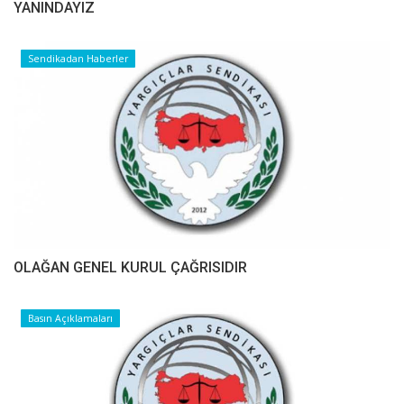
YANINDAYIZ
Sendikadan Haberler
OLAĞAN GENEL KURUL ÇAĞRISIDIR
Basın Açıklamaları