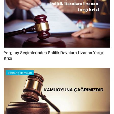
Yargıtay Seçimlerinden Politik Davalara Uzanan Yargı
Krizi
Basın Açıklamaları