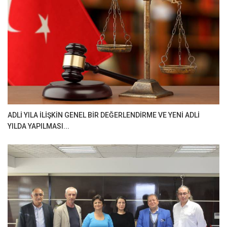
ADLİ YILA İLİŞKİN GENEL BİR DEĞERLENDİRME VE YENİ ADLİ
YILDA YAPILMASI...