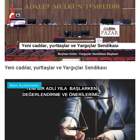
Yeni cadılar, yurttaşlar ve Yargıçlar Sendikası
Basın Açıklamaları