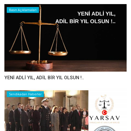
Basın Açıklamaları
YENİ ADLİ YIL, ADİL BİR YIL OLSUN !..
Sendikadan Haberler