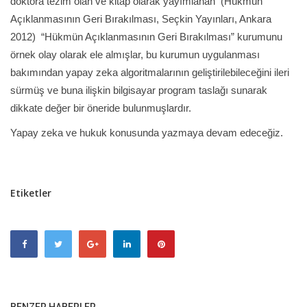
doktora tezim olan ve kitap olarak yayımlanan (Hükmün
Açıklanmasının Geri Bırakılması, Seçkin Yayınları, Ankara
2012) “Hükmün Açıklanmasının Geri Bırakılması” kurumunu
örnek olay olarak ele almışlar, bu kurumun uygulanması
bakımından yapay zeka algoritmalarının geliştirilebileceğini ileri
sürmüş ve buna ilişkin bilgisayar program taslağı sunarak
dikkate değer bir öneride bulunmuşlardır.
Yapay zeka ve hukuk konusunda yazmaya devam edeceğiz.
Etiketler