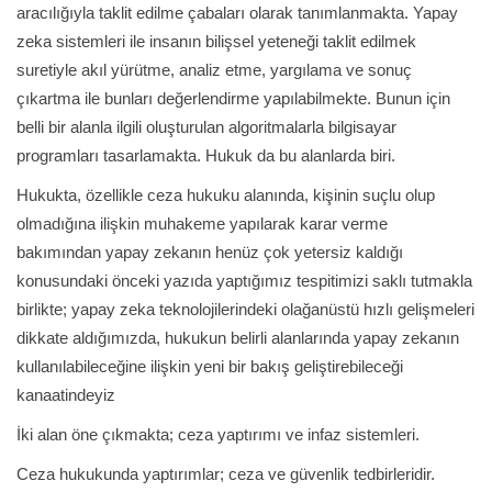
aracılığıyla taklit edilme çabaları olarak tanımlanmakta. Yapay
zeka sistemleri ile insanın bilişsel yeteneği taklit edilmek
suretiyle akıl yürütme, analiz etme, yargılama ve sonuç
çıkartma ile bunları değerlendirme yapılabilmekte. Bunun için
belli bir alanla ilgili oluşturulan algoritmalarla bilgisayar
programları tasarlamakta. Hukuk da bu alanlarda biri.
Hukukta, özellikle ceza hukuku alanında, kişinin suçlu olup
olmadığına ilişkin muhakeme yapılarak karar verme
bakımından yapay zekanın henüz çok yetersiz kaldığı
konusundaki önceki yazıda yaptığımız tespitimizi saklı tutmakla
birlikte; yapay zeka teknolojilerindeki olağanüstü hızlı gelişmeleri
dikkate aldığımızda, hukukun belirli alanlarında yapay zekanın
kullanılabileceğine ilişkin yeni bir bakış geliştirebileceği
kanaatindeyiz
İki alan öne çıkmakta; ceza yaptırımı ve infaz sistemleri.
Ceza hukukunda yaptırımlar; ceza ve güvenlik tedbirleridir.