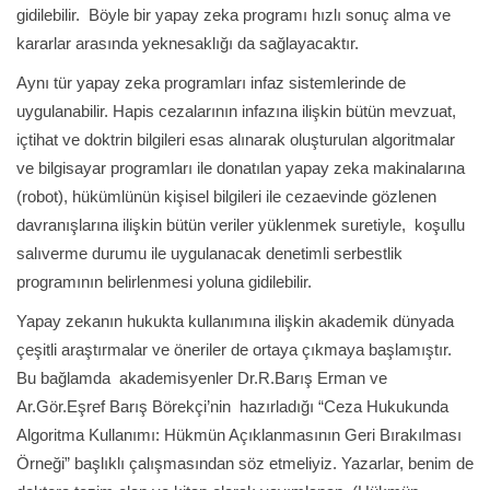
gidilebilir. Böyle bir yapay zeka programı hızlı sonuç alma ve
kararlar arasında yeknesaklığı da sağlayacaktır.
Aynı tür yapay zeka programları infaz sistemlerinde de
uygulanabilir. Hapis cezalarının infazına ilişkin bütün mevzuat,
içtihat ve doktrin bilgileri esas alınarak oluşturulan algoritmalar
ve bilgisayar programları ile donatılan yapay zeka makinalarına
(robot), hükümlünün kişisel bilgileri ile cezaevinde gözlenen
davranışlarına ilişkin bütün veriler yüklenmek suretiyle, koşullu
salıverme durumu ile uygulanacak denetimli serbestlik
programının belirlenmesi yoluna gidilebilir.
Yapay zekanın hukukta kullanımına ilişkin akademik dünyada
çeşitli araştırmalar ve öneriler de ortaya çıkmaya başlamıştır.
Bu bağlamda akademisyenler Dr.R.Barış Erman ve
Ar.Gör.Eşref Barış Börekçi’nin hazırladığı “Ceza Hukukunda
Algoritma Kullanımı: Hükmün Açıklanmasının Geri Bırakılması
Örneği” başlıklı çalışmasından söz etmeliyiz. Yazarlar, benim de