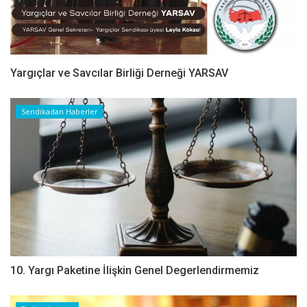
Yargıçlar ve Savcılar Birliği Derneği YARSAV
Sendikadan Haberler
10. Yargı Paketine İlişkin Genel Degerlendirmemiz