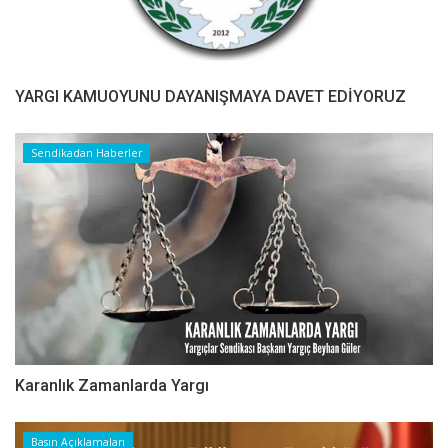
YARGI KAMUOYUNU DAYANIŞMAYA DAVET EDİYORUZ
Sendikadan Haberler
Karanlık Zamanlarda Yargı
Basın Açıklamaları