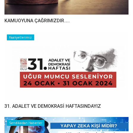
​​​​​​​KAMUOYUNA ÇAĞRIMIZDIR…..
Faaliyetlerimiz
31. ADALET VE DEMOKRASİ HAFTASINDAYIZ
Sendikadan Haberler