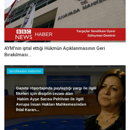
AYM'nin iptal ettiği Hükmün Açıklanmasının Geri
Bırakılması...
Sendikadan Haberler