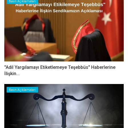
Basın Açıklamaları
"Adil Yargılamayı Etiketlemeye Teşebbüs" Haberlerine
İlişkin...
Basın Açıklamaları