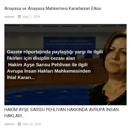
Anayasa ve Anayasa Mahkemesi Kararlarının Etkisi
admin
May 1, 2018
HAKİM AYŞE SARISU PEHLİVAN HAKKINDA AVRUPA İNSAN
HAKLARI...
admin
Haz 22, 2023