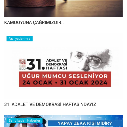
​​​​​​​KAMUOYUNA ÇAĞRIMIZDIR…..
Faaliyetlerimiz
31. ADALET VE DEMOKRASİ HAFTASINDAYIZ
Sendikadan Haberler