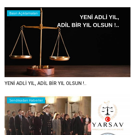
Basın Açıklamaları
YENİ ADLİ YIL, ADİL BİR YIL OLSUN !..
Sendikadan Haberler