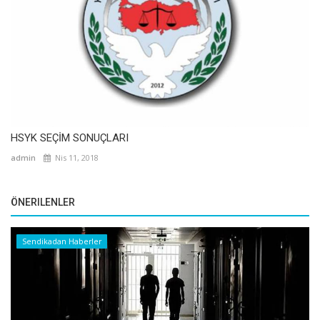
HSYK SEÇİM SONUÇLARI
admin
Nis 11, 2018
ÖNERILENLER
Sendikadan Haberler