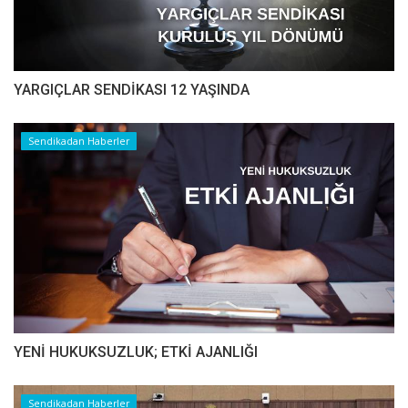
YARGIÇLAR SENDİKASI 12 YAŞINDA
Sendikadan Haberler
YENİ HUKUKSUZLUK; ETKİ AJANLIĞI
Sendikadan Haberler