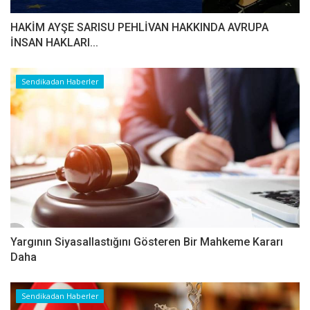
HAKİM AYŞE SARISU PEHLİVAN HAKKINDA AVRUPA
İNSAN HAKLARI...
Sendikadan Haberler
Yargının Siyasallastığını Gösteren Bir Mahkeme Kararı
Daha
Sendikadan Haberler