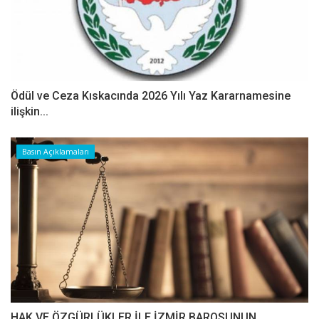
Ödül ve Ceza Kıskacında 2026 Yılı Yaz Kararnamesine
ilişkin...
Basın Açıklamaları
HAK VE ÖZGÜRLÜKLER İLE İZMİR BAROSUNUN