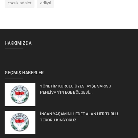
çocuk adalet
adliyıl
HAKKIMIZDA
GEÇMIŞ HABERLER
YÖNETİM KURULU ÜYESİ AYŞE SARISU
PEHLİVAN'IN EGE BÖLGESİ...
İNSAN YAŞAMINI HEDEF ALAN HER TÜRLÜ
TERÖRÜ KINlYORUZ