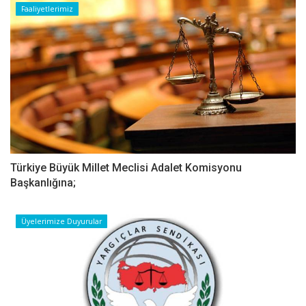
Faaliyetlerimiz
Türkiye Büyük Millet Meclisi Adalet Komisyonu
Başkanlığına;
Üyelerimize Duyurular