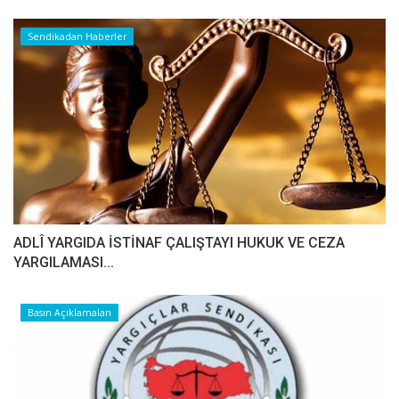
Sendikadan Haberler
ADLÎ YARGIDA İSTİNAF ÇALIŞTAYI HUKUK VE CEZA
YARGILAMASI...
Basın Açıklamaları