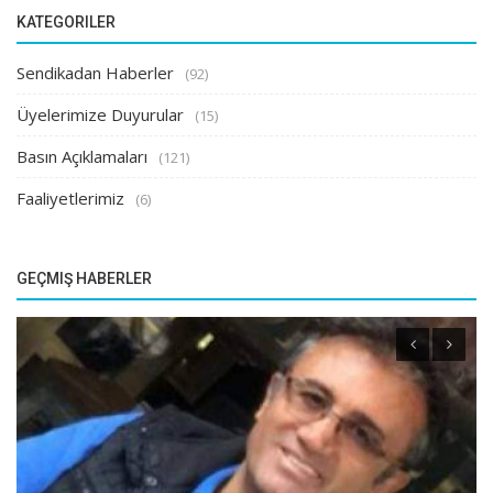
KATEGORILER
Sendikadan Haberler
(92)
Üyelerimize Duyurular
(15)
Basın Açıklamaları
(121)
Faaliyetlerimiz
(6)
GEÇMIŞ HABERLER