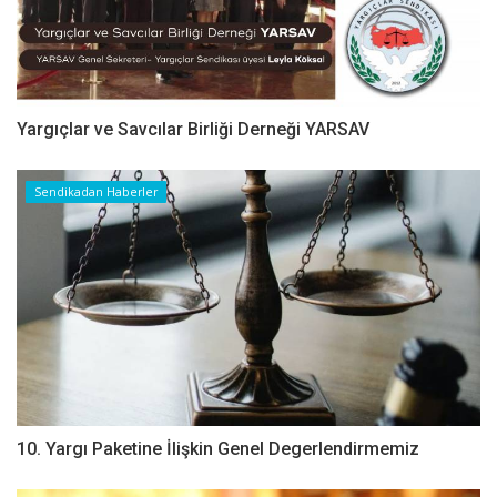
Yargıçlar ve Savcılar Birliği Derneği YARSAV
Sendikadan Haberler
10. Yargı Paketine İlişkin Genel Degerlendirmemiz