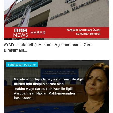
AYM'nin iptal ettiği Hükmün Açıklanmasının Geri
Bırakılması...
Sendikadan Haberler