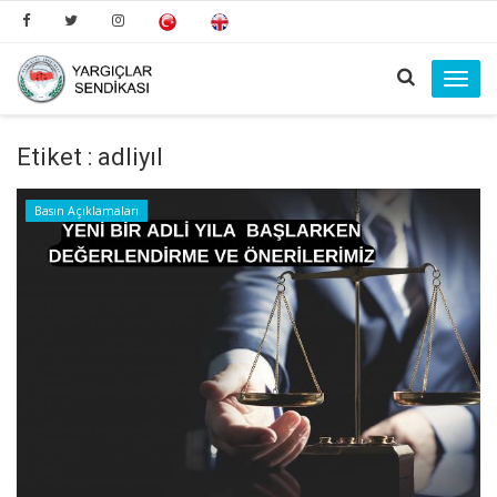
Toggl
navig
Etiket : adliyıl
Basın Açıklamaları