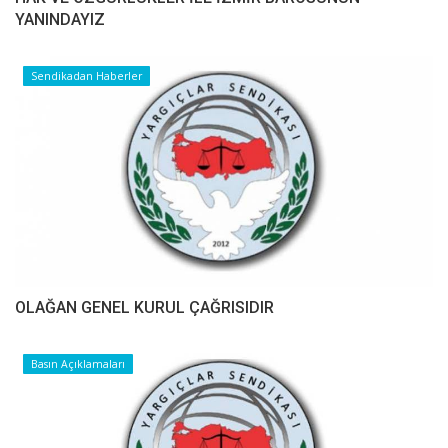
YANINDAYIZ
Sendikadan Haberler
OLAĞAN GENEL KURUL ÇAĞRISIDIR
Basın Açıklamaları