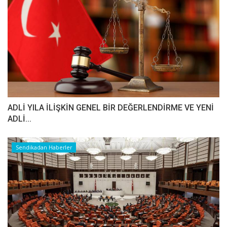
ADLİ YILA İLİŞKİN GENEL BİR DEĞERLENDİRME VE YENİ
ADLİ...
Sendikadan Haberler