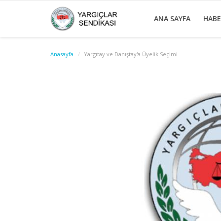
ANA SAYFA
HAB
Anasayfa
Yargıtay ve Danıştay'a Üyelik Seçimi