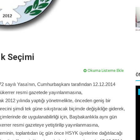
ik Seçimi
Okuma Listeme Ekle
Ö
72 sayılı Yasa'nın, Cumhurbaşkanı tarafından 12.12.2014
mükerrer resmi gazetede yayınlanmasına,
arak 2012 yılında yaptığı yönetmelikte, önceden geniş bir
ecini şimdi tek güne sıkıştıracak biçimde değişikliğe giderek,
çimlerinde de uygulanabilirliği için, Başbakanlıkla aynı gün
errer resmi gazeteye yetiştirilip yayınlanmasına,
minin, toplantıdan üç gün önce HSYK üyelerine dağıtılacağı