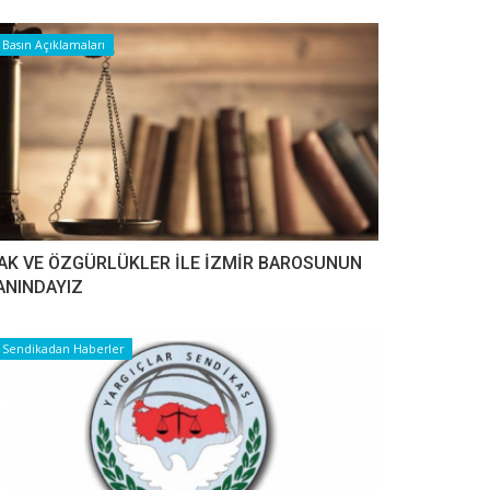
Basın Açıklamaları
AK VE ÖZGÜRLÜKLER İLE İZMİR BAROSUNUN
ANINDAYIZ
Sendikadan Haberler