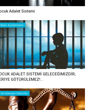
ocuk Adalet Sistemi
Basın Açıklamaları
OCUK ADALET SİSTEMİ GELECEĞİMİZDİR;
ERİYE GÖTÜRÜLEMEZ!...
Sendikadan Haberler