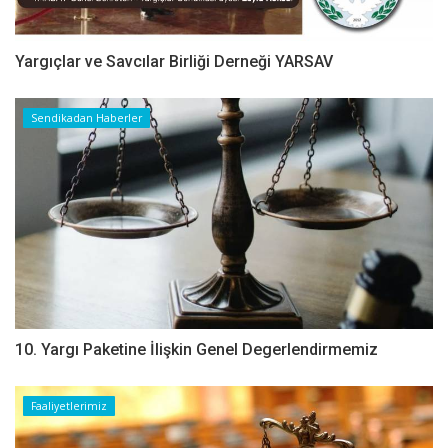
Yargıçlar ve Savcılar Birliği Derneği YARSAV
Sendikadan Haberler
10. Yargı Paketine İlişkin Genel Degerlendirmemiz
Faaliyetlerimiz