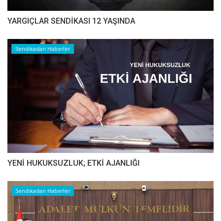
YARGIÇLAR SENDİKASI 12 YAŞINDA
Sendikadan Haberler
YENİ HUKUKSUZLUK; ETKİ AJANLIĞI
Sendikadan Haberler