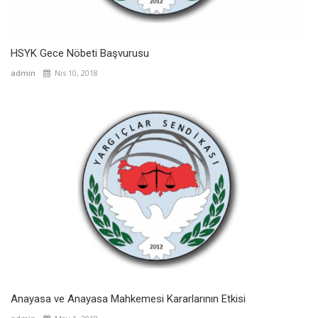
HSYK Gece Nöbeti Başvurusu
admin
Nis 10, 2018
Anayasa ve Anayasa Mahkemesi Kararlarının Etkisi