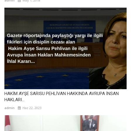
admin
May 1, 2018
HAKİM AYŞE SARISU PEHLİVAN HAKKINDA AVRUPA İNSAN
HAKLARI...
admin
Haz 22, 2023