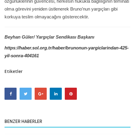
özgürlüklerinin güvencesi, herkesin hukukla bağlılığının teminatı
olma görevini yeniden üstlenerek Bruno’nun yargıçları gibi
korkuya teslim olmayacağını gösterecektir.
Beyhan Güler/ Yargıçlar Sendikası Başkanı
https://haber.sol.org.tr/haber/brunonun-yargiclarindan-425-
yil-sonra-404161
Etiketler
BENZER HABERLER