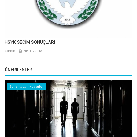
HSYK SEÇİM SONUÇLARI
admin
Nis 11, 2018
ÖNERILENLER
Sendikadan Haberler