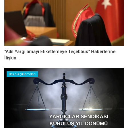
"Adil Yargılamayı Etiketlemeye Teşebbüs" Haberlerine
İlişkin...
Basın Açıklamaları