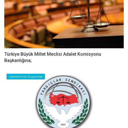
Türkiye Büyük Millet Meclisi Adalet Komisyonu
Başkanlığına;
Üyelerimize Duyurular