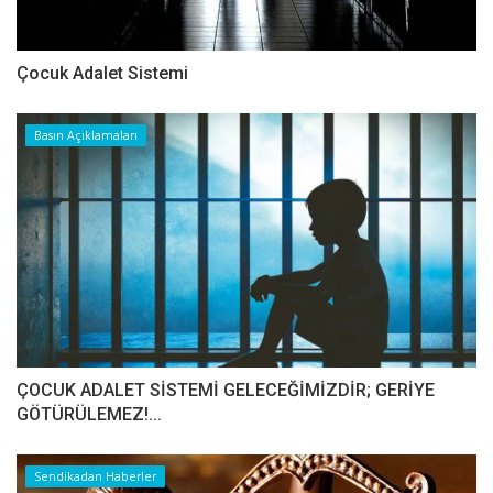
Çocuk Adalet Sistemi
Basın Açıklamaları
ÇOCUK ADALET SİSTEMİ GELECEĞİMİZDİR; GERİYE
GÖTÜRÜLEMEZ!...
Sendikadan Haberler