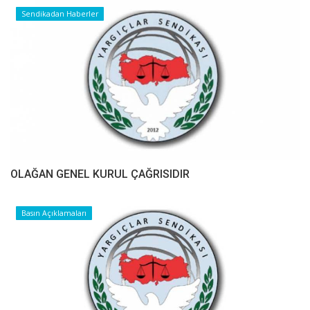
Sendikadan Haberler
OLAĞAN GENEL KURUL ÇAĞRISIDIR
Basın Açıklamaları