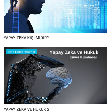
YAPAY ZEKA KİŞİ MİDİR?
Sendikadan Haberler
YAPAY ZEKA VE HUKUK 2