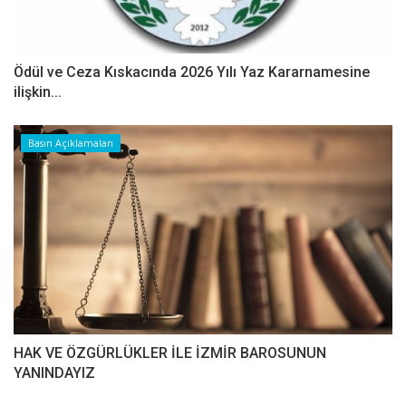
Ödül ve Ceza Kıskacında 2026 Yılı Yaz Kararnamesine
ilişkin...
Basın Açıklamaları
HAK VE ÖZGÜRLÜKLER İLE İZMİR BAROSUNUN
YANINDAYIZ