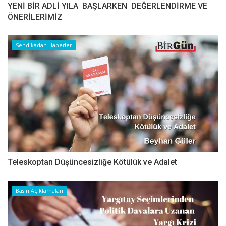
YENİ BİR ADLİ YILA BAŞLARKEN DEĞERLENDİRME VE
ÖNERİLERİMİZ
Sendikadan Haberler
Teleskoptan Düşüncesizliğe Kötülük ve Adalet
Basın Açıklamaları