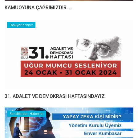
​​​​​​​KAMUOYUNA ÇAĞRIMIZDIR…..
Faaliyetlerimiz
31. ADALET VE DEMOKRASİ HAFTASINDAYIZ
Sendikadan Haberler