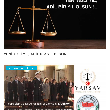
YENİ ADLİ YIL, ADİL BİR YIL OLSUN !..
Sendikadan Haberler