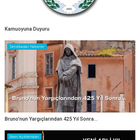
Kamuoyuna Duyuru
Sendikadan Haberler
Bruno'nun Yargıçlarından 425 Yıl Sonra...
Basın Açıklamaları