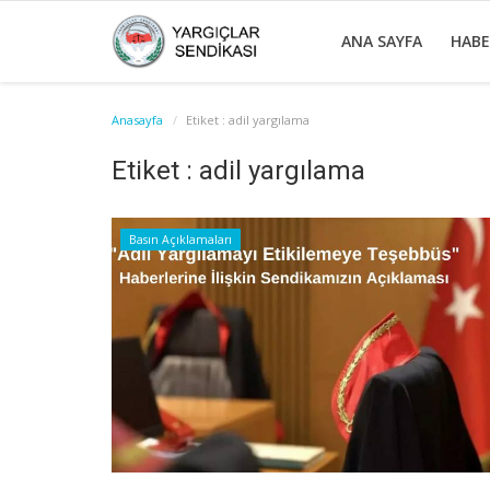
ANA SAYFA
HAB
Anasayfa
Etiket : adil yargılama
Etiket : adil yargılama
Basın Açıklamaları