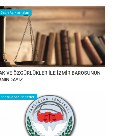
Basın Açıklamaları
AK VE ÖZGÜRLÜKLER İLE İZMİR BAROSUNUN
ANINDAYIZ
Sendikadan Haberler