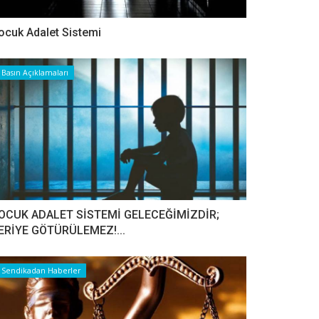
ocuk Adalet Sistemi
Basın Açıklamaları
OCUK ADALET SİSTEMİ GELECEĞİMİZDİR;
ERİYE GÖTÜRÜLEMEZ!...
Sendikadan Haberler