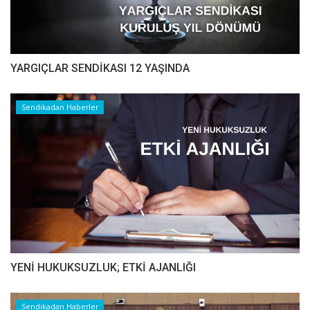
YARGIÇLAR SENDİKASI 12 YAŞINDA
Sendikadan Haberler
YENİ HUKUKSUZLUK; ETKİ AJANLIĞI
Sendikadan Haberler