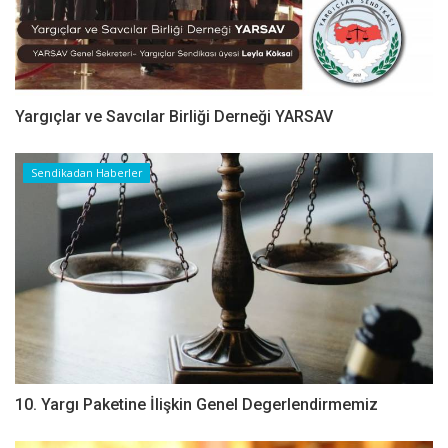
Yargıçlar ve Savcılar Birliği Derneği YARSAV
Sendikadan Haberler
10. Yargı Paketine İlişkin Genel Degerlendirmemiz