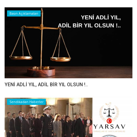
Basın Açıklamaları
YENİ ADLİ YIL, ADİL BİR YIL OLSUN !..
Sendikadan Haberler