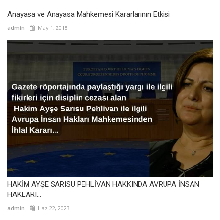
Anayasa ve Anayasa Mahkemesi Kararlarının Etkisi
admin
May 1, 2018
HAKİM AYŞE SARISU PEHLİVAN HAKKINDA AVRUPA İNSAN
HAKLARI...
admin
Haz 22, 2023