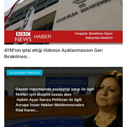
AYM'nin iptal ettiği Hükmün Açıklanmasının Geri
Bırakılması...
Sendikadan Haberler