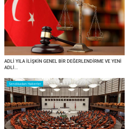
ADLİ YILA İLİŞKİN GENEL BİR DEĞERLENDİRME VE YENİ
ADLİ...
Sendikadan Haberler