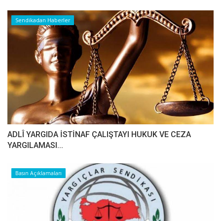
Sendikadan Haberler
ADLÎ YARGIDA İSTİNAF ÇALIŞTAYI HUKUK VE CEZA
YARGILAMASI...
Basın Açıklamaları