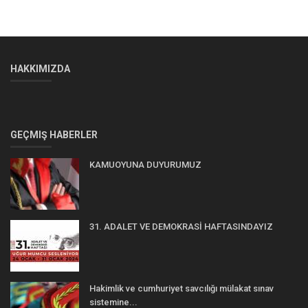
HAKKIMIZDA
GEÇMIŞ HABERLER
KAMUOYUNA DUYURUMUZ
31. ADALET VE DEMOKRASİ HAFTASINDAYIZ
Hakimlik ve cumhuriyet savcılığı mülakat sınav
sistemine...