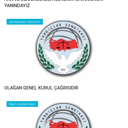
YANINDAYIZ
Sendikadan Haberler
OLAĞAN GENEL KURUL ÇAĞRISIDIR
Basın Açıklamaları