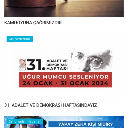
​​​​​​​KAMUOYUNA ÇAĞRIMIZDIR…..
Faaliyetlerimiz
31. ADALET VE DEMOKRASİ HAFTASINDAYIZ
Sendikadan Haberler