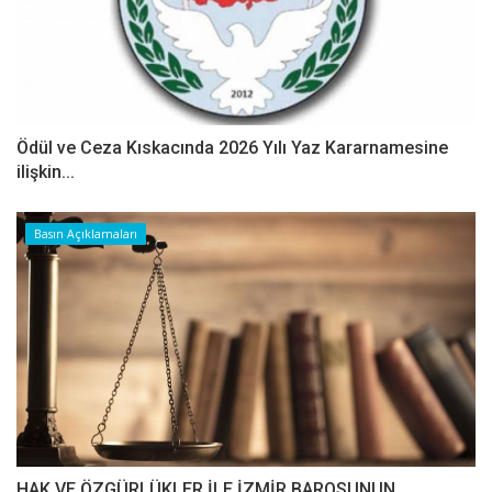
Ödül ve Ceza Kıskacında 2026 Yılı Yaz Kararnamesine
ilişkin...
Basın Açıklamaları
HAK VE ÖZGÜRLÜKLER İLE İZMİR BAROSUNUN