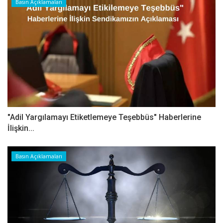
Basın Açıklamaları
"Adil Yargılamayı Etiketlemeye Teşebbüs" Haberlerine
İlişkin...
Basın Açıklamaları