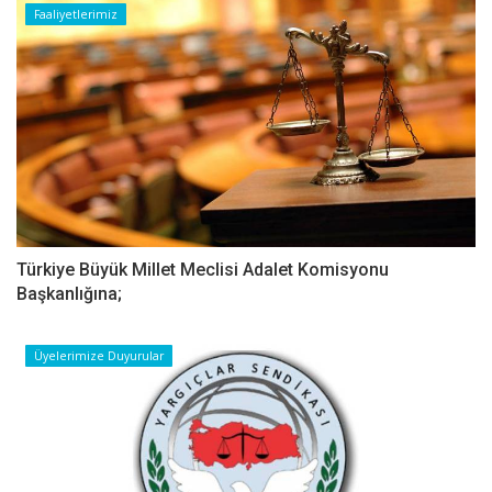
Faaliyetlerimiz
Türkiye Büyük Millet Meclisi Adalet Komisyonu
Başkanlığına;
Üyelerimize Duyurular