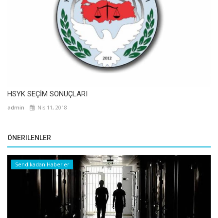
HSYK SEÇİM SONUÇLARI
admin
Nis 11, 2018
ÖNERILENLER
Sendikadan Haberler