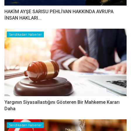
HAKİM AYŞE SARISU PEHLİVAN HAKKINDA AVRUPA
İNSAN HAKLARI...
Sendikadan Haberler
Yargının Siyasallastığını Gösteren Bir Mahkeme Kararı
Daha
Sendikadan Haberler