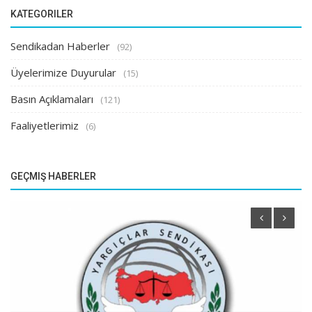
KATEGORILER
Sendikadan Haberler
(92)
Üyelerimize Duyurular
(15)
Basın Açıklamaları
(121)
Faaliyetlerimiz
(6)
GEÇMIŞ HABERLER