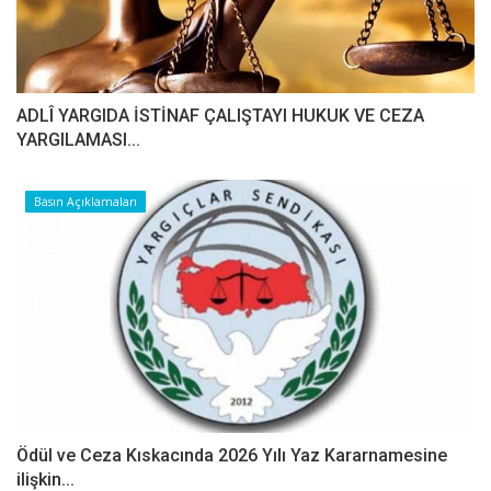
ADLÎ YARGIDA İSTİNAF ÇALIŞTAYI HUKUK VE CEZA
YARGILAMASI...
Basın Açıklamaları
Ödül ve Ceza Kıskacında 2026 Yılı Yaz Kararnamesine
ilişkin...