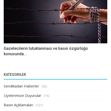
Gazetecilerin tutuklanması ve basın özgürlüğü
konusunda...
KATEGORILER
Sendikadan Haberler
(92)
Üyelerimize Duyurular
(15)
Basın Açıklamaları
(121)