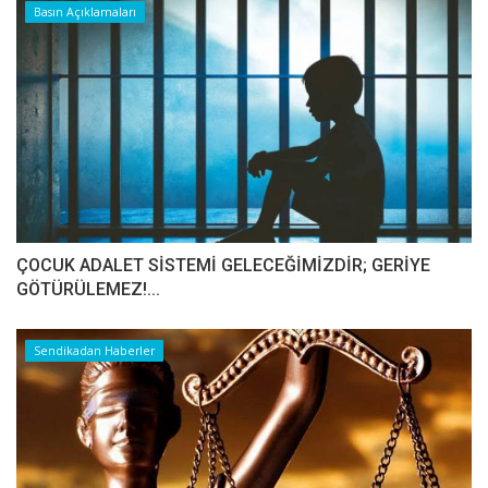
Basın Açıklamaları
ÇOCUK ADALET SİSTEMİ GELECEĞİMİZDİR; GERİYE
GÖTÜRÜLEMEZ!...
Sendikadan Haberler