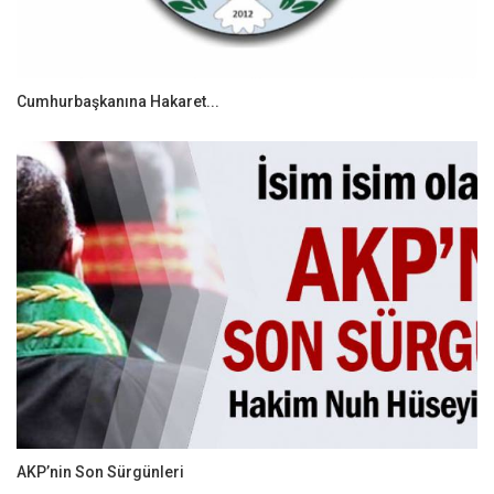
Cumhurbaşkanına Hakaret...
AKP’nin Son Sürgünleri