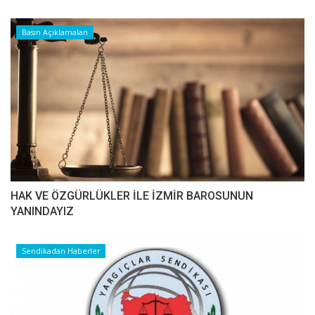
Basın Açıklamaları
HAK VE ÖZGÜRLÜKLER İLE İZMİR BAROSUNUN
YANINDAYIZ
Sendikadan Haberler