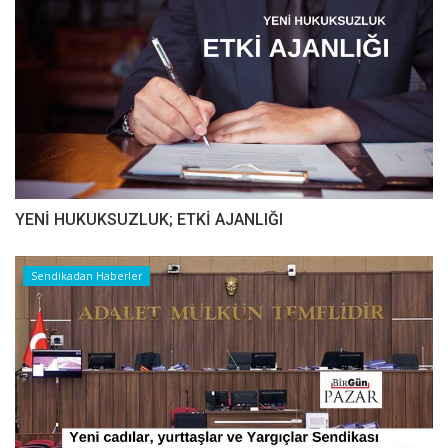
YENİ HUKUKSUZLUK; ETKİ AJANLIĞI
Sendikadan Haberler