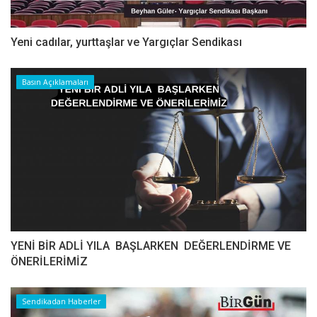
Yeni cadılar, yurttaşlar ve Yargıçlar Sendikası
Basın Açıklamaları
YENİ BİR ADLİ YILA BAŞLARKEN DEĞERLENDİRME VE
ÖNERİLERİMİZ
Sendikadan Haberler