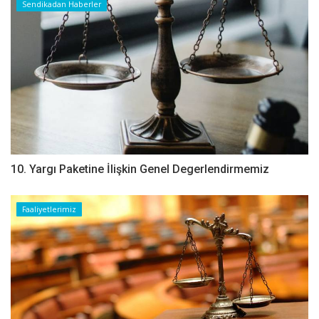
Sendikadan Haberler
10. Yargı Paketine İlişkin Genel Degerlendirmemiz
Faaliyetlerimiz