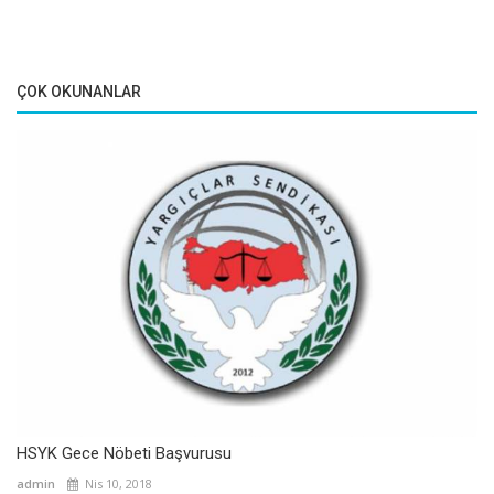
ÇOK OKUNANLAR
HSYK Gece Nöbeti Başvurusu
admin
Nis 10, 2018