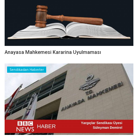
Anayasa Mahkemesi Kararina Uyulmaması
Sendikadan Haberler