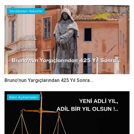
Sendikadan Haberler
Bruno'nun Yargıçlarından 425 Yıl Sonra...
Basın Açıklamaları