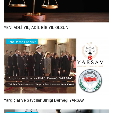
YENİ ADLİ YIL, ADİL BİR YIL OLSUN !..
Sendikadan Haberler
Yargıçlar ve Savcılar Birliği Derneği YARSAV