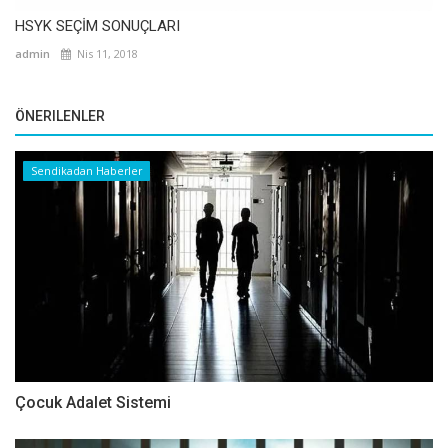
HSYK SEÇİM SONUÇLARI
admin
Nis 11, 2018
ÖNERILENLER
Sendikadan Haberler
Çocuk Adalet Sistemi