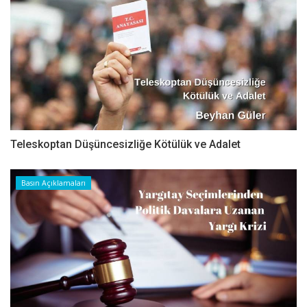
Teleskoptan Düşüncesizliğe Kötülük ve Adalet
Basın Açıklamaları