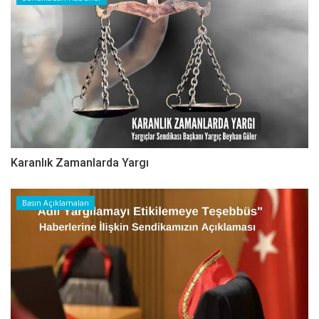
Karanlık Zamanlarda Yargı
Basın Açıklamaları