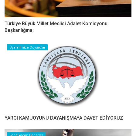
Türkiye Büyük Millet Meclisi Adalet Komisyonu
Başkanlığına;
Üyelerimize Duyurular
YARGI KAMUOYUNU DAYANIŞMAYA DAVET EDİYORUZ
Sendikadan Haberler