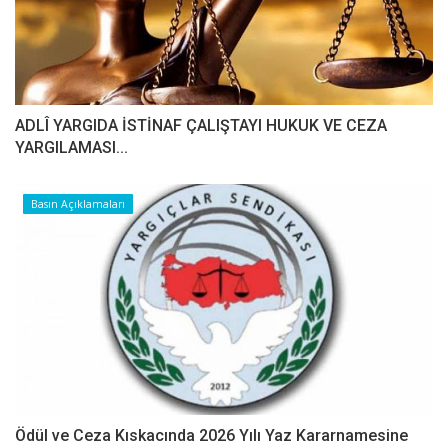
ADLÎ YARGIDA İSTİNAF ÇALIŞTAYI HUKUK VE CEZA
YARGILAMASI...
Basın Açıklamaları
Ödül ve Ceza Kıskacında 2026 Yılı Yaz Kararnamesine