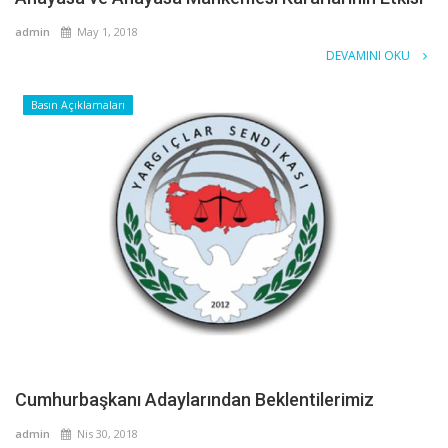
admin
May 1, 2018
DEVAMINI OKU
Basın Açıklamaları
Cumhurbaşkanı Adaylarından Beklentilerimiz
admin
Nis 30, 2018