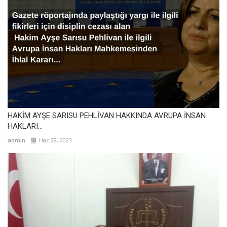
HAKİM AYŞE SARISU PEHLİVAN HAKKINDA AVRUPA İNSAN
HAKLARI...
admin
Haz 22, 2023