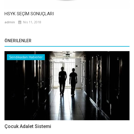
HSYK SEÇİM SONUÇLARI
admin
Nis 11, 2018
ÖNERILENLER
Sendikadan Haberler
Çocuk Adalet Sistemi