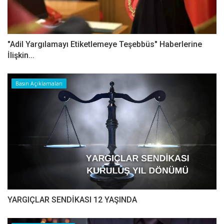
"Adil Yargılamayı Etiketlemeye Teşebbüs" Haberlerine
İlişkin...
Basın Açıklamaları
YARGIÇLAR SENDİKASI 12 YAŞINDA