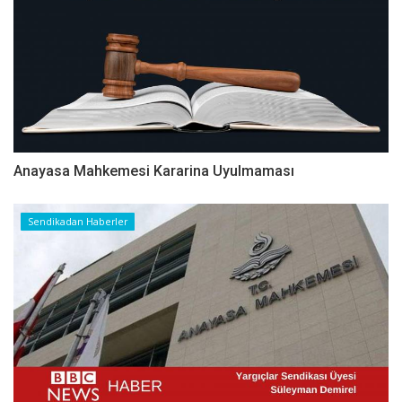
Anayasa Mahkemesi Kararina Uyulmaması
Sendikadan Haberler