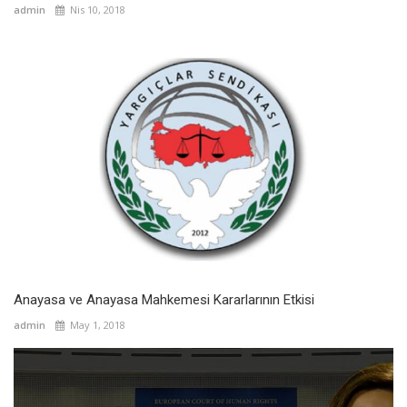
admin
Nis 10, 2018
Anayasa ve Anayasa Mahkemesi Kararlarının Etkisi
admin
May 1, 2018