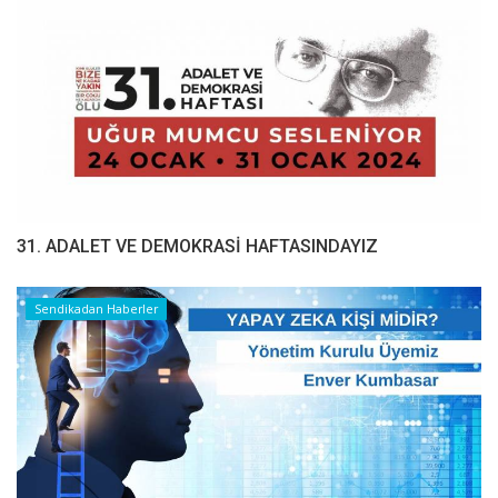
31. ADALET VE DEMOKRASİ HAFTASINDAYIZ
Sendikadan Haberler