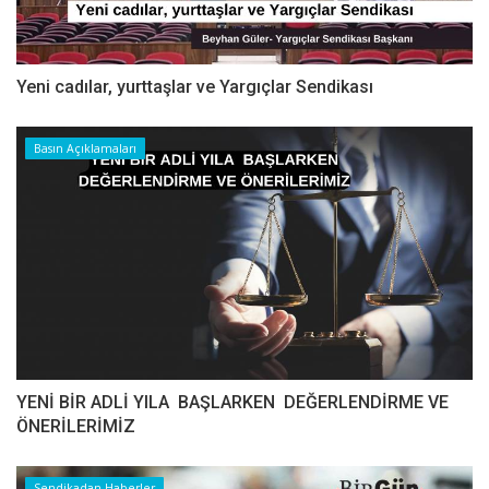
Yeni cadılar, yurttaşlar ve Yargıçlar Sendikası
Basın Açıklamaları
YENİ BİR ADLİ YILA BAŞLARKEN DEĞERLENDİRME VE
ÖNERİLERİMİZ
Sendikadan Haberler