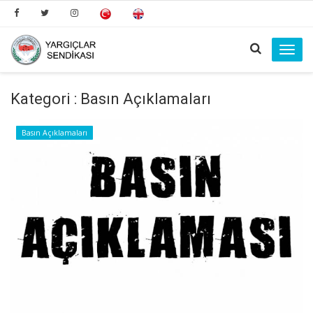
Toggl
navig
Kategori : Basın Açıklamaları
Basın Açıklamaları