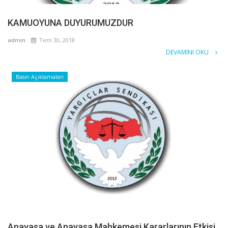
KAMUOYUNA DUYURUMUZDUR
admin
Tem 30, 2018
DEVAMINI OKU
Basın Açıklamaları
Anayasa ve Anayasa Mahkemesi Kararlarının Etkisi