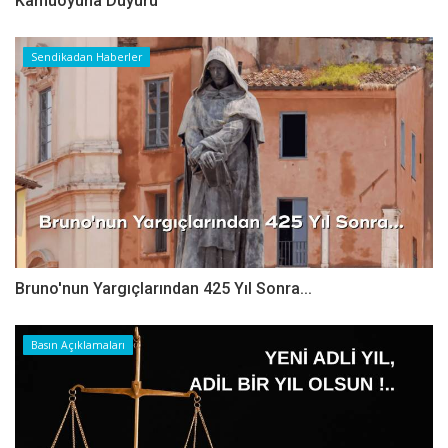
Kamuoyuna Duyuru
Sendikadan Haberler
Bruno'nun Yargıçlarından 425 Yıl Sonra...
Basın Açıklamaları