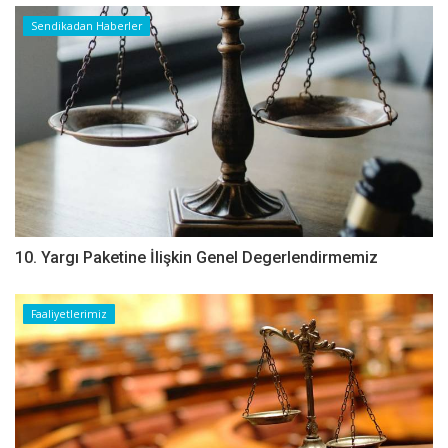
Sendikadan Haberler
10. Yargı Paketine İlişkin Genel Degerlendirmemiz
Faaliyetlerimiz