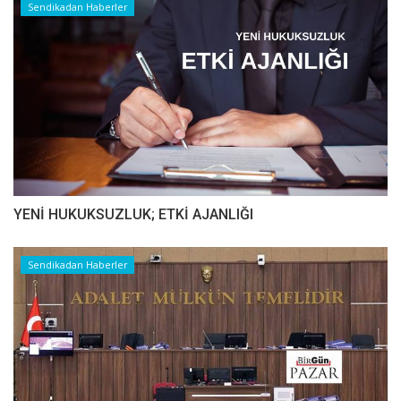
Sendikadan Haberler
YENİ HUKUKSUZLUK; ETKİ AJANLIĞI
Sendikadan Haberler