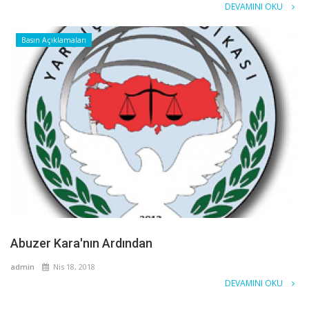
DEVAMINI OKU
Basın Açıklamaları
Abuzer Kara'nın Ardından
admin
Nis 18, 2018
DEVAMINI OKU