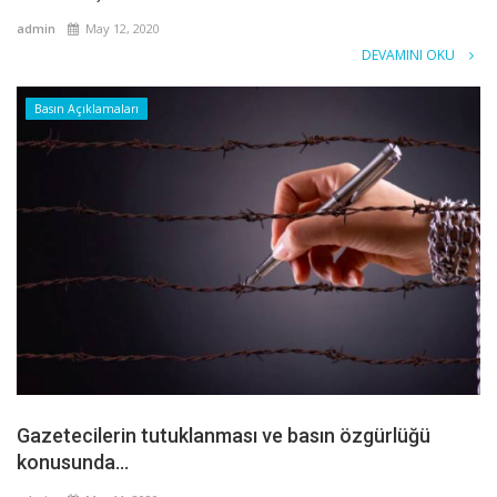
admin
May 12, 2020
DEVAMINI OKU
Basın Açıklamaları
Gazetecilerin tutuklanması ve basın özgürlüğü
konusunda...