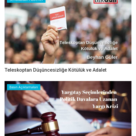
Teleskoptan Düşüncesizliğe Kötülük ve Adalet
Basın Açıklamaları