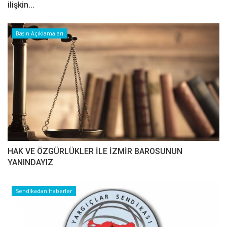
ilişkin...
Basın Açıklamaları
HAK VE ÖZGÜRLÜKLER İLE İZMİR BAROSUNUN
YANINDAYIZ
Sendikadan Haberler