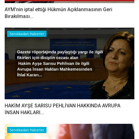
AYM'nin iptal ettiği Hükmün Açıklanmasının Geri
Bırakılması...
Sendikadan Haberler
HAKİM AYŞE SARISU PEHLİVAN HAKKINDA AVRUPA
İNSAN HAKLARI...
Sendikadan Haberler