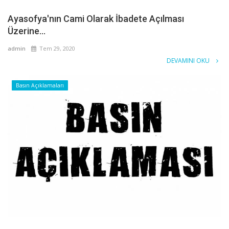
Ayasofya'nın Cami Olarak İbadete Açılması
Üzerine...
admin
Tem 29, 2020
DEVAMINI OKU
Basın Açıklamaları