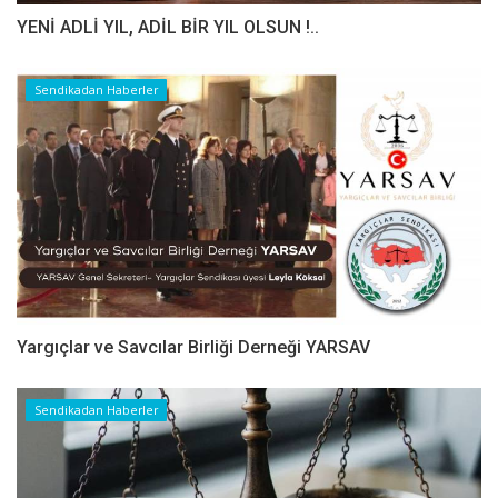
YENİ ADLİ YIL, ADİL BİR YIL OLSUN !..
Sendikadan Haberler
Yargıçlar ve Savcılar Birliği Derneği YARSAV
Sendikadan Haberler