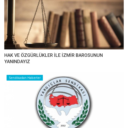
HAK VE ÖZGÜRLÜKLER İLE İZMİR BAROSUNUN
YANINDAYIZ
Sendikadan Haberler