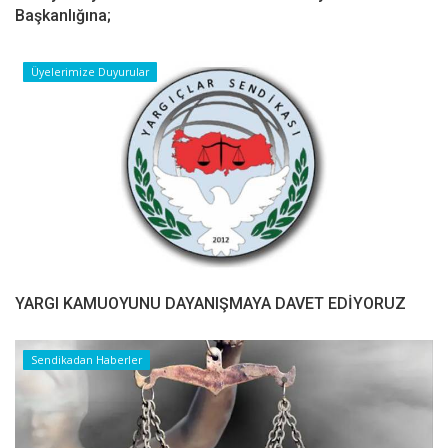
Başkanlığına;
Üyelerimize Duyurular
YARGI KAMUOYUNU DAYANIŞMAYA DAVET EDİYORUZ
Sendikadan Haberler