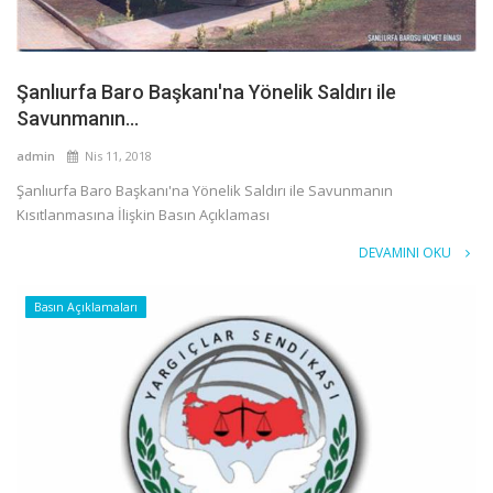
Şanlıurfa Baro Başkanı'na Yönelik Saldırı ile
Savunmanın...
admin
Nis 11, 2018
Şanlıurfa Baro Başkanı'na Yönelik Saldırı ile Savunmanın
Kısıtlanmasına İlişkin Basın Açıklaması
DEVAMINI OKU
Basın Açıklamaları