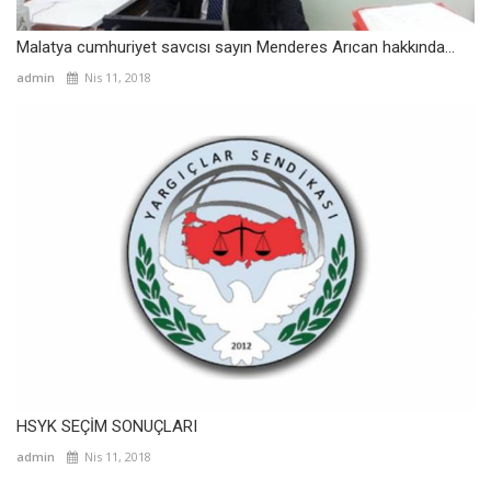
Malatya cumhuriyet savcısı sayın Menderes Arıcan hakkında...
admin
Nis 11, 2018
HSYK SEÇİM SONUÇLARI
admin
Nis 11, 2018