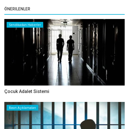
ÖNERILENLER
Sendikadan Haberler
Çocuk Adalet Sistemi
Basın Açıklamaları