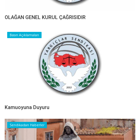
OLAĞAN GENEL KURUL ÇAĞRISIDIR
Basın Açıklamaları
Kamuoyuna Duyuru
Sendikadan Haberler