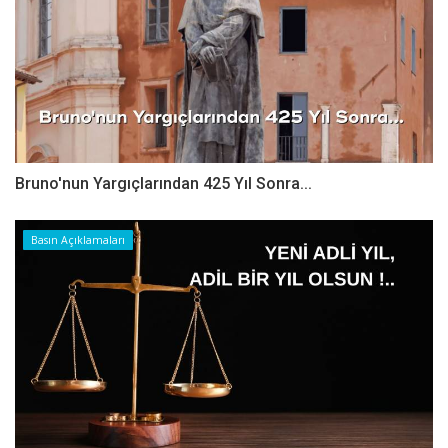
Bruno'nun Yargıçlarından 425 Yıl Sonra...
Basın Açıklamaları