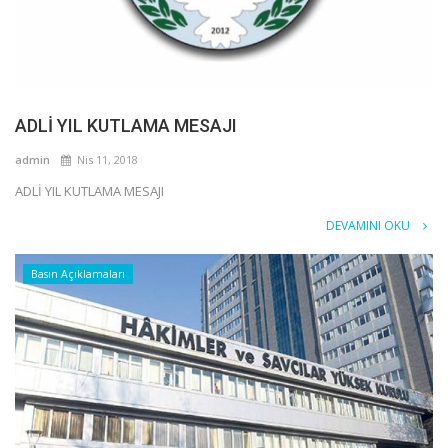
ADLİ YIL KUTLAMA MESAJI
admin
Nis 11, 2018
ADLİ YIL KUTLAMA MESAJI
DEVAMINI OKU
Basın Açıklamaları