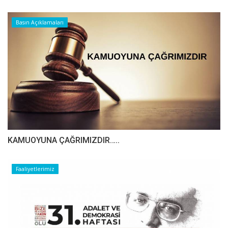
Basın Açıklamaları
​​​​​​​KAMUOYUNA ÇAĞRIMIZDIR…..
Faaliyetlerimiz