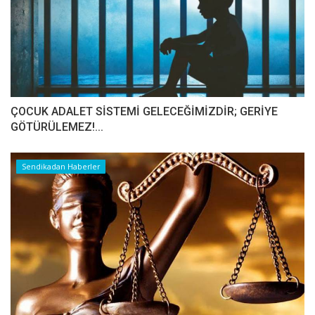
ÇOCUK ADALET SİSTEMİ GELECEĞİMİZDİR; GERİYE
GÖTÜRÜLEMEZ!...
Sendikadan Haberler