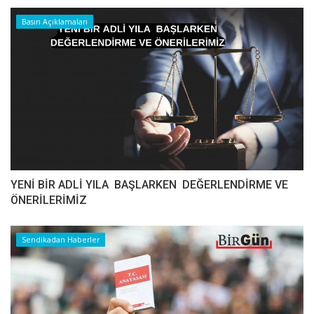
Basın Açıklamaları
YENİ BİR ADLİ YILA BAŞLARKEN DEĞERLENDİRME VE
ÖNERİLERİMİZ
Sendikadan Haberler