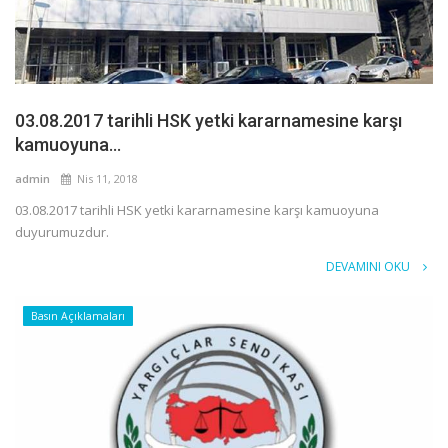
03.08.2017 tarihli HSK yetki kararnamesine karşı
kamuoyuna...
admin
Nis 11, 2018
03.08.2017 tarihli HSK yetki kararnamesine karşı kamuoyuna
duyurumuzdur.
DEVAMINI OKU
Basın Açıklamaları