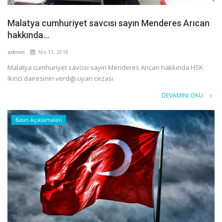
Malatya cumhuriyet savcısı sayın Menderes Arıcan
hakkında...
admin
Nis 11, 2018
Malatya cumhuriyet savcısı sayın Menderes Arıcan hakkında HSK
ikinci dairesinin verdiği uyarı cezası
DEVAMINI OKU
Basın Açıklamaları