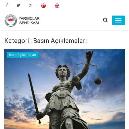
Toggl
navig
Kategori : Basın Açıklamaları
Basın Açıklamaları