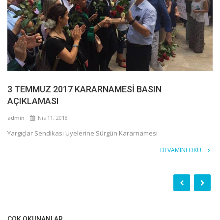
3 TEMMUZ 2017 KARARNAMESİ BASIN
AÇIKLAMASI
admin
Nis 11, 2018
Yargıçlar Sendikası Üyelerine Sürgün Kararnamesi
DEVAMINI OKU
ÇOK OKUNANLAR