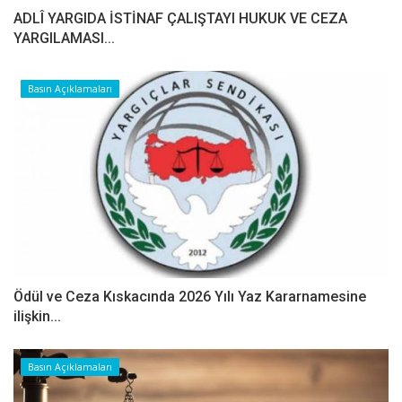
ADLÎ YARGIDA İSTİNAF ÇALIŞTAYI HUKUK VE CEZA
YARGILAMASI...
Basın Açıklamaları
Ödül ve Ceza Kıskacında 2026 Yılı Yaz Kararnamesine
ilişkin...
Basın Açıklamaları