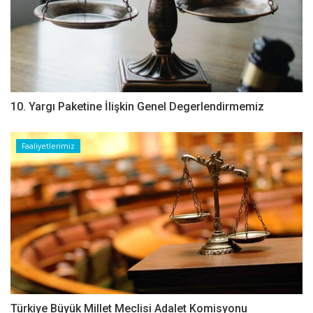
10. Yargı Paketine İlişkin Genel Degerlendirmemiz
Faaliyetlerimiz
Türkiye Büyük Millet Meclisi Adalet Komisyonu