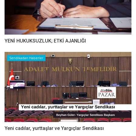
YENİ HUKUKSUZLUK; ETKİ AJANLIĞI
Sendikadan Haberler
Yeni cadılar, yurttaşlar ve Yargıçlar Sendikası