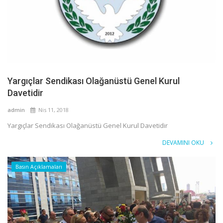
Yargıçlar Sendikası Olağanüstü Genel Kurul
Davetidir
admin
Nis 11, 2018
Yargıçlar Sendikası Olağanüstü Genel Kurul Davetidir
DEVAMINI OKU
Basın Açıklamaları