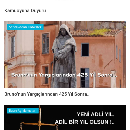
Kamuoyuna Duyuru
Sendikadan Haberler
Bruno'nun Yargıçlarından 425 Yıl Sonra...
Basın Açıklamaları