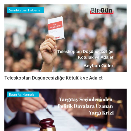
Sendikadan Haberler
Teleskoptan Düşüncesizliğe Kötülük ve Adalet
Basın Açıklamaları