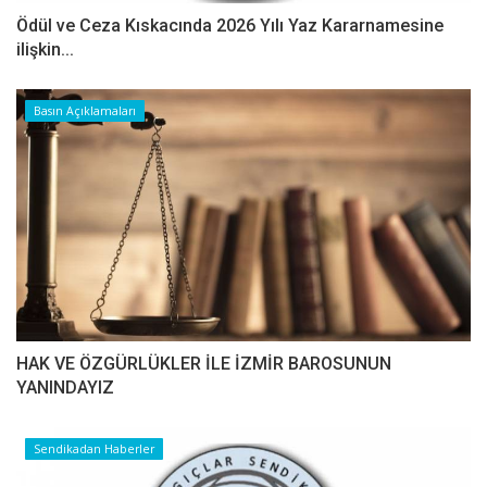
Ödül ve Ceza Kıskacında 2026 Yılı Yaz Kararnamesine
ilişkin...
Basın Açıklamaları
HAK VE ÖZGÜRLÜKLER İLE İZMİR BAROSUNUN
YANINDAYIZ
Sendikadan Haberler