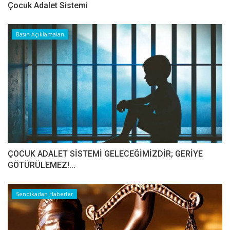
Çocuk Adalet Sistemi
Basın Açıklamaları
ÇOCUK ADALET SİSTEMİ GELECEĞİMİZDİR; GERİYE
GÖTÜRÜLEMEZ!...
Sendikadan Haberler