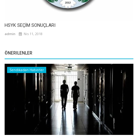
HSYK SEÇİM SONUÇLARI
admin
Nis 11, 2018
ÖNERILENLER
Sendikadan Haberler