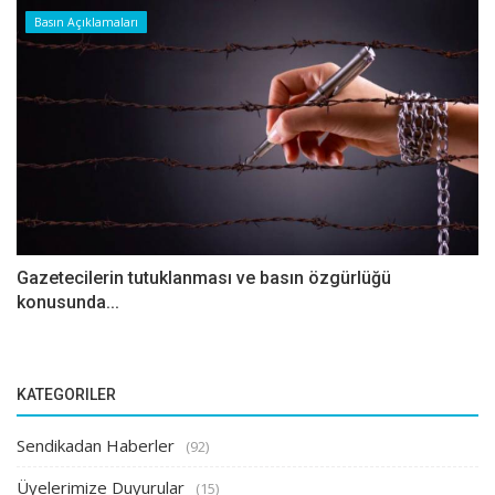
Basın Açıklamaları
Gazetecilerin tutuklanması ve basın özgürlüğü
konusunda...
KATEGORILER
Sendikadan Haberler
(92)
Üyelerimize Duyurular
(15)