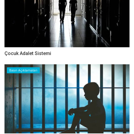
Çocuk Adalet Sistemi
Basın Açıklamaları