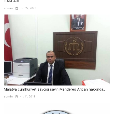
HAKLARI...
admin
Haz 22, 2023
Malatya cumhuriyet savcısı sayın Menderes Arıcan hakkında...
admin
Nis 11, 2018