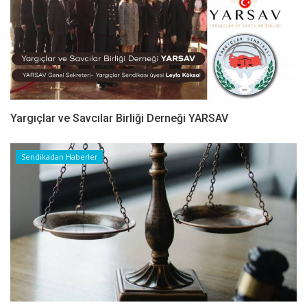
Yargıçlar ve Savcılar Birliği Derneği YARSAV
Sendikadan Haberler