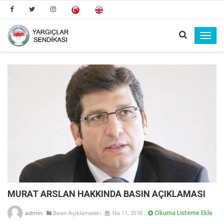
Toggl
navig
MURAT ARSLAN HAKKINDA BASIN AÇIKLAMASI
Okuma Listeme Ekle
admin
Basın Açıklamaları
Nis 11, 2018