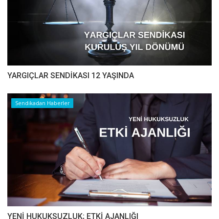
YARGIÇLAR SENDİKASI 12 YAŞINDA
Sendikadan Haberler
YENİ HUKUKSUZLUK; ETKİ AJANLIĞI