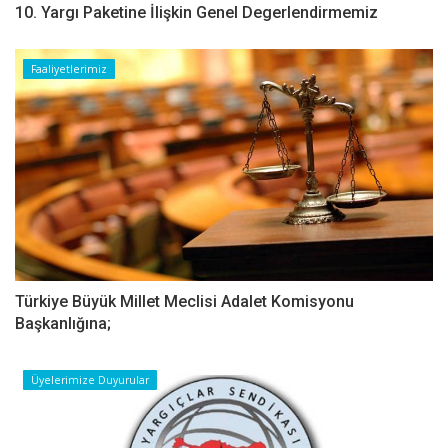
10. Yargı Paketine İlişkin Genel Degerlendirmemiz
Faaliyetlerimiz
Türkiye Büyük Millet Meclisi Adalet Komisyonu
Başkanlığına;
Üyelerimize Duyurular