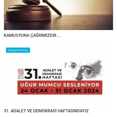
​​​​​​​KAMUOYUNA ÇAĞRIMIZDIR…..
Faaliyetlerimiz
31. ADALET VE DEMOKRASİ HAFTASINDAYIZ