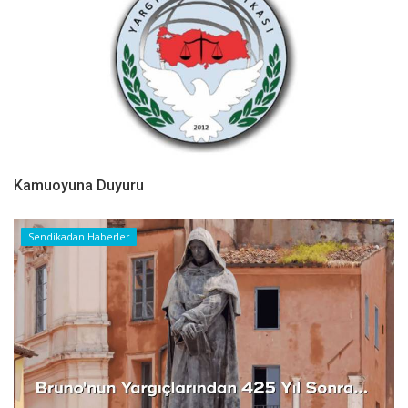
Kamuoyuna Duyuru
Sendikadan Haberler