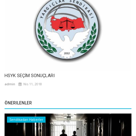
HSYK SEÇİM SONUÇLARI
admin
Nis 11, 2018
ÖNERILENLER
Sendikadan Haberler