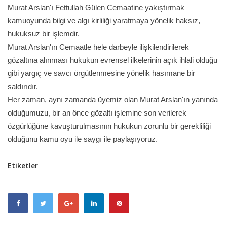
Murat Arslan'ı Fettullah Gülen Cemaatine yakıştırmak
kamuoyunda bilgi ve algı kirliliği yaratmaya yönelik haksız,
hukuksuz bir işlemdir.
Murat Arslan'ın Cemaatle hele darbeyle ilişkilendirilerek
gözaltına alınması hukukun evrensel ilkelerinin açık ihlali olduğu
gibi yargıç ve savcı örgütlenmesine yönelik hasımane bir
saldırıdır.
Her zaman, aynı zamanda üyemiz olan Murat Arslan'ın yanında
olduğumuzu, bir an önce gözaltı işlemine son verilerek
özgürlüğüne kavuşturulmasının hukukun zorunlu bir gerekliliği
olduğunu kamu oyu ile saygı ile paylaşıyoruz.
Etiketler