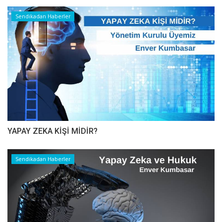
Sendikadan Haberler
YAPAY ZEKA KİŞİ MİDİR?
Sendikadan Haberler