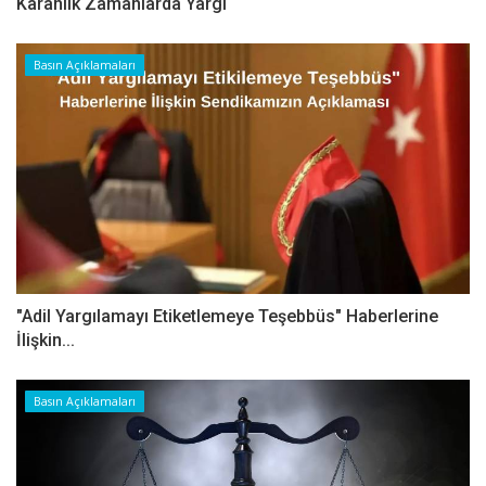
Karanlık Zamanlarda Yargı
Basın Açıklamaları
"Adil Yargılamayı Etiketlemeye Teşebbüs" Haberlerine
İlişkin...
Basın Açıklamaları