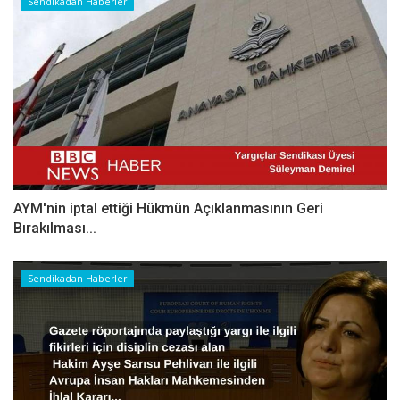
Sendikadan Haberler
AYM'nin iptal ettiği Hükmün Açıklanmasının Geri
Bırakılması...
Sendikadan Haberler