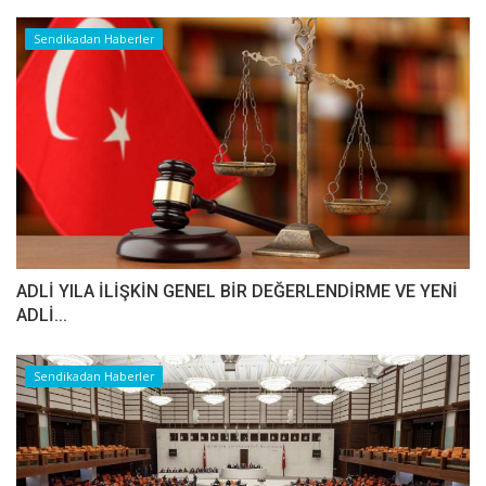
Sendikadan Haberler
ADLİ YILA İLİŞKİN GENEL BİR DEĞERLENDİRME VE YENİ
ADLİ...
Sendikadan Haberler