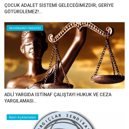
ÇOCUK ADALET SİSTEMİ GELECEĞİMİZDİR; GERİYE
GÖTÜRÜLEMEZ!...
Sendikadan Haberler
ADLÎ YARGIDA İSTİNAF ÇALIŞTAYI HUKUK VE CEZA
YARGILAMASI...
Basın Açıklamaları