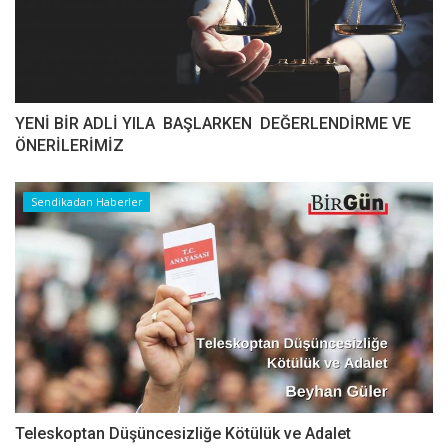
YENİ BİR ADLİ YILA BAŞLARKEN DEĞERLENDİRME VE
ÖNERİLERİMİZ
Sendikadan Haberler
Teleskoptan Düşüncesizliğe Kötülük ve Adalet