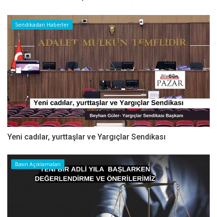
Sendikadan Haberler
Yeni cadılar, yurttaşlar ve Yargıçlar Sendikası
Basın Açıklamaları