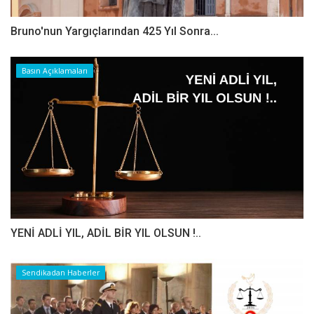
Bruno'nun Yargıçlarından 425 Yıl Sonra...
Basın Açıklamaları
YENİ ADLİ YIL, ADİL BİR YIL OLSUN !..
Sendikadan Haberler