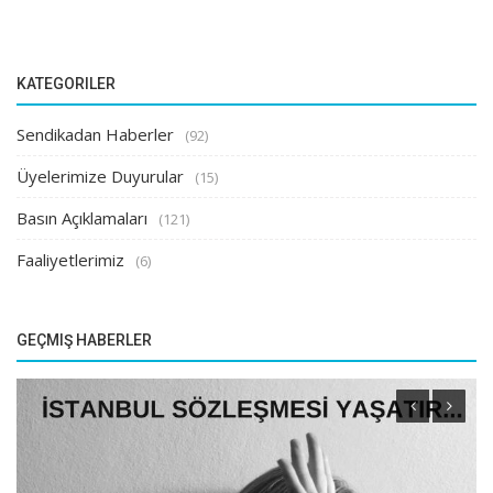
KATEGORILER
Sendikadan Haberler
(92)
Üyelerimize Duyurular
(15)
Basın Açıklamaları
(121)
Faaliyetlerimiz
(6)
GEÇMIŞ HABERLER