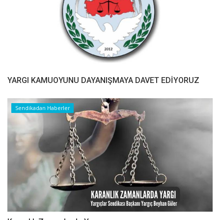
YARGI KAMUOYUNU DAYANIŞMAYA DAVET EDİYORUZ
Sendikadan Haberler