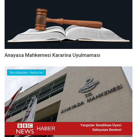
Anayasa Mahkemesi Kararina Uyulmaması
Sendikadan Haberler