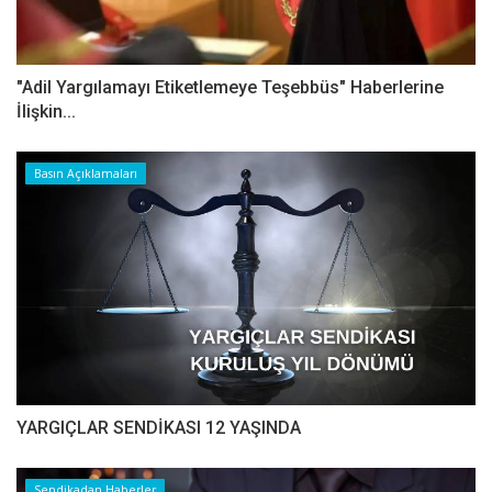
"Adil Yargılamayı Etiketlemeye Teşebbüs" Haberlerine
İlişkin...
Basın Açıklamaları
YARGIÇLAR SENDİKASI 12 YAŞINDA
Sendikadan Haberler