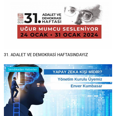
31. ADALET VE DEMOKRASİ HAFTASINDAYIZ
Sendikadan Haberler