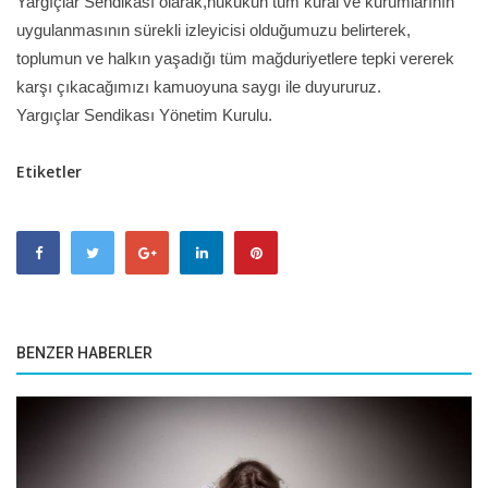
Yargıçlar Sendikası olarak,hukukun tüm kural ve kurumlarının
uygulanmasının sürekli izleyicisi olduğumuzu belirterek,
toplumun ve halkın yaşadığı tüm mağduriyetlere tepki vererek
karşı çıkacağımızı kamuoyuna saygı ile duyururuz.
Yargıçlar Sendikası Yönetim Kurulu.
Etiketler
BENZER HABERLER