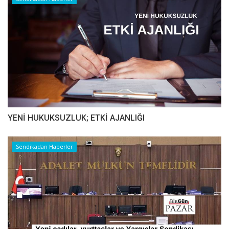
YENİ HUKUKSUZLUK; ETKİ AJANLIĞI
Sendikadan Haberler