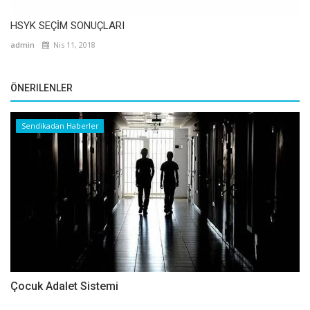
HSYK SEÇİM SONUÇLARI
admin
Nis 11, 2018
ÖNERILENLER
Sendikadan Haberler
Çocuk Adalet Sistemi