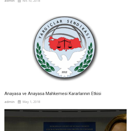
admin
Nis 10, 2018
Anayasa ve Anayasa Mahkemesi Kararlarının Etkisi
admin
May 1, 2018