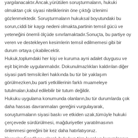
yargılanacaktır.Ancak,yürütülen soruşturmaların, hukuki
olmaktan çok siyasi niteliklerinin öne çıktığı izlenimi
gözlenmektedir. Soruşturmaların hukuksal boyutundaki bu
sorun,ciddi bir kaygı nedeni olmakta,partinin temsil gücü ve
yeteneğini önemli ölçüde sınırlamaktadır.Sonuçta, bu partiye oy
veren ve destekleyen kesimlerin temsil edilmemesi gibi bir
durum ortaya çıkabilecektir.
Hukuk,toplumdaki her kişi ve kuruma ayni adalet duygusu ve
eşit biçimde uygulanmalıdır. Dokunulmazlıkları kaldırılan diğer
siyasi parti temsilcileri hakkında bu tür bir yaklaşım
görülmezken,bu parti yetkililerinin farklı muameleye
tutulmaları,kabul edilebilir bir tutum değildir.
Hukuku uygulama konumunda olanların,bu tür durumlarda çok
daha hassas davranmaları gereğini vurgulayarak,
soruşturmaların siyasi baskı ve etkiden uzak,tümüyle hukuki
çerçevede sürdürülmesi, mağduriyetler yaratılmasının
önlenmesi gereğini bir kez daha hatırlatıyoruz.