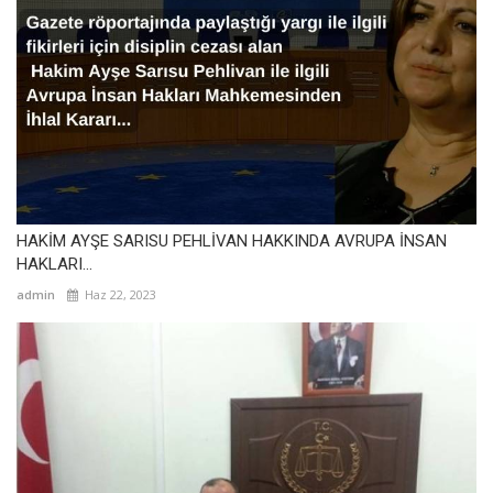
HAKİM AYŞE SARISU PEHLİVAN HAKKINDA AVRUPA İNSAN
HAKLARI...
admin
Haz 22, 2023