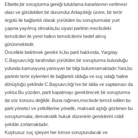
Elbette,bir soruşturma gereği tutuklama kararlarının verilmesi
olası ve görülebilen bir durumdur.Anlaşıldığı üzere, bir terör
örgütü ile bağlantılı olarak yürütülen bu soruşturmalar yurt
çapına yayılmış olmakla,bu siyasi partinin meclisdeki
temsilcileri ile yerel halkın temsilcilerini hedef almış
görünmektedir.
Öncelikle belirtmek gerekir ki,bu parti hakkında, Yargıtay
C.Başsavcılığı tarafından yürütülen bir soruşturma bulunduğu
yolunda kamuoyuna yansıyan bir bilgi bulunmamaktadır.Yani,bu
partinin terör eylemleri ile bağlantılı olduğu ve suç odağı haline
dönüştüğü şeklinde C.Başsavcılığı'nın bir iddia ve saptaması da
yoktur.Bu yüzden, parti kapatmayı gerektirecek bir soruşturma
da söz konusu değildir. Buna rağmen,meclisde temsil edilen bu
parti yönetici ve yetkililerine yönelik, maksadı aştığı gözlenen bu
soruşturmalar, demokratik hukuk düzeninin gereklerini ciddi
şekilde zorlamaktadır.
Kuşkusuz suç işleyen her kimse soruşturulacak ve