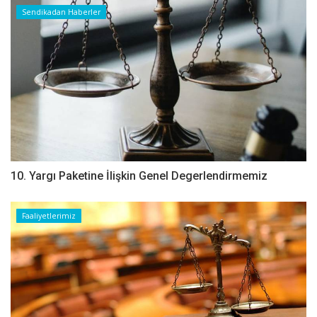
Sendikadan Haberler
10. Yargı Paketine İlişkin Genel Degerlendirmemiz
Faaliyetlerimiz