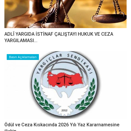
ADLÎ YARGIDA İSTİNAF ÇALIŞTAYI HUKUK VE CEZA
YARGILAMASI...
Basın Açıklamaları
Ödül ve Ceza Kıskacında 2026 Yılı Yaz Kararnamesine