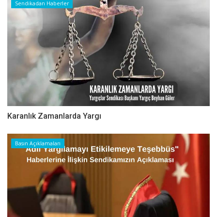
Sendikadan Haberler
Karanlık Zamanlarda Yargı
Basın Açıklamaları