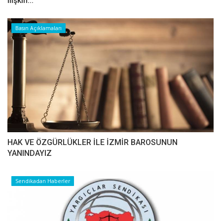
ilişkin...
Basın Açıklamaları
HAK VE ÖZGÜRLÜKLER İLE İZMİR BAROSUNUN
YANINDAYIZ
Sendikadan Haberler