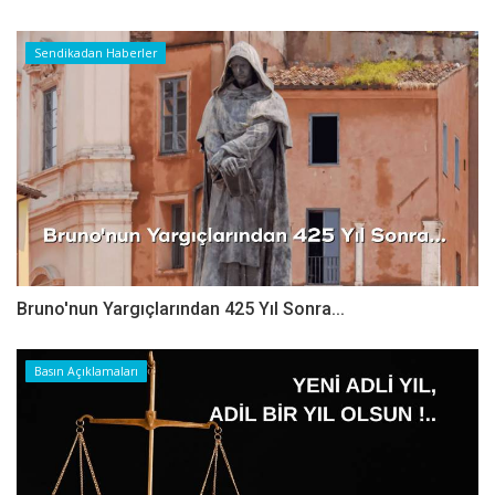
Sendikadan Haberler
Bruno'nun Yargıçlarından 425 Yıl Sonra...
Basın Açıklamaları