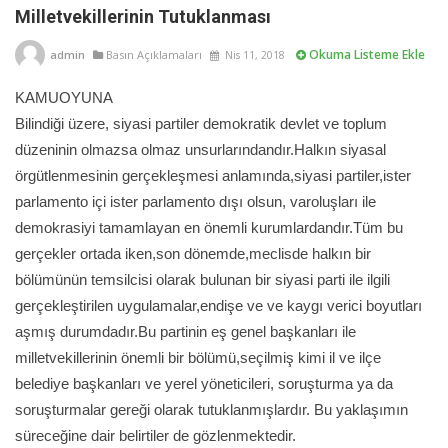
Milletvekillerinin Tutuklanması
Okuma Listeme Ekle
admin
Basın Açıklamaları
Nis 11, 2018
KAMUOYUNA
Bilindiği üzere, siyasi partiler demokratik devlet ve toplum
düzeninin olmazsa olmaz unsurlarındandır.Halkın siyasal
örgütlenmesinin gerçekleşmesi anlamında,siyasi partiler,ister
parlamento içi ister parlamento dışı olsun, varoluşları ile
demokrasiyi tamamlayan en önemli kurumlardandır.Tüm bu
gerçekler ortada iken,son dönemde,meclisde halkın bir
bölümünün temsilcisi olarak bulunan bir siyasi parti ile ilgili
gerçekleştirilen uygulamalar,endişe ve ve kaygı verici boyutları
aşmış durumdadır.Bu partinin eş genel başkanları ile
milletvekillerinin önemli bir bölümü,seçilmiş kimi il ve ilçe
belediye başkanları ve yerel yöneticileri, soruşturma ya da
soruşturmalar gereği olarak tutuklanmışlardır. Bu yaklaşımın
süreceğine dair belirtiler de gözlenmektedir.