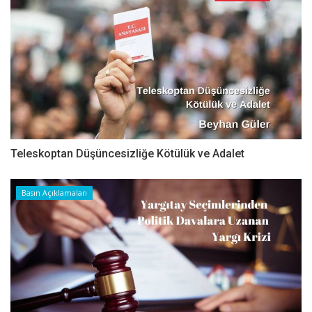
Teleskoptan Düşüncesizliğe Kötülük ve Adalet
Basın Açıklamaları