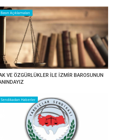
Basın Açıklamaları
AK VE ÖZGÜRLÜKLER İLE İZMİR BAROSUNUN
ANINDAYIZ
Sendikadan Haberler