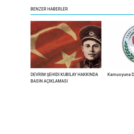
BENZER HABERLER
DEVRİM ŞEHİDİ KUBİLAY HAKKINDA
Kamuoyuna D
BASIN AÇIKLAMASI