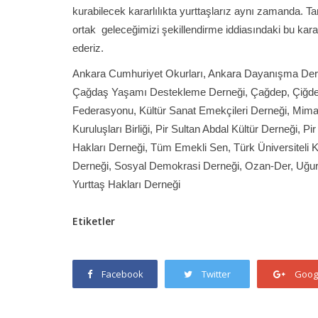
kurabilecek kararlılıkta yurttaşlarız aynı zamanda. 
ortak geleceğimizi şekillendirme iddiasındaki bu kararl
ederiz.
Ankara Cumhuriyet Okurları, Ankara Dayanışma Dern
Çağdaş Yaşamı Destekleme Derneği, Çağdep, Çiğdemi
Federasyonu, Kültür Sanat Emekçileri Derneği, Mimarl
Kuruluşları Birliği, Pir Sultan Abdal Kültür Derneği, P
Hakları Derneği, Tüm Emekli Sen, Türk Üniversiteli 
Derneği, Sosyal Demokrasi Derneği, Ozan-Der, Uğur 
Yurttaş Hakları Derneği
Etiketler
Facebook
Twitter
Goog