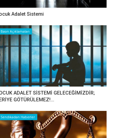
ocuk Adalet Sistemi
Basın Açıklamaları
OCUK ADALET SİSTEMİ GELECEĞİMİZDİR;
ERİYE GÖTÜRÜLEMEZ!...
Sendikadan Haberler