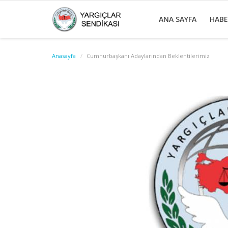
ANA SAYFA
HAB
Anasayfa
Cumhurbaşkanı Adaylarından Beklentilerimiz