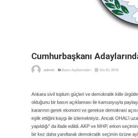
Cumhurbaşkanı Adaylarında
admin
Basın Açıklamaları
Nis 30, 2018
Ankara sivil toplum güçleri ve demokratik kitle örgüt
olduğunu bir basın açıklaması ile kamuoyuyla paylaş
kararının gerek ekonomi ve gerekse demokrasi açısında
eşlik ettiğini kaygı ile izlemekteyiz. Ancak OHAL’i uz
yapıldığı” da ifade edildi. AKP ve MHP, erken seç
bir kez daha yanıltarak demokratik seçimin özüne aykır