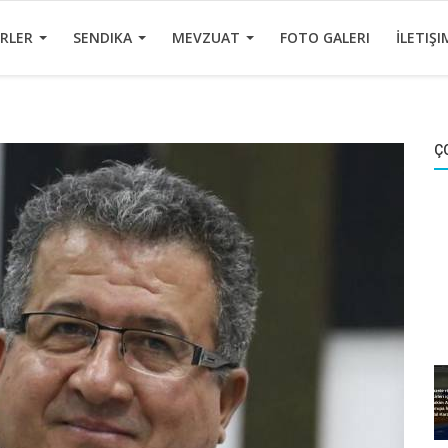
ERLER
SENDIKA
MEVZUAT
FOTO GALERI
İLETIŞI
Ç