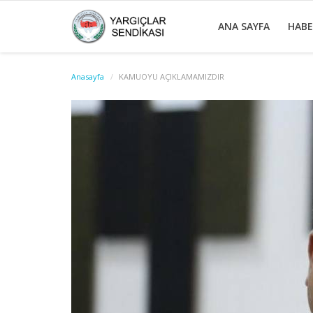
ANA SAYFA
HAB
Anasayfa
KAMUOYU AÇIKLAMAMIZDIR