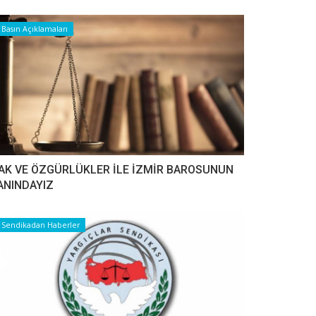
Basın Açıklamaları
AK VE ÖZGÜRLÜKLER İLE İZMİR BAROSUNUN
ANINDAYIZ
Sendikadan Haberler