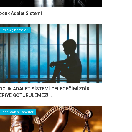
ocuk Adalet Sistemi
Basın Açıklamaları
OCUK ADALET SİSTEMİ GELECEĞİMİZDİR;
ERİYE GÖTÜRÜLEMEZ!...
Sendikadan Haberler