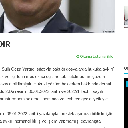
DIR
Okuma Listeme Ekle
Ö
lh Ceza Yargıcı sıfatıyla baktığı dosyalarda hukuka aykırı'
k ve ilgililerin meslek içi eğitime tabi tutulmasının çözüm
azıyla bildirmiştir. Hukuki çözüm beklerken hakkında derhal
 2.Dairesinin 06.01.2022 tarihli ve 2022/1 Tedbir sayılı
oruşturmanın selameti açısında ve tedbiren geçici yetkiyle
n 06.01.2022 tarihli yazılarıyla meslektaşımıza bildirilmiştir.
 aykırı herhangi bir iş ve işlem yapmamış, davranışta