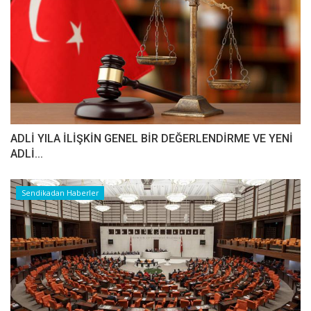
ADLİ YILA İLİŞKİN GENEL BİR DEĞERLENDİRME VE YENİ
ADLİ...
Sendikadan Haberler