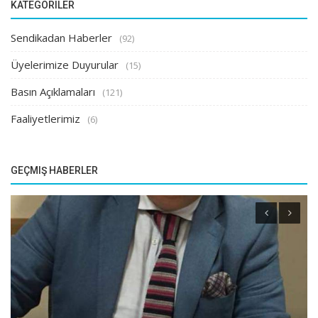
KATEGORILER
Sendikadan Haberler
(92)
Üyelerimize Duyurular
(15)
Basın Açıklamaları
(121)
Faaliyetlerimiz
(6)
GEÇMIŞ HABERLER