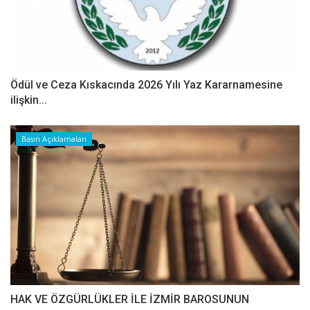
Ödül ve Ceza Kıskacında 2026 Yılı Yaz Kararnamesine
ilişkin...
Basın Açıklamaları
HAK VE ÖZGÜRLÜKLER İLE İZMİR BAROSUNUN