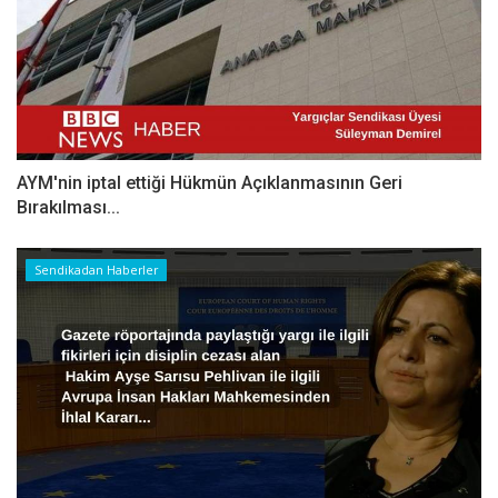
AYM'nin iptal ettiği Hükmün Açıklanmasının Geri
Bırakılması...
Sendikadan Haberler