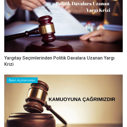
Yargıtay Seçimlerinden Politik Davalara Uzanan Yargı
Krizi
Basın Açıklamaları