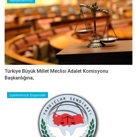
Faaliyetlerimiz
Türkiye Büyük Millet Meclisi Adalet Komisyonu
Başkanlığına;
Üyelerimize Duyurular