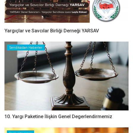
Yargıçlar ve Savcılar Birliği Derneği YARSAV
Sendikadan Haberler
10. Yargı Paketine İlişkin Genel Degerlendirmemiz