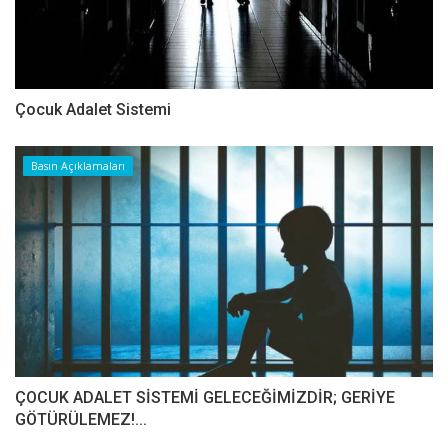
Çocuk Adalet Sistemi
Basın Açıklamaları
ÇOCUK ADALET SİSTEMİ GELECEĞİMİZDİR; GERİYE
GÖTÜRÜLEMEZ!...