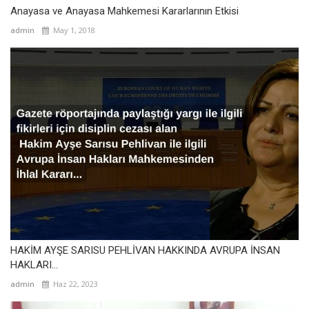
Anayasa ve Anayasa Mahkemesi Kararlarının Etkisi
admin
May 1, 2018
HAKİM AYŞE SARISU PEHLİVAN HAKKINDA AVRUPA İNSAN
HAKLARI...
admin
Haz 22, 2023