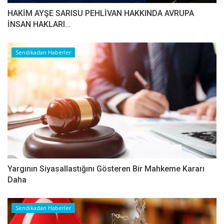
HAKİM AYŞE SARISU PEHLİVAN HAKKINDA AVRUPA
İNSAN HAKLARI...
Sendikadan Haberler
Yargının Siyasallastığını Gösteren Bir Mahkeme Kararı
Daha
Sendikadan Haberler