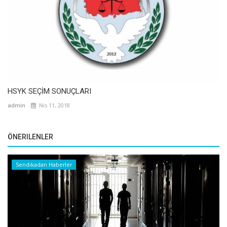
HSYK SEÇİM SONUÇLARI
admin
Nis 11, 2018
ÖNERILENLER
Sendikadan Haberler