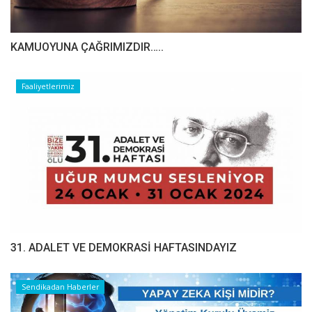
​​​​​​​KAMUOYUNA ÇAĞRIMIZDIR…..
Faaliyetlerimiz
31. ADALET VE DEMOKRASİ HAFTASINDAYIZ
Sendikadan Haberler