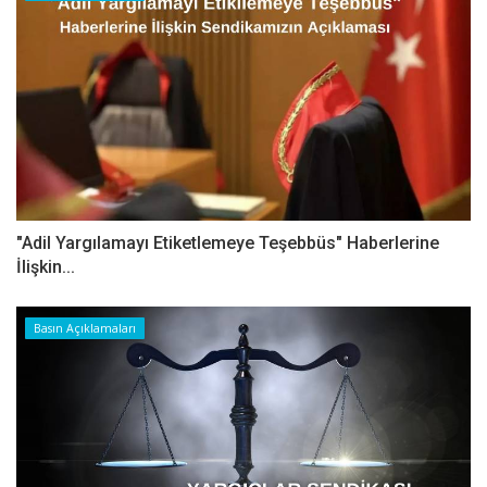
"Adil Yargılamayı Etiketlemeye Teşebbüs" Haberlerine
İlişkin...
Basın Açıklamaları