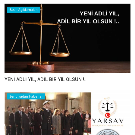
Basın Açıklamaları
YENİ ADLİ YIL, ADİL BİR YIL OLSUN !..
Sendikadan Haberler