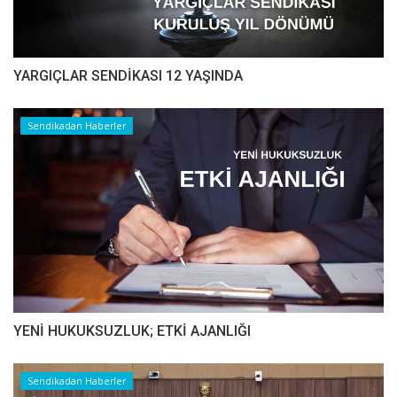
YARGIÇLAR SENDİKASI 12 YAŞINDA
Sendikadan Haberler
YENİ HUKUKSUZLUK; ETKİ AJANLIĞI
Sendikadan Haberler