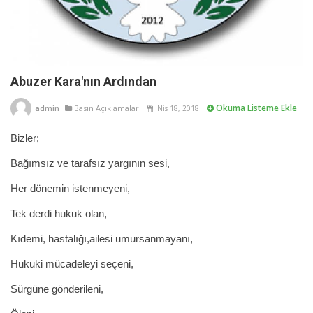
Abuzer Kara'nın Ardından
Okuma Listeme Ekle
admin
Basın Açıklamaları
Nis 18, 2018
Bizler;
Bağımsız ve tarafsız yargının sesi,
Her dönemin istenmeyeni,
Tek derdi hukuk olan,
Kıdemi, hastalığı,ailesi umursanmayanı,
Hukuki mücadeleyi seçeni,
Sürgüne gönderileni,