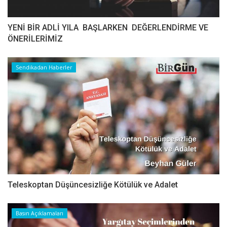
YENİ BİR ADLİ YILA BAŞLARKEN DEĞERLENDİRME VE
ÖNERİLERİMİZ
Sendikadan Haberler
Teleskoptan Düşüncesizliğe Kötülük ve Adalet
Basın Açıklamaları