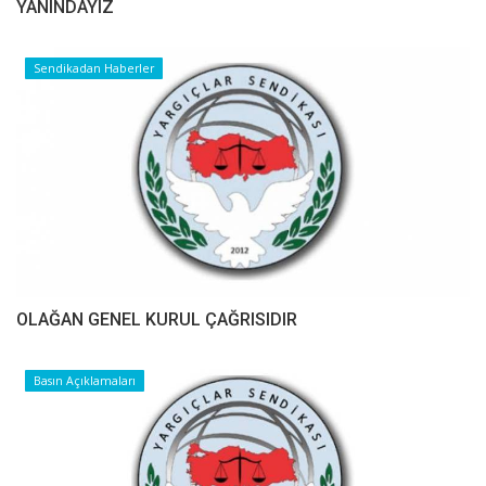
YANINDAYIZ
Sendikadan Haberler
OLAĞAN GENEL KURUL ÇAĞRISIDIR
Basın Açıklamaları