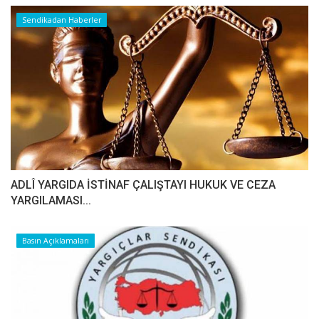
Sendikadan Haberler
ADLÎ YARGIDA İSTİNAF ÇALIŞTAYI HUKUK VE CEZA
YARGILAMASI...
Basın Açıklamaları