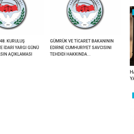
48. KURULUŞ
GÜMRÜK VE TİCARET BAKANININ
E İDARİ YARGI GÜNÜ
EDİRNE CUMHURİYET SAVCISINI
SIN AÇIKLAMASI
TEHDİDİ HAKKINDA...
H
Y