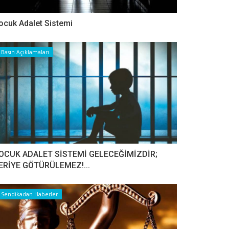
ocuk Adalet Sistemi
Basın Açıklamaları
OCUK ADALET SİSTEMİ GELECEĞİMİZDİR;
ERİYE GÖTÜRÜLEMEZ!...
Sendikadan Haberler