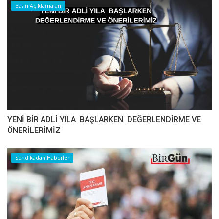
Basın Açıklamaları
YENİ BİR ADLİ YILA BAŞLARKEN DEĞERLENDİRME VE
ÖNERİLERİMİZ
Sendikadan Haberler