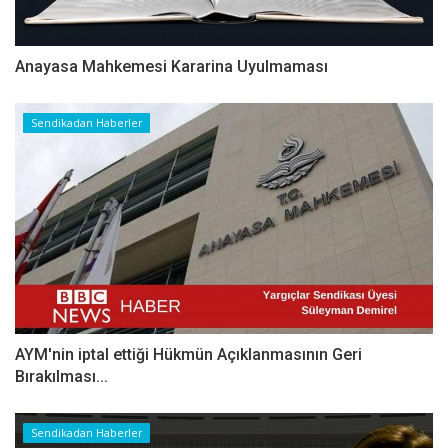
Anayasa Mahkemesi Kararina Uyulmaması
Sendikadan Haberler
AYM'nin iptal ettiği Hükmün Açıklanmasının Geri
Bırakılması...
Sendikadan Haberler