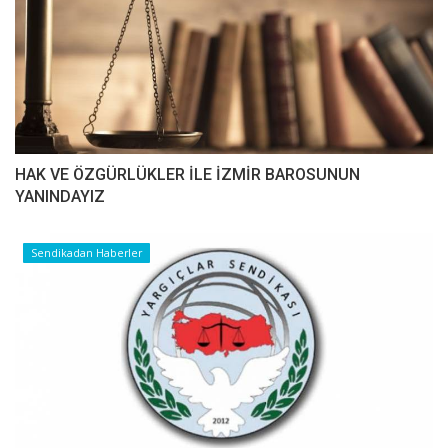
HAK VE ÖZGÜRLÜKLER İLE İZMİR BAROSUNUN
YANINDAYIZ
Sendikadan Haberler