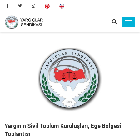
Toggl
navig
Yargının Sivil Toplum Kuruluşları, Ege Bölgesi
Toplantısı