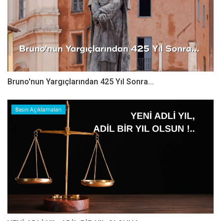
Bruno'nun Yargıçlarından 425 Yıl Sonra...
Basın Açıklamaları