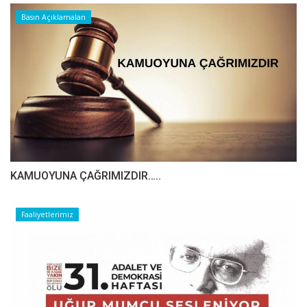
Basın Açıklamaları
​​​​​​​KAMUOYUNA ÇAĞRIMIZDIR…..
Faaliyetlerimiz