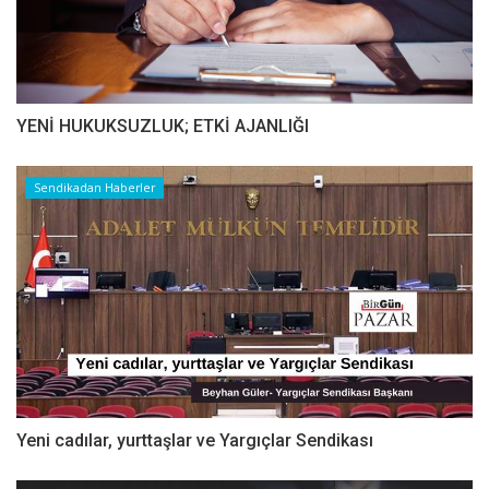
YENİ HUKUKSUZLUK; ETKİ AJANLIĞI
Sendikadan Haberler
Yeni cadılar, yurttaşlar ve Yargıçlar Sendikası