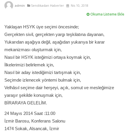
admin
Sendikadan Haberler
Nis 10, 2018
Okuma Listeme Ekle
Yaklaşan HSYK üye seçimi öncesinde;
Gerçekten sivil, gerçekten yargı teşkilatına dayanan,
Yukarıdan aşağıya değil, aşağıdan yukarıya bir karar
mekanizması oluşturmak için,
Nasıl bir HSYK isteğimizi ortaya koymak için,
İlkelerimizi belirlemek için,
Nasıl bir aday istediğimizi tartışmak için,
Seçimde izlenecek yöntemi bulmak için,
Velhâsıl seçime dair herşeyi, açık, somut ve mesleğimize
yaraşır şekilde konuşmak için,
BİRARAYA GELELİM.
24 Mayıs 2014 Saat :11:00
İzmir Barosu, Konferans Salonu
1474 Sokak, Alsancak, İzmir