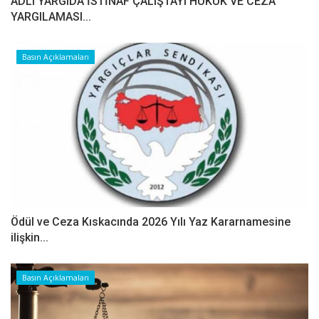
ADLÎ YARGIDA İSTİNAF ÇALIŞTAYI HUKUK VE CEZA
YARGILAMASI...
Basın Açıklamaları
Ödül ve Ceza Kıskacında 2026 Yılı Yaz Kararnamesine
ilişkin...
Basın Açıklamaları