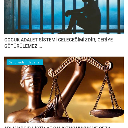
ÇOCUK ADALET SİSTEMİ GELECEĞİMİZDİR; GERİYE
GÖTÜRÜLEMEZ!...
Sendikadan Haberler