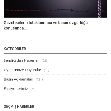
Gazetecilerin tutuklanması ve basın özgürlüğü
konusunda...
KATEGORILER
Sendikadan Haberler
(92)
Üyelerimize Duyurular
(15)
Basın Açıklamaları
(121)
Faaliyetlerimiz
(6)
GEÇMIŞ HABERLER