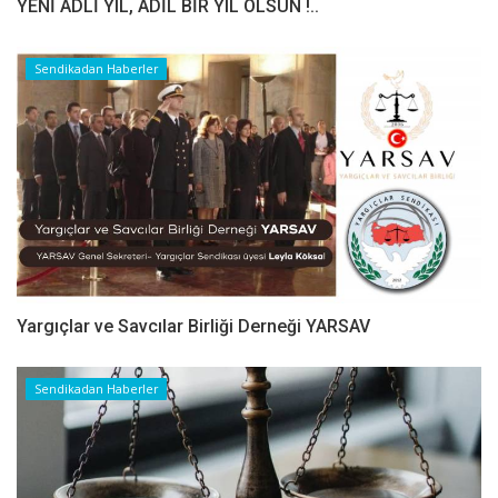
YENİ ADLİ YIL, ADİL BİR YIL OLSUN !..
Sendikadan Haberler
Yargıçlar ve Savcılar Birliği Derneği YARSAV
Sendikadan Haberler