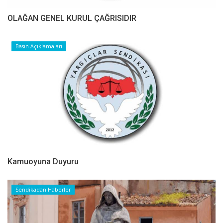
OLAĞAN GENEL KURUL ÇAĞRISIDIR
Basın Açıklamaları
Kamuoyuna Duyuru
Sendikadan Haberler