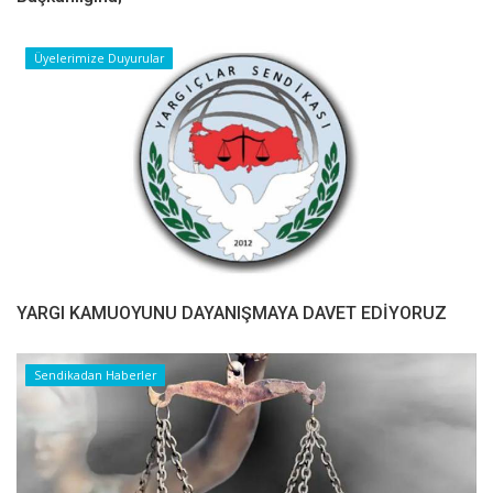
Üyelerimize Duyurular
YARGI KAMUOYUNU DAYANIŞMAYA DAVET EDİYORUZ
Sendikadan Haberler