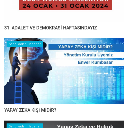
31. ADALET VE DEMOKRASİ HAFTASINDAYIZ
Sendikadan Haberler
YAPAY ZEKA KİŞİ MİDİR?
Sendikadan Haberler