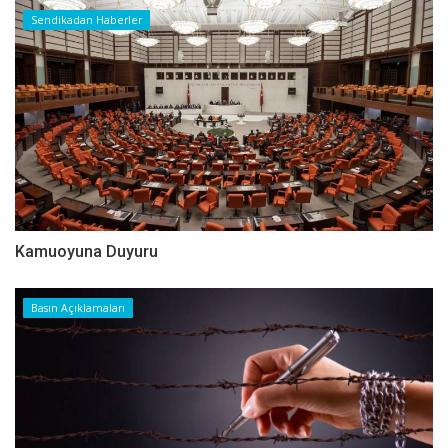
Sendikadan Haberler
Kamuoyuna Duyuru
Basın Açıklamaları