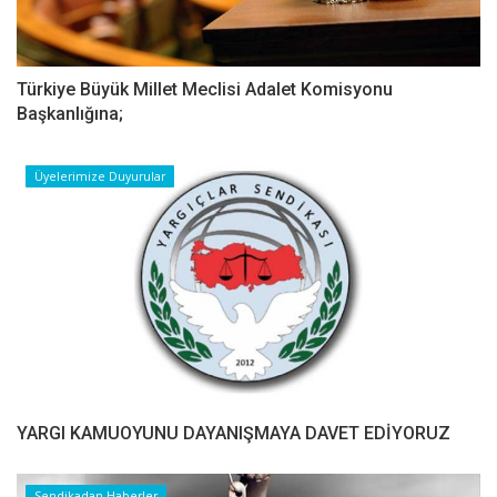
Türkiye Büyük Millet Meclisi Adalet Komisyonu
Başkanlığına;
Üyelerimize Duyurular
YARGI KAMUOYUNU DAYANIŞMAYA DAVET EDİYORUZ
Sendikadan Haberler