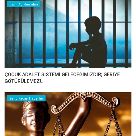
Basın Açıklamaları
ÇOCUK ADALET SİSTEMİ GELECEĞİMİZDİR; GERİYE
GÖTÜRÜLEMEZ!...
Sendikadan Haberler