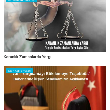
Karanlık Zamanlarda Yargı
Basın Açıklamaları