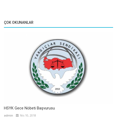
ÇOK OKUNANLAR
HSYK Gece Nöbeti Başvurusu
admin
Nis 10, 2018