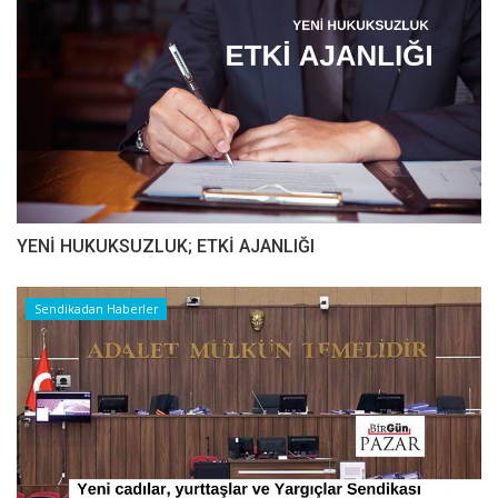
YENİ HUKUKSUZLUK; ETKİ AJANLIĞI
Sendikadan Haberler