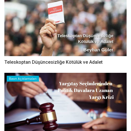
Teleskoptan Düşüncesizliğe Kötülük ve Adalet
Basın Açıklamaları