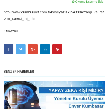
Okuma Listeme Ekle
http://www.cumhuriyet.com.tr/koseyazisi/1543984/Yargi_ve_ref
orm_sureci_mi_.html
Etiketler
BENZER HABERLER