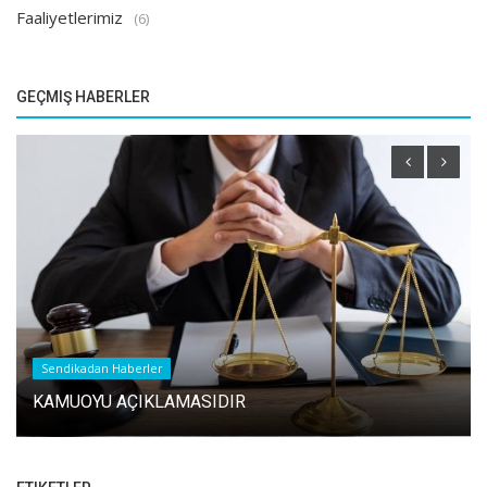
Faaliyetlerimiz
(6)
GEÇMIŞ HABERLER
Sendikadan Haberler
KAMUOYU AÇIKLAMASIDIR