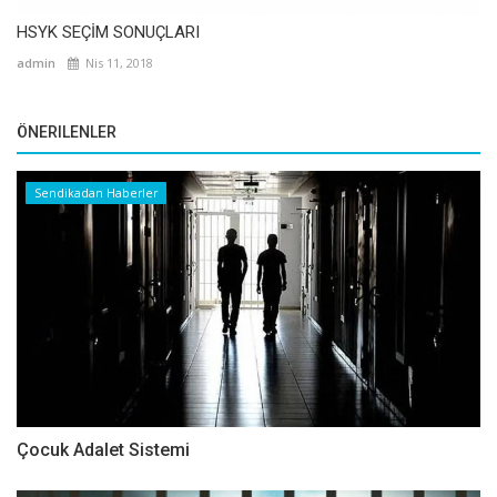
HSYK SEÇİM SONUÇLARI
admin
Nis 11, 2018
ÖNERILENLER
Sendikadan Haberler
Çocuk Adalet Sistemi