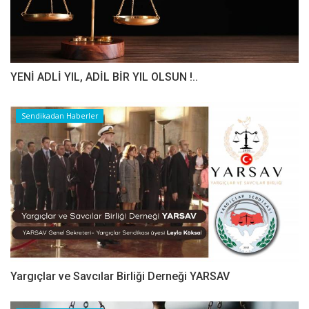
YENİ ADLİ YIL, ADİL BİR YIL OLSUN !..
Sendikadan Haberler
Yargıçlar ve Savcılar Birliği Derneği YARSAV