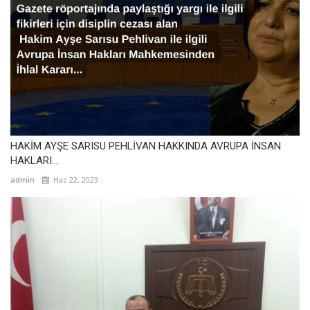
HAKİM AYŞE SARISU PEHLİVAN HAKKINDA AVRUPA İNSAN
HAKLARI...
admin
Haz 22, 2023