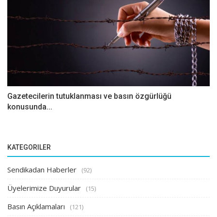
Gazetecilerin tutuklanması ve basın özgürlüğü
konusunda...
KATEGORILER
Sendikadan Haberler
(92)
Üyelerimize Duyurular
(15)
Basın Açıklamaları
(121)