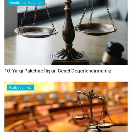
Sendikadan Haberler
10. Yargı Paketine İlişkin Genel Degerlendirmemiz
Faaliyetlerimiz