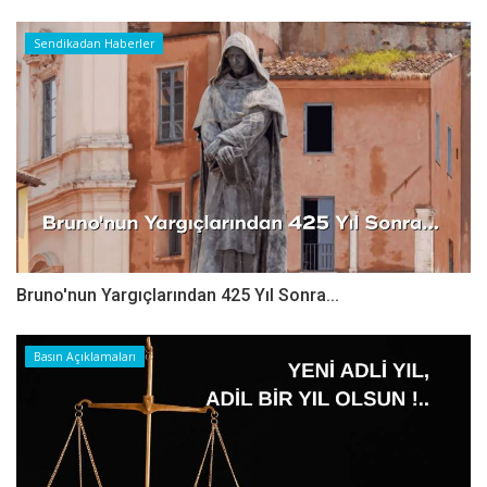
Sendikadan Haberler
Bruno'nun Yargıçlarından 425 Yıl Sonra...
Basın Açıklamaları