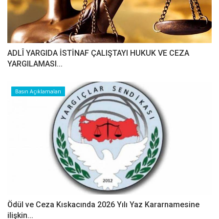
ADLÎ YARGIDA İSTİNAF ÇALIŞTAYI HUKUK VE CEZA
YARGILAMASI...
Basın Açıklamaları
Ödül ve Ceza Kıskacında 2026 Yılı Yaz Kararnamesine
ilişkin...