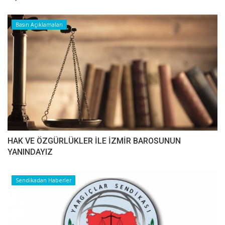
Basın Açıklamaları
HAK VE ÖZGÜRLÜKLER İLE İZMİR BAROSUNUN
YANINDAYIZ
Sendikadan Haberler