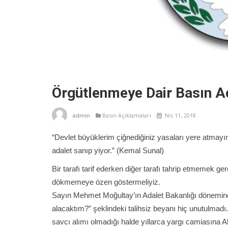
Örgütlenmeye Dair Basın A
admin
Basın Açıklamaları
Nis 11, 2018
“Devlet büyüklerim çiğnediğiniz yasaları yere atmayın
adalet sanıp yiyor.” (Kemal Sunal)
Bir tarafı tarif ederken diğer tarafı tahrip etmemek ge
dökmemeye özen göstermeliyiz.
Sayın Mehmet Moğultay’ın Adalet Bakanlığı döneminde 
alacaktım?” şeklindeki talihsiz beyanı hiç unutulmadı.
savcı alımı olmadığı halde yıllarca yargı camiasına 