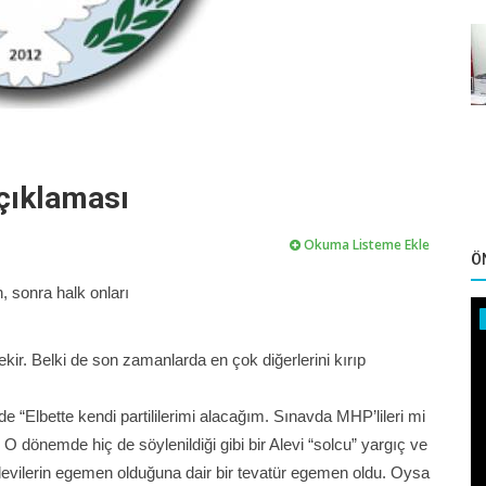
çıklaması
Okuma Listeme Ekle
Ö
, sonra halk onları
rekir. Belki de son zamanlarda en çok diğerlerini kırıp
“Elbette kendi partililerimi alacağım. Sınavda MHP’lileri mi
 O dönemde hiç de söylenildiği gibi bir Alevi “solcu” yargıç ve
Alevilerin egemen olduğuna dair bir tevatür egemen oldu. Oysa