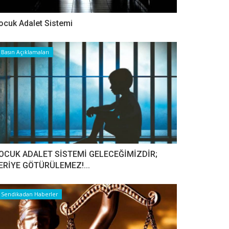
ocuk Adalet Sistemi
Basın Açıklamaları
OCUK ADALET SİSTEMİ GELECEĞİMİZDİR;
ERİYE GÖTÜRÜLEMEZ!...
Sendikadan Haberler