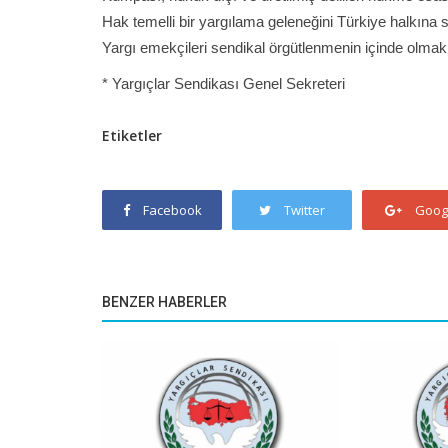
Hak temelli bir yargılama geleneğini Türkiye halkın
Yargı emekçileri sendikal örgütlenmenin içinde olma
* Yargıçlar Sendikası Genel Sekreteri
Etiketler
Facebook
Twitter
Goog
BENZER HABERLER