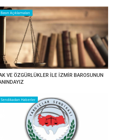
Basın Açıklamaları
AK VE ÖZGÜRLÜKLER İLE İZMİR BAROSUNUN
ANINDAYIZ
Sendikadan Haberler