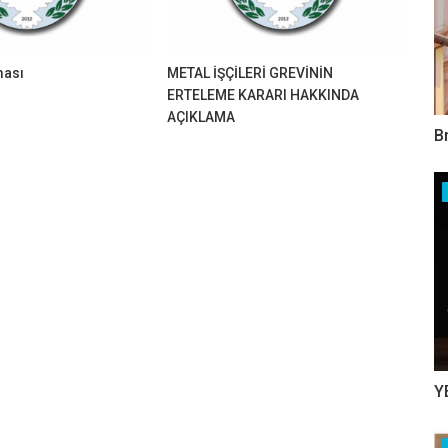
ması
METAL İŞÇİLERİ GREVİNİN
ERTELEME KARARI HAKKINDA
AÇIKLAMA
B
Y