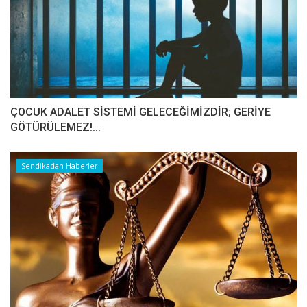
ÇOCUK ADALET SİSTEMİ GELECEĞİMİZDİR; GERİYE
GÖTÜRÜLEMEZ!...
Sendikadan Haberler