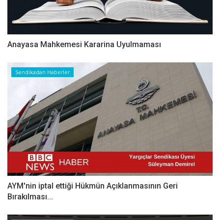
Anayasa Mahkemesi Kararina Uyulmaması
Sendikadan Haberler
AYM'nin iptal ettiği Hükmün Açıklanmasının Geri
Bırakılması...