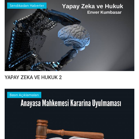
Sendikadan Haberler
YAPAY ZEKA VE HUKUK 2
Basın Açıklamaları