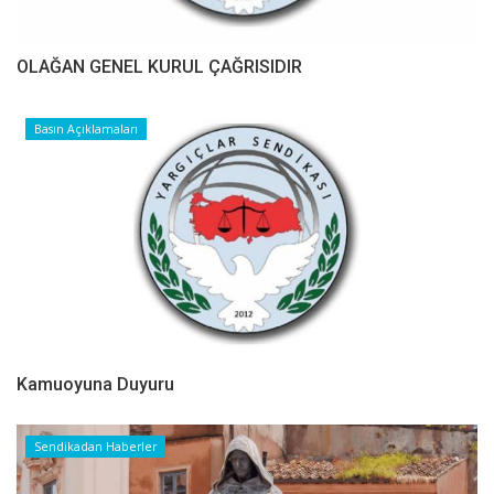
OLAĞAN GENEL KURUL ÇAĞRISIDIR
Basın Açıklamaları
Kamuoyuna Duyuru
Sendikadan Haberler