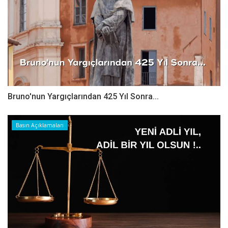
Bruno'nun Yargıçlarından 425 Yıl Sonra...
Basın Açıklamaları