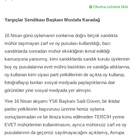
Okuma Listeme Ekle
Yargıçlar Sendikası Başkanı Mustafa Karadağ
16 Nisan günü oylamanın sonlarına doğru birçok sandıkta
mühür taşımayan zarf ve oy pusulası kullanıldığı, bazı
sandıklarda sonradan mühür eksikliğinin ikmal edildiği
kamuoyuna yansımış, kimi sandıklarda sandık kurulu üyelerinin
boş oy pusulalarına evet mührü bastıkları ve sandığa attıklarına,
oy kullanan kimi siyasi parti yetkililerinin de açıkta oy kullanıp,
fotoğraflayıp bunları sosyal medyada paylaştıklarına dair
görüntüler yine sosyal medyada yer almıştır.
Yine 16 Nisan akşamı YSK Başkanı Sadi Güven, bir iktidar
partisi yetkilisinin başvurusu üzerine henüz oylama
sonuçlanmadan ve bir itiraza konu edilmeden TERCİH yerine
EVET mühürlerinin kullanılmasını, ayrıca mühürsüz zarf ve oy
pusulalarının da geçersiz sayılmayacağını açıklamış, Avrupa