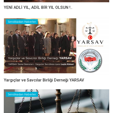
YENİ ADLİ YIL, ADİL BİR YIL OLSUN !..
Sendikadan Haberler
Yargıçlar ve Savcılar Birliği Derneği YARSAV
Sendikadan Haberler