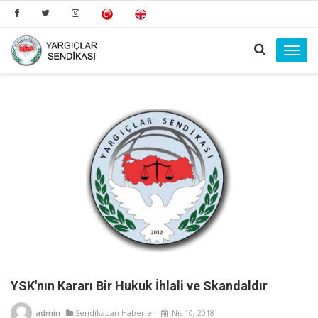
Toggl
navig
YSK'nın Kararı Bir Hukuk İhlali ve Skandaldır
admin
Sendikadan Haberler
Nis 10, 2018