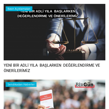
Basın Açıklamaları
YENİ BİR ADLİ YILA BAŞLARKEN DEĞERLENDİRME VE
ÖNERİLERİMİZ
Sendikadan Haberler