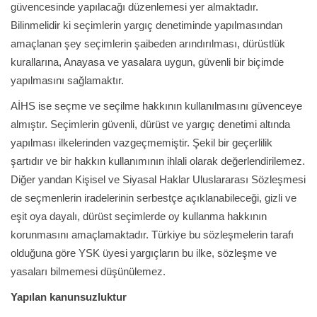
güvencesinde yapılacağı düzenlemesi yer almaktadır.
Bilinmelidir ki seçimlerin yargıç denetiminde yapılmasından
amaçlanan şey seçimlerin şaibeden arındırılması, dürüstlük
kurallarına, Anayasa ve yasalara uygun, güvenli bir biçimde
yapılmasını sağlamaktır.
AİHS ise seçme ve seçilme hakkının kullanılmasını güvenceye
almıştır. Seçimlerin güvenli, dürüst ve yargıç denetimi altında
yapılması ilkelerinden vazgeçmemiştir. Şekil bir geçerlilik
şartıdır ve bir hakkın kullanımının ihlali olarak değerlendirilemez.
Diğer yandan Kişisel ve Siyasal Haklar Uluslararası Sözleşmesi
de seçmenlerin iradelerinin serbestçe açıklanabileceği, gizli ve
eşit oya dayalı, dürüst seçimlerde oy kullanma hakkının
korunmasını amaçlamaktadır. Türkiye bu sözleşmelerin tarafı
olduğuna göre YSK üyesi yargıçların bu ilke, sözleşme ve
yasaları bilmemesi düşünülemez.
Yapılan kanunsuzluktur