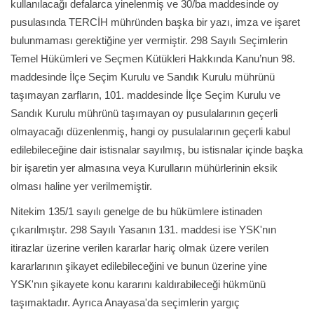
kullanılacağı defalarca yinelenmiş ve 30/ba maddesinde oy
pusulasında TERCİH mühründen başka bir yazı, imza ve işaret
bulunmaması gerektiğine yer vermiştir. 298 Sayılı Seçimlerin
Temel Hükümleri ve Seçmen Kütükleri Hakkında Kanu’nun 98.
maddesinde İlçe Seçim Kurulu ve Sandık Kurulu mührünü
taşımayan zarfların, 101. maddesinde İlçe Seçim Kurulu ve
Sandık Kurulu mührünü taşımayan oy pusulalarının geçerli
olmayacağı düzenlenmiş, hangi oy pusulalarının geçerli kabul
edilebileceğine dair istisnalar sayılmış, bu istisnalar içinde başka
bir işaretin yer almasına veya Kurulların mühürlerinin eksik
olması haline yer verilmemiştir.
Nitekim 135/1 sayılı genelge de bu hükümlere istinaden
çıkarılmıştır. 298 Sayılı Yasanın 131. maddesi ise YSK'nın
itirazlar üzerine verilen kararlar hariç olmak üzere verilen
kararlarının şikayet edilebileceğini ve bunun üzerine yine
YSK'nın şikayete konu kararını kaldırabileceği hükmünü
taşımaktadır. Ayrıca Anayasa'da seçimlerin yargıç