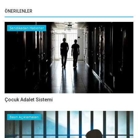
ÖNERILENLER
Sendikadan Haberler
Çocuk Adalet Sistemi
Basın Açıklamaları