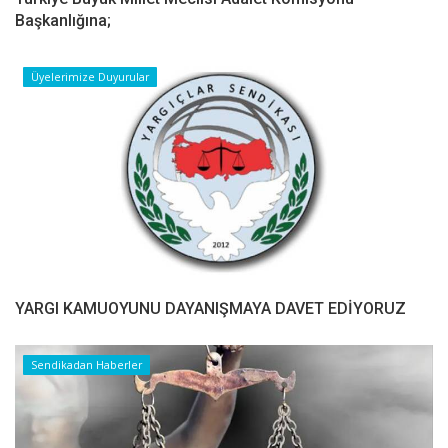
Başkanlığına;
Üyelerimize Duyurular
YARGI KAMUOYUNU DAYANIŞMAYA DAVET EDİYORUZ
Sendikadan Haberler