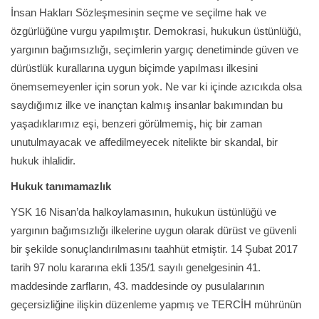
İnsan Hakları Sözleşmesinin seçme ve seçilme hak ve
özgürlüğüne vurgu yapılmıştır. Demokrasi, hukukun üstünlüğü,
yargının bağımsızlığı, seçimlerin yargıç denetiminde güven ve
dürüstlük kurallarına uygun biçimde yapılması ilkesini
önemsemeyenler için sorun yok. Ne var ki içinde azıcıkda olsa
saydığımız ilke ve inançtan kalmış insanlar bakımından bu
yaşadıklarımız eşi, benzeri görülmemiş, hiç bir zaman
unutulmayacak ve affedilmeyecek nitelikte bir skandal, bir
hukuk ihlalidir.
Hukuk tanımamazlık
YSK 16 Nisan’da halkoylamasının, hukukun üstünlüğü ve
yargının bağımsızlığı ilkelerine uygun olarak dürüst ve güvenli
bir şekilde sonuçlandırılmasını taahhüt etmiştir. 14 Şubat 2017
tarih 97 nolu kararına ekli 135/1 sayılı genelgesinin 41.
maddesinde zarfların, 43. maddesinde oy pusulalarının
geçersizliğine ilişkin düzenleme yapmış ve TERCİH mührünün