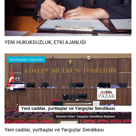
YENİ HUKUKSUZLUK; ETKİ AJANLIĞI
Sendikadan Haberler
Yeni cadılar, yurttaşlar ve Yargıçlar Sendikası