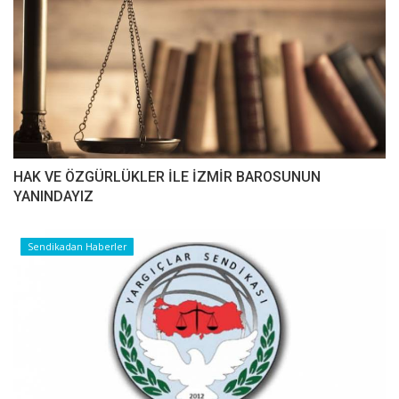
HAK VE ÖZGÜRLÜKLER İLE İZMİR BAROSUNUN
YANINDAYIZ
Sendikadan Haberler