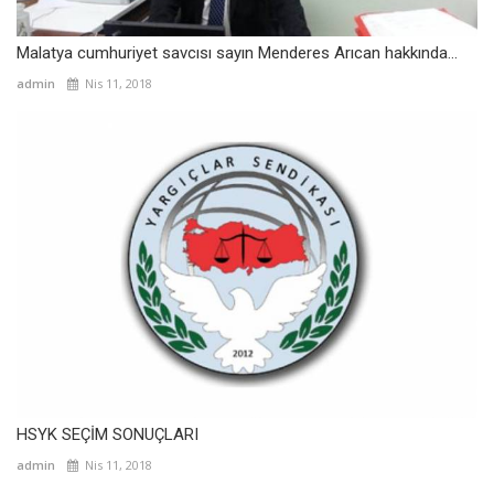
Malatya cumhuriyet savcısı sayın Menderes Arıcan hakkında...
admin
Nis 11, 2018
HSYK SEÇİM SONUÇLARI
admin
Nis 11, 2018