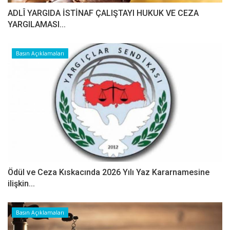
ADLÎ YARGIDA İSTİNAF ÇALIŞTAYI HUKUK VE CEZA
YARGILAMASI...
Basın Açıklamaları
Ödül ve Ceza Kıskacında 2026 Yılı Yaz Kararnamesine
ilişkin...
Basın Açıklamaları