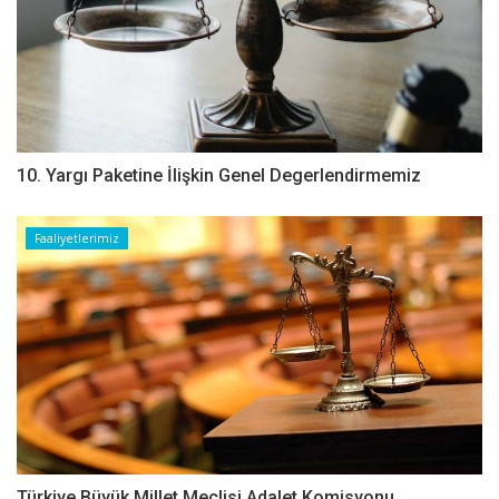
10. Yargı Paketine İlişkin Genel Degerlendirmemiz
Faaliyetlerimiz
Türkiye Büyük Millet Meclisi Adalet Komisyonu