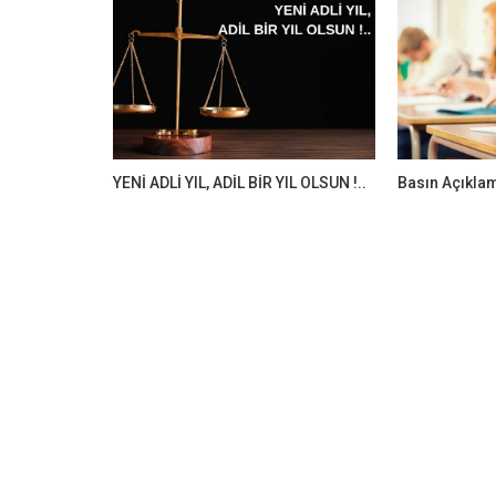
YENİ ADLİ YIL, ADİL BİR YIL OLSUN !..
Basın Açıkla