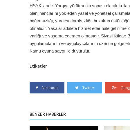
HSYK'larıdır. Yargıyı yürütmenin sopası olarak kullan
olan inançlarını yok eden yasal ve yönetsel çalışmala
bağımsızlığı, yargıcın tarafsızlığı, hukukun üstünlüğü
olmalıdır. Yasalar adalete hizmet eder hale getirilmeli
varlığı ve yaşama egemen olmasıdır. Siyasi iktidar; B
uygulamalarının ve uygulayıcılarının üzerine gölge 
Kamu oyuna saygı ile duyurulur.
Etiketler
Facebook
Twitter
Goog
BENZER HABERLER