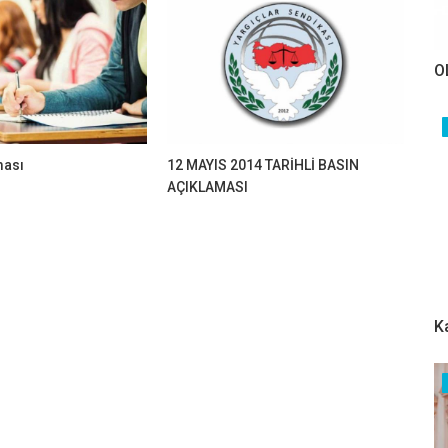
O
ması
12 MAYIS 2014 TARİHLİ BASIN
AÇIKLAMASI
K