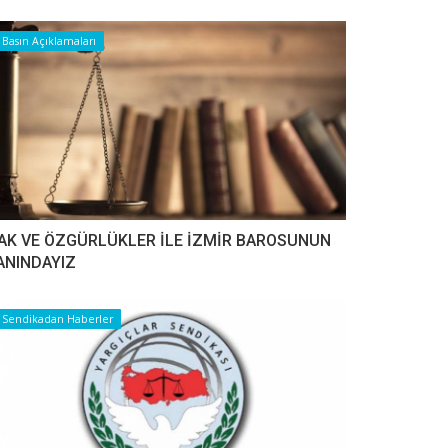
Basın Açıklamaları
AK VE ÖZGÜRLÜKLER İLE İZMİR BAROSUNUN
ANINDAYIZ
Sendikadan Haberler