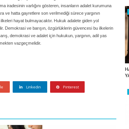
ma iradesinin varlığını gösteren, insanların adalet kurumuna
ra ve hatta gayretlere son verilmediği sürece yargının
 ilkeleri hayat bulmayacaktır. Hukuk adalete giden yol
dir. Demokrasi ve barışın, özgürlüklerin güvencesi bu ilkelerin
arış, demokrasi ve adalet için hukukun, yargının, adil yas
etmekten vazgeçmelidir.
H
Y
le
Linkedin
Pinterest