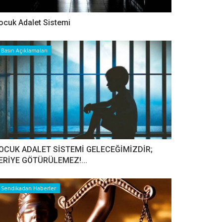
ocuk Adalet Sistemi
Basın Açıklamaları
OCUK ADALET SİSTEMİ GELECEĞİMİZDİR;
ERİYE GÖTÜRÜLEMEZ!...
Sendikadan Haberler