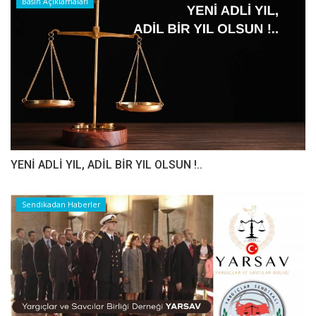
Basın Açıklamaları
YENİ ADLİ YIL, ADİL BİR YIL OLSUN !..
Sendikadan Haberler