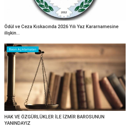
Ödül ve Ceza Kıskacında 2026 Yılı Yaz Kararnamesine
ilişkin...
Basın Açıklamaları
HAK VE ÖZGÜRLÜKLER İLE İZMİR BAROSUNUN
YANINDAYIZ