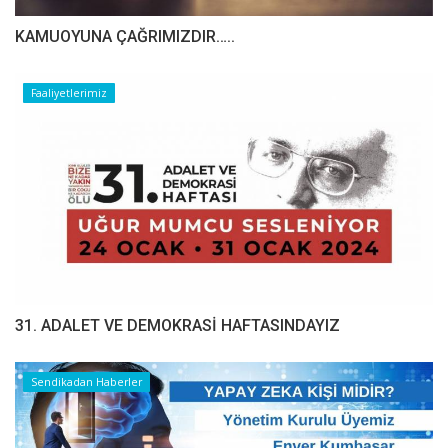
​​​​​​​KAMUOYUNA ÇAĞRIMIZDIR…..
Faaliyetlerimiz
31. ADALET VE DEMOKRASİ HAFTASINDAYIZ
Sendikadan Haberler