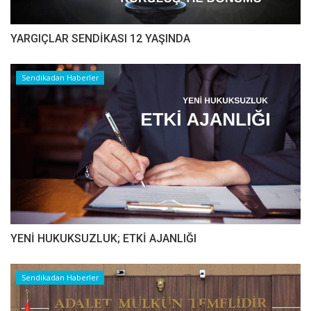
YARGIÇLAR SENDİKASI 12 YAŞINDA
Sendikadan Haberler
YENİ HUKUKSUZLUK; ETKİ AJANLIĞI
Sendikadan Haberler