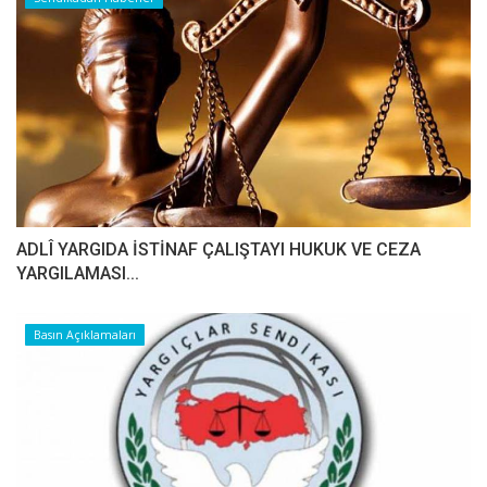
ADLÎ YARGIDA İSTİNAF ÇALIŞTAYI HUKUK VE CEZA
YARGILAMASI...
Basın Açıklamaları