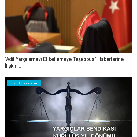
"Adil Yargılamayı Etiketlemeye Teşebbüs" Haberlerine
İlişkin...
Basın Açıklamaları