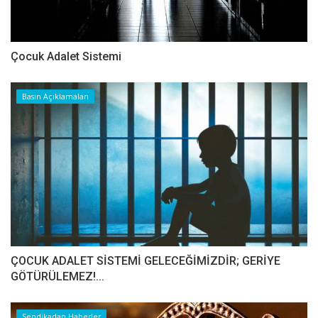
Çocuk Adalet Sistemi
Basın Açıklamaları
ÇOCUK ADALET SİSTEMİ GELECEĞİMİZDİR; GERİYE
GÖTÜRÜLEMEZ!...
Sendikadan Haberler