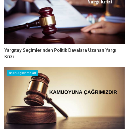
Yargıtay Seçimlerinden Politik Davalara Uzanan Yargı
Krizi
Basın Açıklamaları