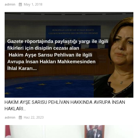
admin
May 1, 2018
HAKİM AYŞE SARISU PEHLİVAN HAKKINDA AVRUPA İNSAN
HAKLARI...
admin
Haz 22, 2023