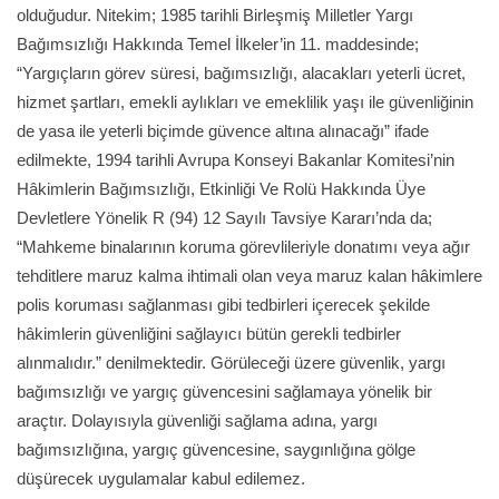
olduğudur. Nitekim; 1985 tarihli Birleşmiş Milletler Yargı
Bağımsızlığı Hakkında Temel İlkeler’in 11. maddesinde;
“Yargıçların görev süresi, bağımsızlığı, alacakları yeterli ücret,
hizmet şartları, emekli aylıkları ve emeklilik yaşı ile güvenliğinin
de yasa ile yeterli biçimde güvence altına alınacağı” ifade
edilmekte, 1994 tarihli Avrupa Konseyi Bakanlar Komitesi’nin
Hâkimlerin Bağımsızlığı, Etkinliği Ve Rolü Hakkında Üye
Devletlere Yönelik R (94) 12 Sayılı Tavsiye Kararı’nda da;
“Mahkeme binalarının koruma görevlileriyle donatımı veya ağır
tehditlere maruz kalma ihtimali olan veya maruz kalan hâkimlere
polis koruması sağlanması gibi tedbirleri içerecek şekilde
hâkimlerin güvenliğini sağlayıcı bütün gerekli tedbirler
alınmalıdır.” denilmektedir. Görüleceği üzere güvenlik, yargı
bağımsızlığı ve yargıç güvencesini sağlamaya yönelik bir
araçtır. Dolayısıyla güvenliği sağlama adına, yargı
bağımsızlığına, yargıç güvencesine, saygınlığına gölge
düşürecek uygulamalar kabul edilemez.