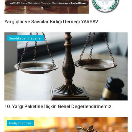
Yargıçlar ve Savcılar Birliği Derneği YARSAV
Sendikadan Haberler
10. Yargı Paketine İlişkin Genel Degerlendirmemiz
Faaliyetlerimiz