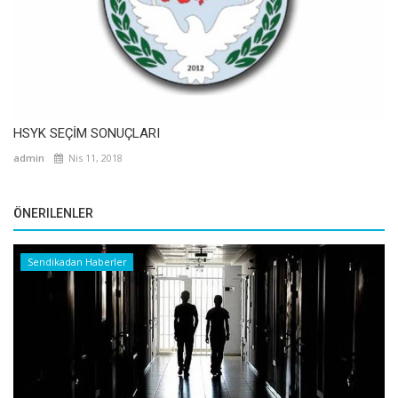
HSYK SEÇİM SONUÇLARI
admin
Nis 11, 2018
ÖNERILENLER
Sendikadan Haberler