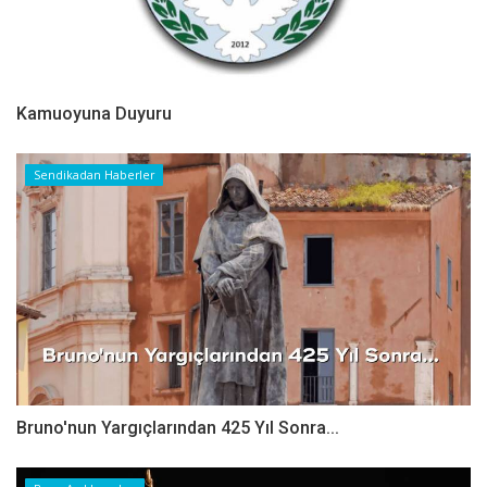
Kamuoyuna Duyuru
Sendikadan Haberler
Bruno'nun Yargıçlarından 425 Yıl Sonra...