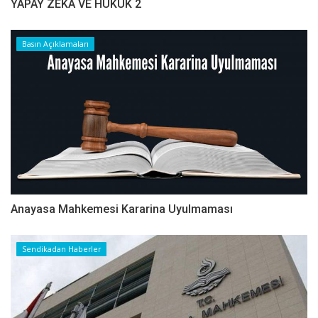
YAPAY ZEKA VE HUKUK 2
Basın Açıklamaları
Anayasa Mahkemesi Kararina Uyulmaması
Sendikadan Haberler