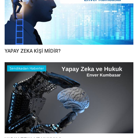
YAPAY ZEKA KİŞİ MİDİR?
Sendikadan Haberler