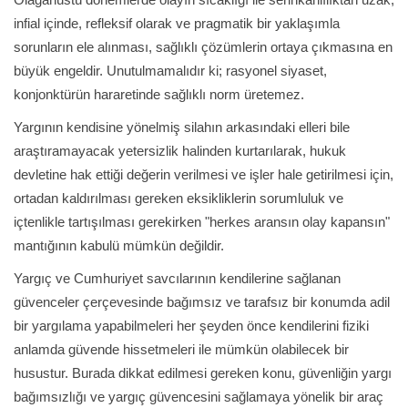
infial içinde, refleksif olarak ve pragmatik bir yaklaşımla
sorunların ele alınması, sağlıklı çözümlerin ortaya çıkmasına en
büyük engeldir. Unutulmamalıdır ki; rasyonel siyaset,
konjonktürün hararetinde sağlıklı norm üretemez.
Yargının kendisine yönelmiş silahın arkasındaki elleri bile
araştıramayacak yetersizlik halinden kurtarılarak, hukuk
devletine hak ettiği değerin verilmesi ve işler hale getirilmesi için,
ortadan kaldırılması gereken eksikliklerin sorumluluk ve
içtenlikle tartışılması gerekirken "herkes aransın olay kapansın"
mantığının kabulü mümkün değildir.
Yargıç ve Cumhuriyet savcılarının kendilerine sağlanan
güvenceler çerçevesinde bağımsız ve tarafsız bir konumda adil
bir yargılama yapabilmeleri her şeyden önce kendilerini fiziki
anlamda güvende hissetmeleri ile mümkün olabilecek bir
husustur. Burada dikkat edilmesi gereken konu, güvenliğin yargı
bağımsızlığı ve yargıç güvencesini sağlamaya yönelik bir araç