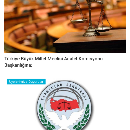
Türkiye Büyük Millet Meclisi Adalet Komisyonu
Başkanlığına;
Üyelerimize Duyurular