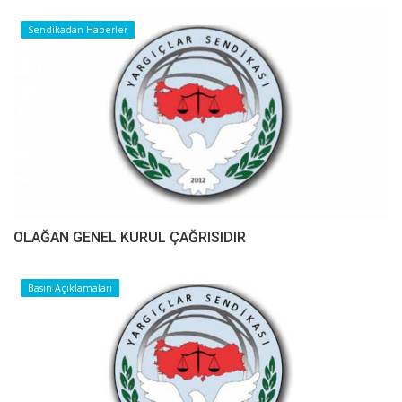
Sendikadan Haberler
OLAĞAN GENEL KURUL ÇAĞRISIDIR
Basın Açıklamaları