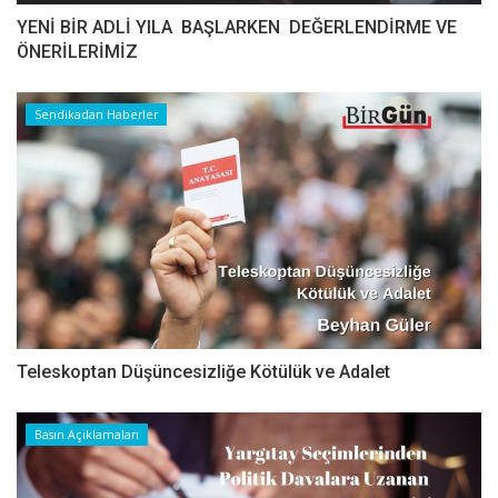
YENİ BİR ADLİ YILA BAŞLARKEN DEĞERLENDİRME VE
ÖNERİLERİMİZ
Sendikadan Haberler
Teleskoptan Düşüncesizliğe Kötülük ve Adalet
Basın Açıklamaları