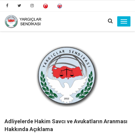
Toggl
navig
Adliyelerde Hakim Savcı ve Avukatların Aranması
Hakkında Açıklama