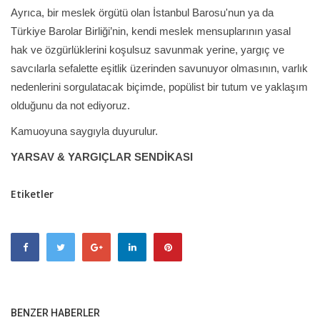
Ayrıca, bir meslek örgütü olan İstanbul Barosu'nun ya da
Türkiye Barolar Birliği’nin, kendi meslek mensuplarının yasal
hak ve özgürlüklerini koşulsuz savunmak yerine, yargıç ve
savcılarla sefalette eşitlik üzerinden savunuyor olmasının, varlık
nedenlerini sorgulatacak biçimde, popülist bir tutum ve yaklaşım
olduğunu da not ediyoruz.
Kamuoyuna saygıyla duyurulur.
YARSAV & YARGIÇLAR SENDİKASI
Etiketler
BENZER HABERLER