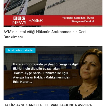
AYM'nin iptal ettiği Hükmün Açıklanmasının Geri
Bırakılması...
Sendikadan Haberler
HAKİM AYŞE SARISU PEHLİVAN HAKKINDA AVRUPA