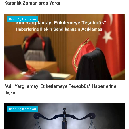
Karanlık Zamanlarda Yargı
Basın Açıklamaları
"Adil Yargılamayı Etiketlemeye Teşebbüs" Haberlerine
İlişkin...
Basın Açıklamaları