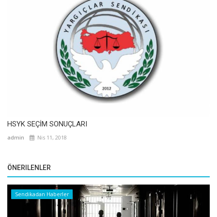
HSYK SEÇİM SONUÇLARI
admin
Nis 11, 2018
ÖNERILENLER
Sendikadan Haberler