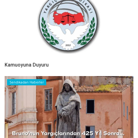
Kamuoyuna Duyuru
Sendikadan Haberler