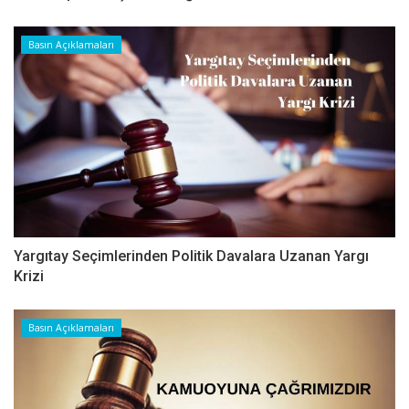
Basın Açıklamaları
Yargıtay Seçimlerinden Politik Davalara Uzanan Yargı
Krizi
Basın Açıklamaları