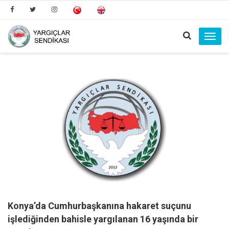
Toggl
navig
Konya’da Cumhurbaşkanına hakaret suçunu
işlediğinden bahisle yargılanan 16 yaşında bir