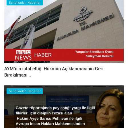
Sendikadan Haberler
AYM'nin iptal ettiği Hükmün Açıklanmasının Geri
Bırakılması...
Sendikadan Haberler