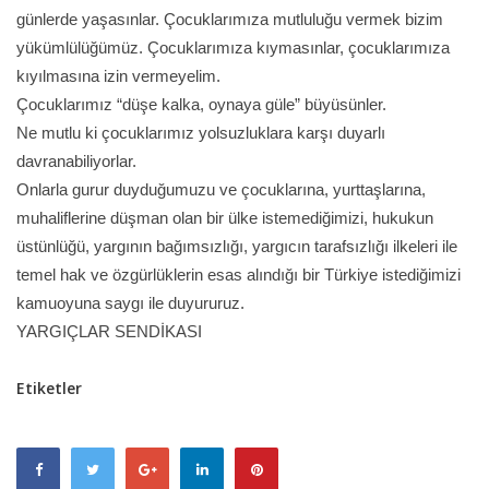
günlerde yaşasınlar. Çocuklarımıza mutluluğu vermek bizim
yükümlülüğümüz. Çocuklarımıza kıymasınlar, çocuklarımıza
kıyılmasına izin vermeyelim.
Çocuklarımız “düşe kalka, oynaya güle” büyüsünler.
Ne mutlu ki çocuklarımız yolsuzluklara karşı duyarlı
davranabiliyorlar.
Onlarla gurur duyduğumuzu ve çocuklarına, yurttaşlarına,
muhaliflerine düşman olan bir ülke istemediğimizi, hukukun
üstünlüğü, yargının bağımsızlığı, yargıcın tarafsızlığı ilkeleri ile
temel hak ve özgürlüklerin esas alındığı bir Türkiye istediğimizi
kamuoyuna saygı ile duyururuz.
YARGIÇLAR SENDİKASI
Etiketler