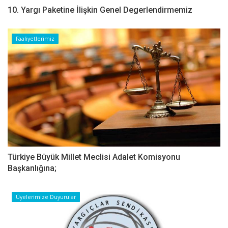
10. Yargı Paketine İlişkin Genel Degerlendirmemiz
Faaliyetlerimiz
Türkiye Büyük Millet Meclisi Adalet Komisyonu
Başkanlığına;
Üyelerimize Duyurular