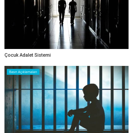
Çocuk Adalet Sistemi
Basın Açıklamaları