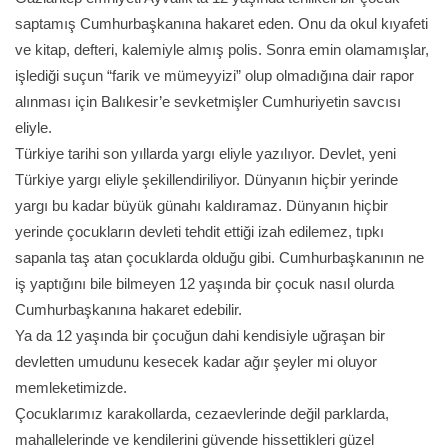
saptamış Cumhurbaşkanına hakaret eden. Onu da okul kıyafeti
ve kitap, defteri, kalemiyle almış polis. Sonra emin olamamışlar,
işlediği suçun “farik ve mümeyyizi” olup olmadığına dair rapor
alınması için Balıkesir’e sevketmişler Cumhuriyetin savcısı
eliyle.
Türkiye tarihi son yıllarda yargı eliyle yazılıyor. Devlet, yeni
Türkiye yargı eliyle şekillendiriliyor. Dünyanın hiçbir yerinde
yargı bu kadar büyük günahı kaldıramaz. Dünyanın hiçbir
yerinde çocukların devleti tehdit ettiği izah edilemez, tıpkı
sapanla taş atan çocuklarda olduğu gibi. Cumhurbaşkanının ne
iş yaptığını bile bilmeyen 12 yaşında bir çocuk nasıl olurda
Cumhurbaşkanına hakaret edebilir.
Ya da 12 yaşında bir çocuğun dahi kendisiyle uğraşan bir
devletten umudunu kesecek kadar ağır şeyler mi oluyor
memleketimizde.
Çocuklarımız karakollarda, cezaevlerinde değil parklarda,
mahallelerinde ve kendilerini güvende hissettikleri güzel