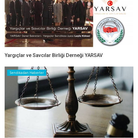
Yargıçlar ve Savcılar Birliği Derneği YARSAV
Sendikadan Haberler