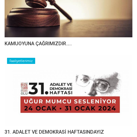
​​​​​​​KAMUOYUNA ÇAĞRIMIZDIR…..
Faaliyetlerimiz
31. ADALET VE DEMOKRASİ HAFTASINDAYIZ