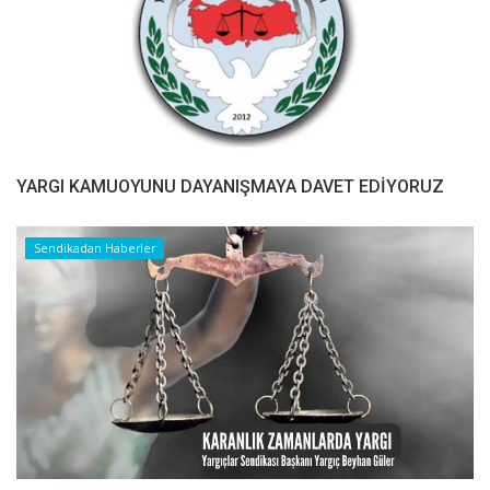
YARGI KAMUOYUNU DAYANIŞMAYA DAVET EDİYORUZ
Sendikadan Haberler