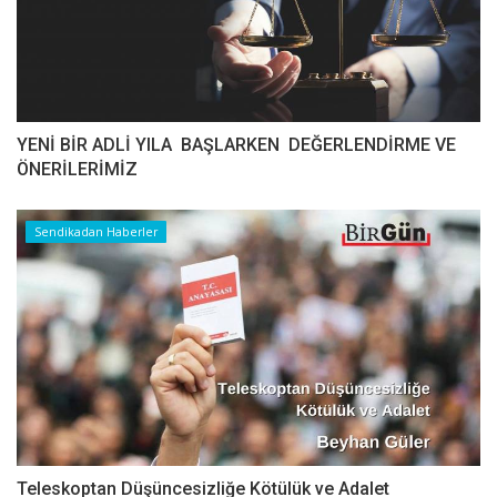
YENİ BİR ADLİ YILA BAŞLARKEN DEĞERLENDİRME VE
ÖNERİLERİMİZ
Sendikadan Haberler
Teleskoptan Düşüncesizliğe Kötülük ve Adalet