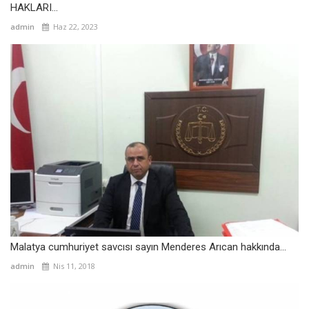
HAKLARI...
admin
Haz 22, 2023
Malatya cumhuriyet savcısı sayın Menderes Arıcan hakkında...
admin
Nis 11, 2018