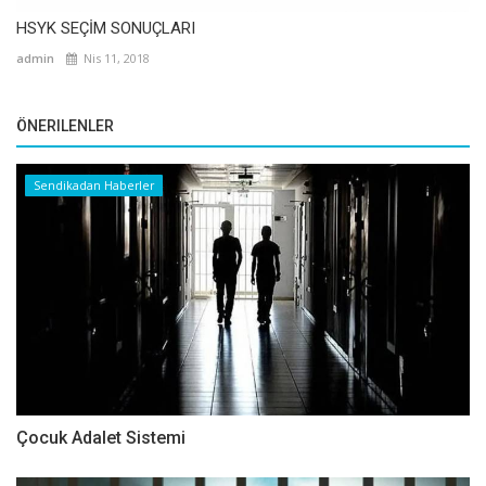
HSYK SEÇİM SONUÇLARI
admin
Nis 11, 2018
ÖNERILENLER
Sendikadan Haberler
Çocuk Adalet Sistemi