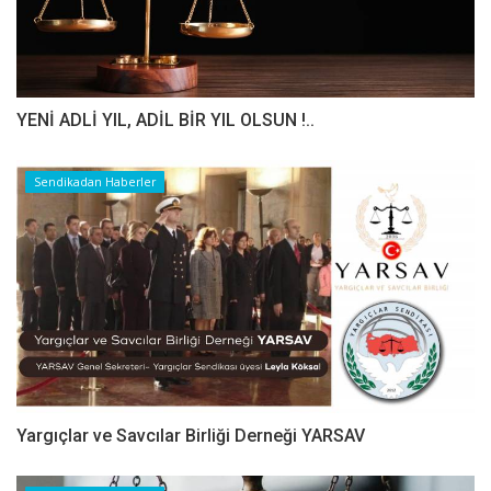
YENİ ADLİ YIL, ADİL BİR YIL OLSUN !..
Sendikadan Haberler
Yargıçlar ve Savcılar Birliği Derneği YARSAV