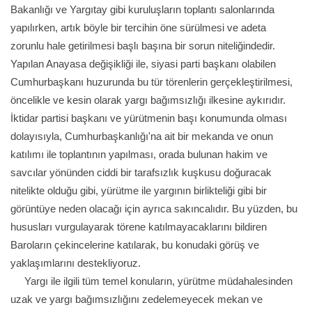
Bakanlığı ve Yargıtay gibi kuruluşların toplantı salonlarında
yapılırken, artık böyle bir tercihin öne sürülmesi ve adeta
zorunlu hale getirilmesi başlı başına bir sorun niteliğindedir.
Yapılan Anayasa değişikliği ile, siyasi parti başkanı olabilen
Cumhurbaşkanı huzurunda bu tür törenlerin gerçekleştirilmesi,
öncelikle ve kesin olarak yargı bağımsızlığı ilkesine aykırıdır.
İktidar partisi başkanı ve yürütmenin başı konumunda olması
dolayısıyla, Cumhurbaşkanlığı'na ait bir mekanda ve onun
katılımı ile toplantının yapılması, orada bulunan hakim ve
savcılar yönünden ciddi bir tarafsızlık kuşkusu doğuracak
nitelikte olduğu gibi, yürütme ile yargının birlikteliği gibi bir
görüntüye neden olacağı için ayrıca sakıncalıdır. Bu yüzden, bu
hususları vurgulayarak törene katılmayacaklarını bildiren
Baroların çekincelerine katılarak, bu konudaki görüş ve
yaklaşımlarını destekliyoruz.
Yargı ile ilgili tüm temel konuların, yürütme müdahalesinden
uzak ve yargı bağımsızlığını zedelemeyecek mekan ve