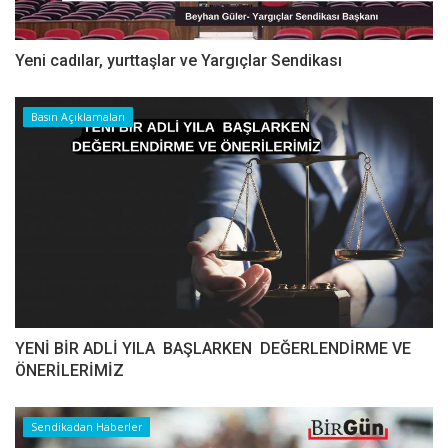
Yeni cadılar, yurttaşlar ve Yargıçlar Sendikası
Basın Açıklamaları
YENİ BİR ADLİ YILA BAŞLARKEN DEĞERLENDİRME VE
ÖNERİLERİMİZ
Sendikadan Haberler