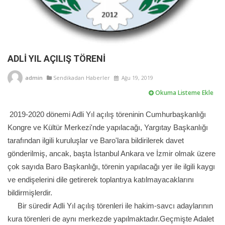
ADLİ YIL AÇILIŞ TÖRENİ
admin
Sendikadan Haberler
Ağu 19, 2019
Okuma Listeme Ekle
2019-2020 dönemi Adli Yıl açılış töreninin Cumhurbaşkanlığı
Kongre ve Kültür Merkezi'nde yapılacağı, Yargıtay Başkanlığı
tarafından ilgili kuruluşlar ve Baro'lara bildirilerek davet
gönderilmiş, ancak, başta İstanbul Ankara ve İzmir olmak üzere
çok sayıda Baro Başkanlığı, törenin yapılacağı yer ile ilgili kaygı
ve endişelerini dile getirerek toplantıya katılmayacaklarını
bildirmişlerdir.
Bir süredir Adli Yıl açılış törenleri ile hakim-savcı adaylarının
kura törenleri de aynı merkezde yapılmaktadır.Geçmişte Adalet