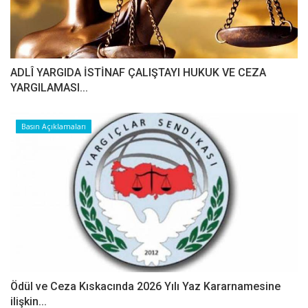
ADLÎ YARGIDA İSTİNAF ÇALIŞTAYI HUKUK VE CEZA
YARGILAMASI...
Basın Açıklamaları
Ödül ve Ceza Kıskacında 2026 Yılı Yaz Kararnamesine
ilişkin...