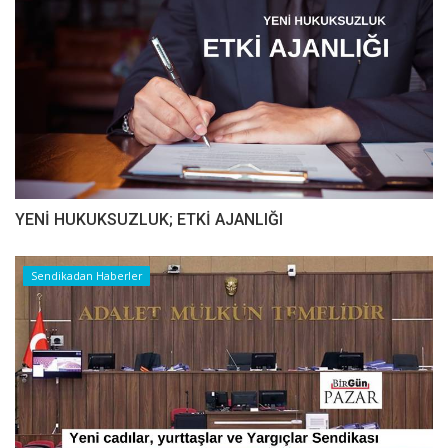
YENİ HUKUKSUZLUK; ETKİ AJANLIĞI
Sendikadan Haberler