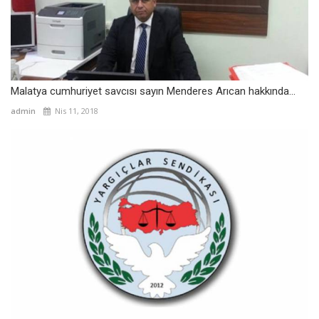
Malatya cumhuriyet savcısı sayın Menderes Arıcan hakkında...
admin
Nis 11, 2018