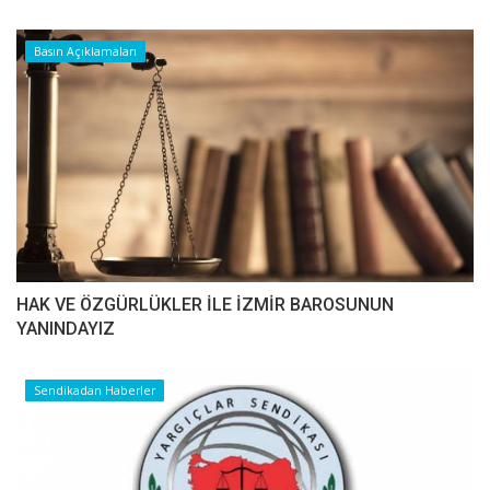
Basın Açıklamaları
HAK VE ÖZGÜRLÜKLER İLE İZMİR BAROSUNUN
YANINDAYIZ
Sendikadan Haberler