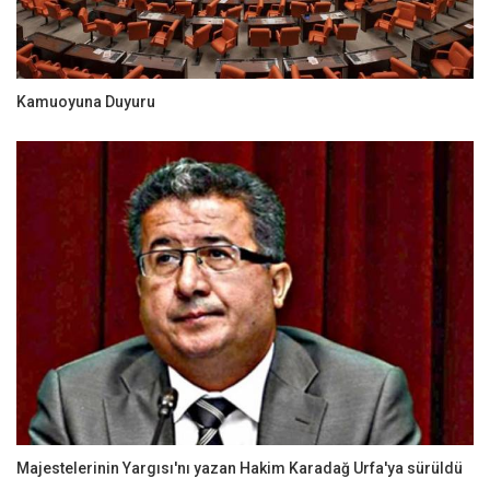
Kamuoyuna Duyuru
Majestelerinin Yargısı'nı yazan Hakim Karadağ Urfa'ya sürüldü