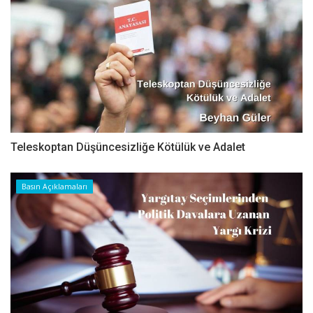
Teleskoptan Düşüncesizliğe Kötülük ve Adalet
Basın Açıklamaları