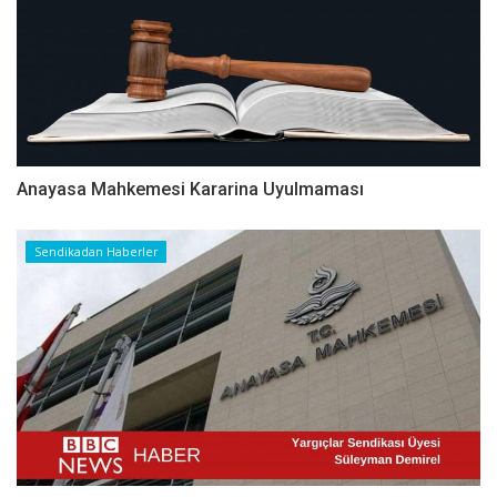
Anayasa Mahkemesi Kararina Uyulmaması
Sendikadan Haberler