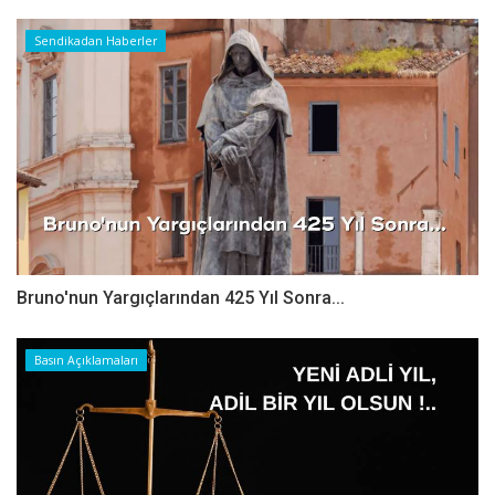
Sendikadan Haberler
Bruno'nun Yargıçlarından 425 Yıl Sonra...
Basın Açıklamaları