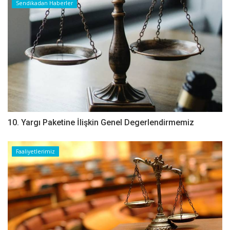
Sendikadan Haberler
10. Yargı Paketine İlişkin Genel Degerlendirmemiz
Faaliyetlerimiz