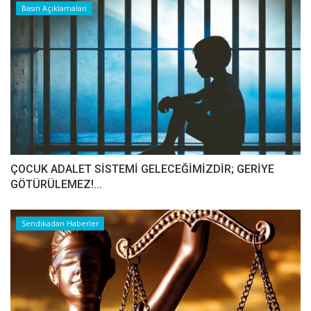
Basın Açıklamaları
ÇOCUK ADALET SİSTEMİ GELECEĞİMİZDİR; GERİYE
GÖTÜRÜLEMEZ!...
Sendikadan Haberler