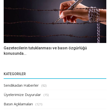
Gazetecilerin tutuklanması ve basın özgürlüğü
konusunda...
KATEGORILER
Sendikadan Haberler
(92)
Üyelerimize Duyurular
(15)
Basın Açıklamaları
(121)