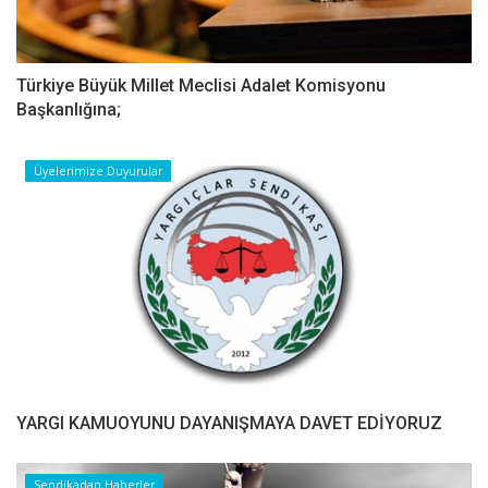
Türkiye Büyük Millet Meclisi Adalet Komisyonu
Başkanlığına;
Üyelerimize Duyurular
YARGI KAMUOYUNU DAYANIŞMAYA DAVET EDİYORUZ
Sendikadan Haberler