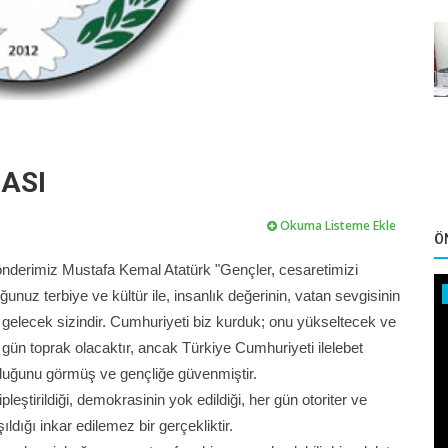
ASI
Okuma Listeme Ekle
Ö
nderimiz Mustafa Kemal Atatürk "Gençler, cesaretimizi
unuz terbiye ve kültür ile, insanlık değerinin, vatan sevgisinin
, gelecek sizindir. Cumhuriyeti biz kurduk; onu yükseltecek ve
gün toprak olacaktır, ancak Türkiye Cumhuriyeti ilelebet
duğunu görmüş ve gençliğe güvenmiştir.
eştirildiği, demokrasinin yok edildiği, her gün otoriter ve
ldığı inkar edilemez bir gerçekliktir.