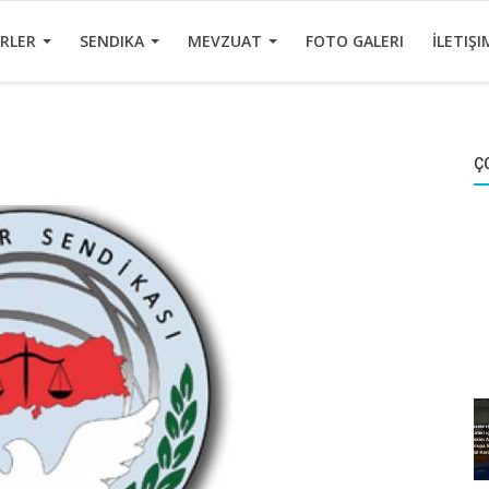
ERLER
SENDIKA
MEVZUAT
FOTO GALERI
İLETIŞI
Ç