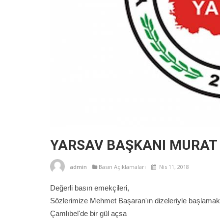
YARSAV BAŞKANI MURAT
admin
Basın Açıklamaları
Nis 11, 2018
Değerli basın emekçileri,
Sözlerimize Mehmet Başaran'ın dizeleriyle başlamak
Çamlıbel'de bir gül açsa