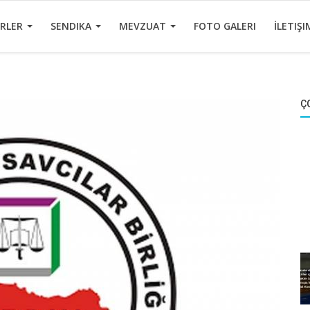
ERLER
SENDIKA
MEVZUAT
FOTO GALERI
İLETIŞI
Ç