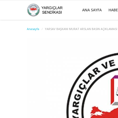
ANA SAYFA
HAB
Anasayfa
YARSAV BAŞKANI MURAT ARSLAN BASIN AÇIKLAMASI