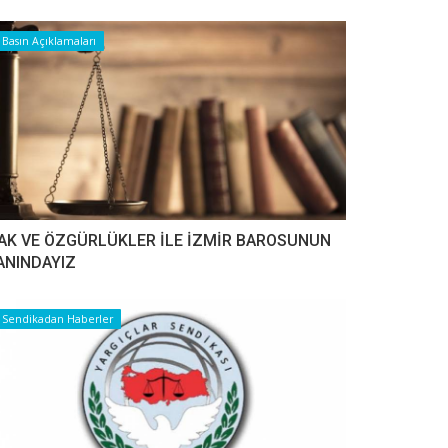
Basın Açıklamaları
AK VE ÖZGÜRLÜKLER İLE İZMİR BAROSUNUN
ANINDAYIZ
Sendikadan Haberler