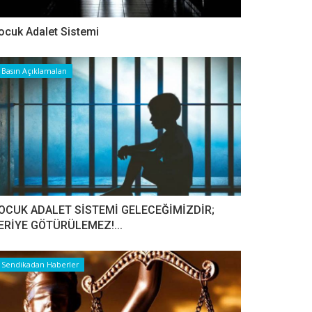
ocuk Adalet Sistemi
Basın Açıklamaları
OCUK ADALET SİSTEMİ GELECEĞİMİZDİR;
ERİYE GÖTÜRÜLEMEZ!...
Sendikadan Haberler