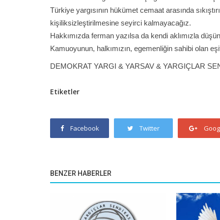
Türkiye yargısının hükümet cemaat arasında sıkıştırıla
kişiliksizleştirilmesine seyirci kalmayacağız.
Hakkımızda ferman yazılsa da kendi aklımızla düş
Kamuoyunun, halkımızın, egemenliğin sahibi olan eşit, 
DEMOKRAT YARGI & YARSAV & YARGIÇLAR SE
Etiketler
Facebook
Twitter
Goog
BENZER HABERLER