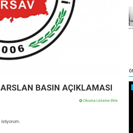
Ö
 ARSLAN BASIN AÇIKLAMASI
Okuma Listeme Ekle
 istiyorum.