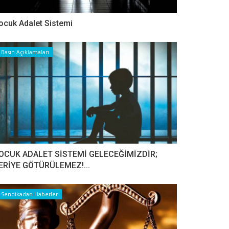
ocuk Adalet Sistemi
Basın Açıklamaları
OCUK ADALET SİSTEMİ GELECEĞİMİZDİR;
ERİYE GÖTÜRÜLEMEZ!...
Sendikadan Haberler