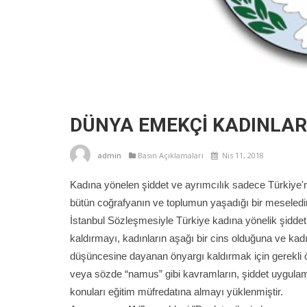
DÜNYA EMEKÇİ KADINLAR
admin
Basın Açıklamaları
Nis 11, 2018
Kadına yönelen şiddet ve ayrımcılık sadece Türkiye'n
bütün coğrafyanın ve toplumun yaşadığı bir meseledir
İstanbul Sözleşmesiyle Türkiye kadına yönelik şiddeti
kaldırmayı, kadınların aşağı bir cins olduğuna ve kadın
düşüncesine dayanan önyargı kaldırmak için gerekli önl
veya sözde “namus” gibi kavramların, şiddet uygulama
konuları eğitim müfredatına almayı yüklenmiştir.