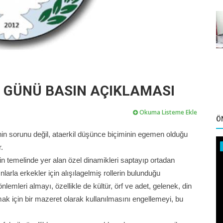
 GÜNÜ BASIN AÇIKLAMASI
Okuma Listeme Ekle
Ö
in sorunu değil, ataerkil düşünce biçiminin egemen olduğu
.
n temelinde yer alan özel dinamikleri saptayıp ortadan
larla erkekler için alışılagelmiş rollerin bulunduğu
emleri almayı, özellikle de kültür, örf ve adet, gelenek, din
k için bir mazeret olarak kullanılmasını engellemeyi, bu