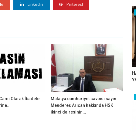
le
Linkedin
Pinterest
H
Y
Cami Olarak İbadete
Malatya cumhuriyet savcısı sayın
ine...
Menderes Arıcan hakkında HSK
ikinci dairesinin...