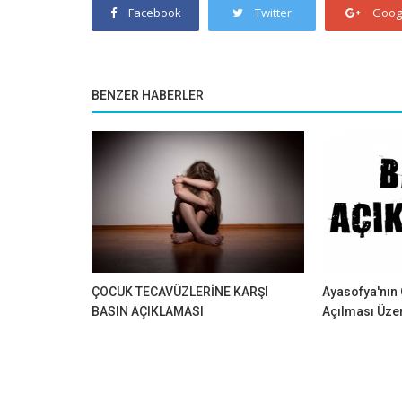
Facebook
Twitter
Goog
BENZER HABERLER
ÇOCUK TECAVÜZLERİNE KARŞI
Ayasofya'nın 
BASIN AÇIKLAMASI
Açılması Üzer