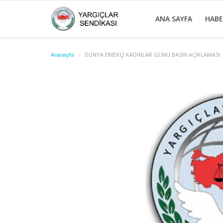
ANA SAYFA
HAB
Anasayfa
DÜNYA EMEKÇİ KADINLAR GÜNÜ BASIN AÇIKLAMASI