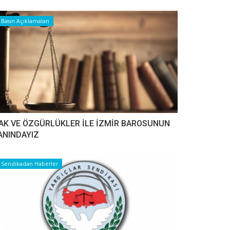
Basın Açıklamaları
AK VE ÖZGÜRLÜKLER İLE İZMİR BAROSUNUN
ANINDAYIZ
Sendikadan Haberler