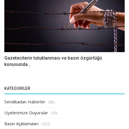
Gazetecilerin tutuklanması ve basın özgürlüğü
konusunda...
KATEGORILER
Sendikadan Haberler
(92)
Üyelerimize Duyurular
(15)
Basın Açıklamaları
(121)