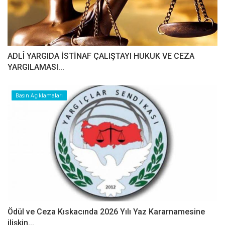
ADLÎ YARGIDA İSTİNAF ÇALIŞTAYI HUKUK VE CEZA
YARGILAMASI...
Basın Açıklamaları
Ödül ve Ceza Kıskacında 2026 Yılı Yaz Kararnamesine
ilişkin...