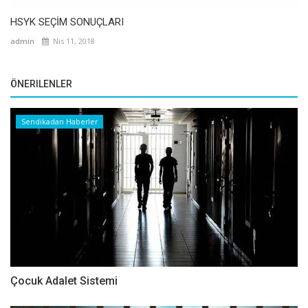
HSYK SEÇİM SONUÇLARI
admin
Nis 11, 2018
ÖNERILENLER
Sendikadan Haberler
Çocuk Adalet Sistemi