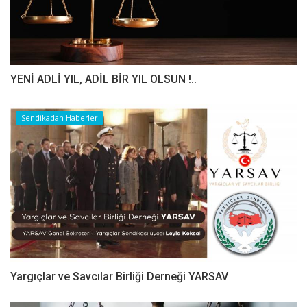
YENİ ADLİ YIL, ADİL BİR YIL OLSUN !..
Sendikadan Haberler
Yargıçlar ve Savcılar Birliği Derneği YARSAV