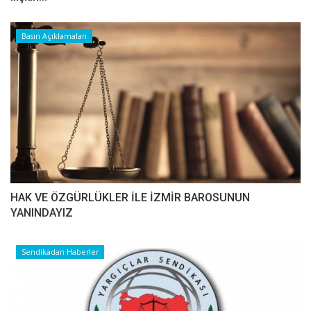
Basın Açıklamaları
HAK VE ÖZGÜRLÜKLER İLE İZMİR BAROSUNUN
YANINDAYIZ
Sendikadan Haberler