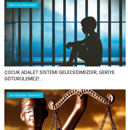
Basın Açıklamaları
ÇOCUK ADALET SİSTEMİ GELECEĞİMİZDİR; GERİYE
GÖTÜRÜLEMEZ!...
Sendikadan Haberler