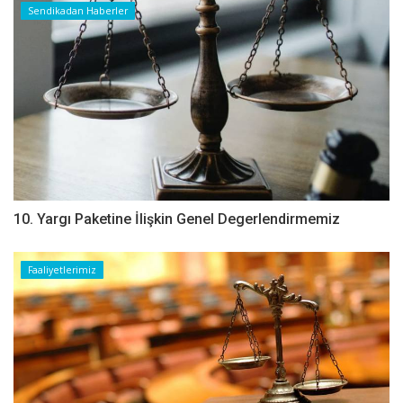
Sendikadan Haberler
10. Yargı Paketine İlişkin Genel Degerlendirmemiz
Faaliyetlerimiz