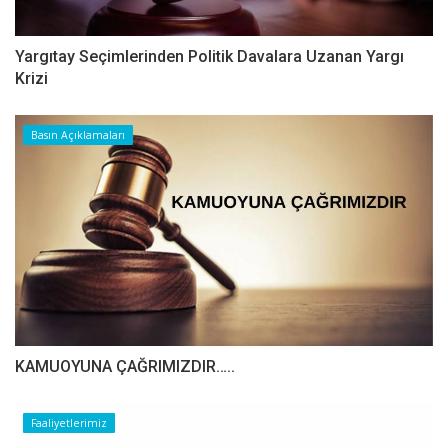
Yargıtay Seçimlerinden Politik Davalara Uzanan Yargı
Krizi
Basın Açıklamaları
​​​​​​​KAMUOYUNA ÇAĞRIMIZDIR…..
Faaliyetlerimiz