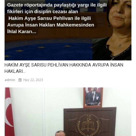
HAKİM AYŞE SARISU PEHLİVAN HAKKINDA AVRUPA İNSAN
HAKLARI...
admin
Haz 22, 2023