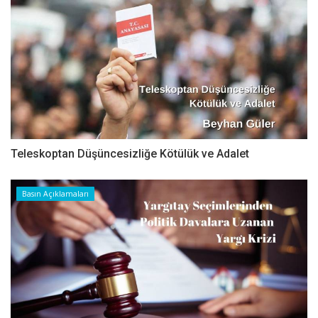
Teleskoptan Düşüncesizliğe Kötülük ve Adalet
Basın Açıklamaları