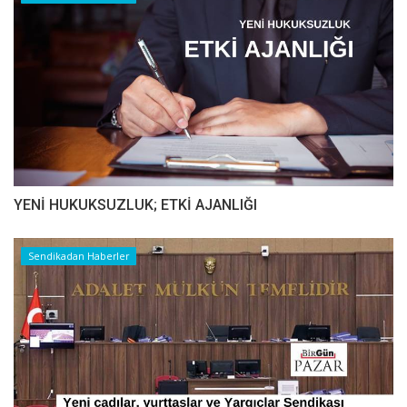
YENİ HUKUKSUZLUK; ETKİ AJANLIĞI
Sendikadan Haberler