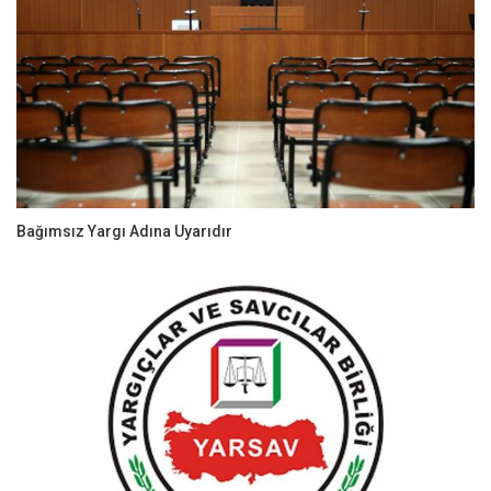
Bağımsız Yargı Adına Uyarıdır