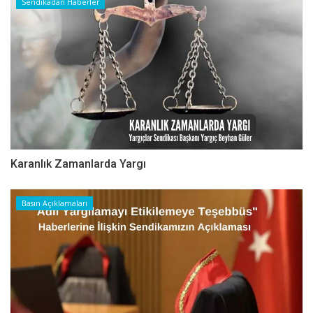
Sendikadan Haberler
Karanlık Zamanlarda Yargı
Basın Açıklamaları