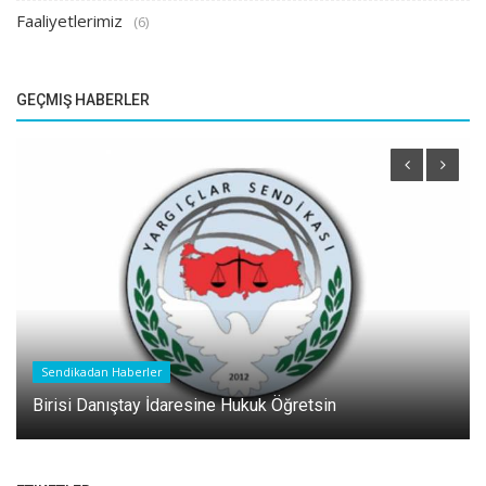
Faaliyetlerimiz
(6)
GEÇMIŞ HABERLER
Sendikadan Haberler
Birisi Danıştay İdaresine Hukuk Öğretsin