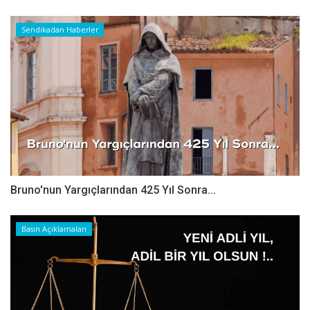
Sendikadan Haberler
Bruno'nun Yargıçlarından 425 Yıl Sonra...
Basın Açıklamaları