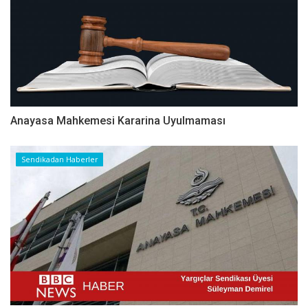
Anayasa Mahkemesi Kararina Uyulmaması
Sendikadan Haberler