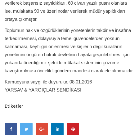
verilerek başarısız sayıldıkları, 60 civarı yazılı puanı olanlara
ise, mülakatta 90 ve üzeri notlar verilerek müdür yapıldıkları
ortaya çıkmıştır.
Toplumun hak ve özgürlüklerinin yönetenlerin takdir ve insafına
terkedilmemesi, dolayısıyla temel güvencelerden yoksun
kalmaması, keyfiliğin önlenmesi ve kişilerin değil kuralların
yönetimini öngören hukuk devletinin hayata geçirilebilmesi için,
yukarıda önerdiğimiz şekilde mülakat sisteminin çözüme
kavuşturulması öncelikli gündem maddesi olarak ele alınmalıdır.
Kamuoyuna saygı ile duyurulur. 08.01.2016
YARSAV & YARGIÇLAR SENDİKASI
Etiketler