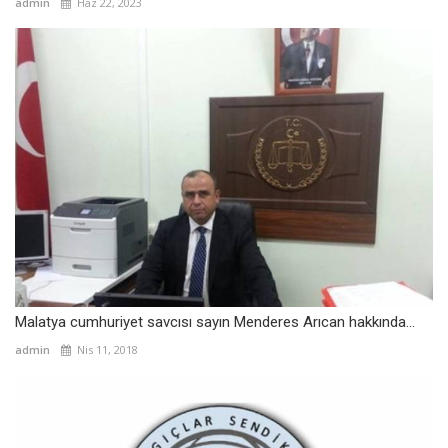
admin
Haz 22, 2023
Malatya cumhuriyet savcısı sayın Menderes Arıcan hakkında...
admin
Nis 11, 2018