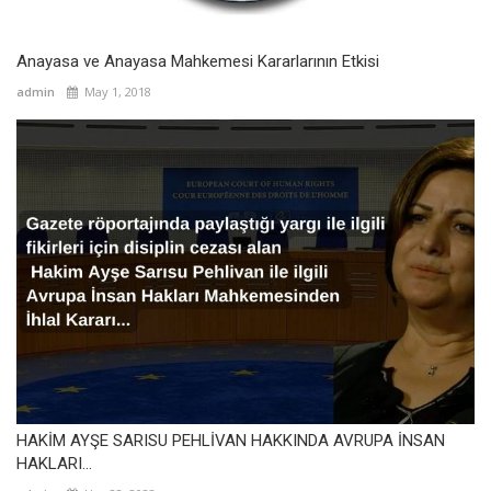
Anayasa ve Anayasa Mahkemesi Kararlarının Etkisi
admin
May 1, 2018
HAKİM AYŞE SARISU PEHLİVAN HAKKINDA AVRUPA İNSAN
HAKLARI...