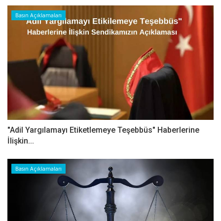
Basın Açıklamaları
"Adil Yargılamayı Etiketlemeye Teşebbüs" Haberlerine
İlişkin...
Basın Açıklamaları