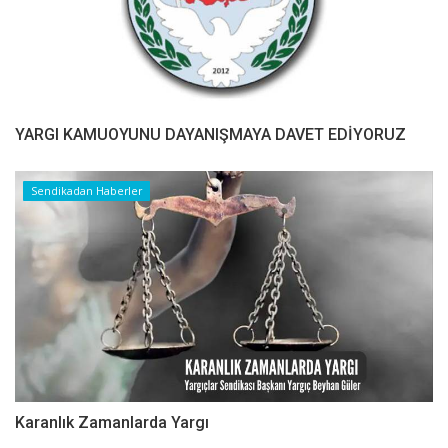
YARGI KAMUOYUNU DAYANIŞMAYA DAVET EDİYORUZ
Sendikadan Haberler
Karanlık Zamanlarda Yargı