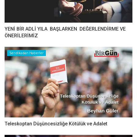
YENİ BİR ADLİ YILA BAŞLARKEN DEĞERLENDİRME VE
ÖNERİLERİMİZ
Sendikadan Haberler
Teleskoptan Düşüncesizliğe Kötülük ve Adalet