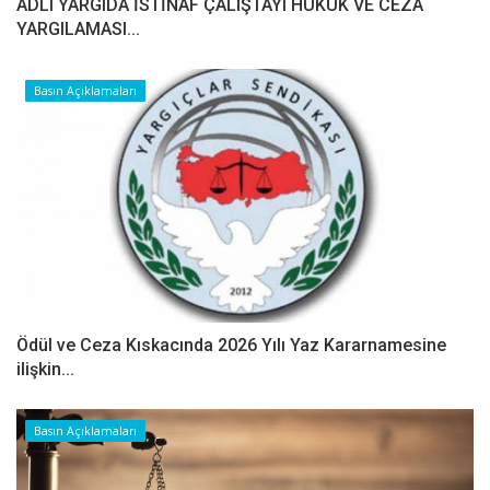
ADLÎ YARGIDA İSTİNAF ÇALIŞTAYI HUKUK VE CEZA
YARGILAMASI...
Basın Açıklamaları
Ödül ve Ceza Kıskacında 2026 Yılı Yaz Kararnamesine
ilişkin...
Basın Açıklamaları