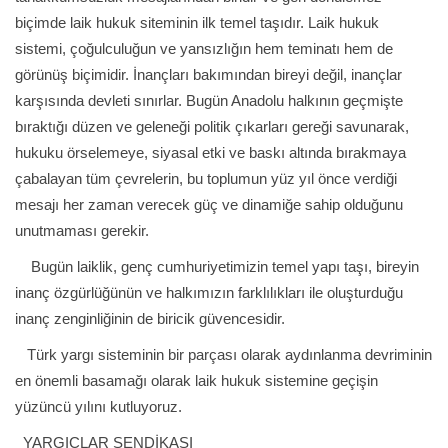
biçimde laik hukuk siteminin ilk temel taşıdır. Laik hukuk
sistemi, çoğulculuğun ve yansızlığın hem teminatı hem de
görünüş biçimidir. İnançları bakımından bireyi değil, inançlar
karşısında devleti sınırlar. Bugün Anadolu halkının geçmişte
bıraktığı düzen ve geleneği politik çıkarları gereği savunarak,
hukuku örselemeye, siyasal etki ve baskı altında bırakmaya
çabalayan tüm çevrelerin, bu toplumun yüz yıl önce verdiği
mesajı her zaman verecek güç ve dinamiğe sahip olduğunu
unutmaması gerekir.
Bugün laiklik, genç cumhuriyetimizin temel yapı taşı, bireyin
inanç özgürlüğünün ve halkımızın farklılıkları ile oluşturduğu
inanç zenginliğinin de biricik güvencesidir.
Türk yargı sisteminin bir parçası olarak aydınlanma devriminin
en önemli basamağı olarak laik hukuk sistemine geçişin
yüzüncü yılını kutluyoruz.
YARGIÇLAR SENDİKASI