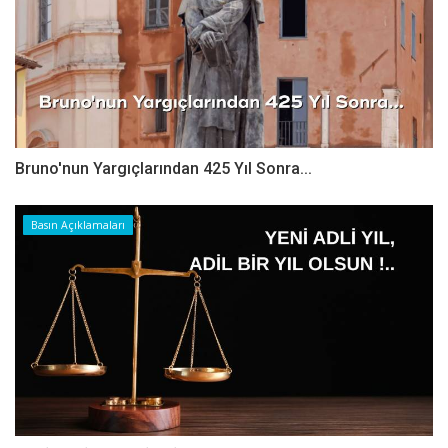
Bruno'nun Yargıçlarından 425 Yıl Sonra...
Basın Açıklamaları