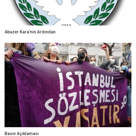
Abuzer Kara'nın Ardından
Basın Açıklaması