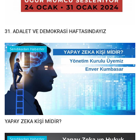
31. ADALET VE DEMOKRASİ HAFTASINDAYIZ
Sendikadan Haberler
YAPAY ZEKA KİŞİ MİDİR?
Sendikadan Haberler