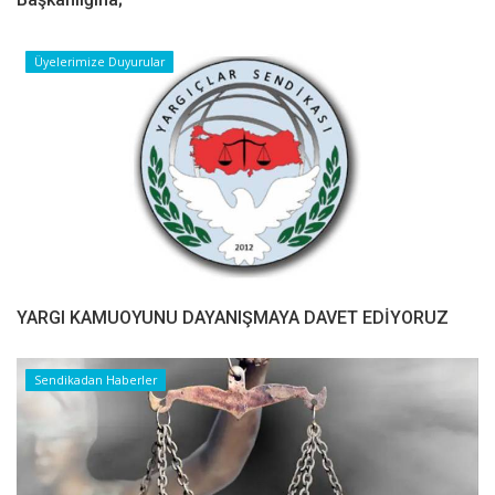
Üyelerimize Duyurular
YARGI KAMUOYUNU DAYANIŞMAYA DAVET EDİYORUZ
Sendikadan Haberler