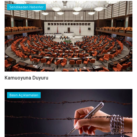
Sendikadan Haberler
Kamuoyuna Duyuru
Basın Açıklamaları