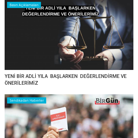
Basın Açıklamaları
YENİ BİR ADLİ YILA BAŞLARKEN DEĞERLENDİRME VE
ÖNERİLERİMİZ
Sendikadan Haberler