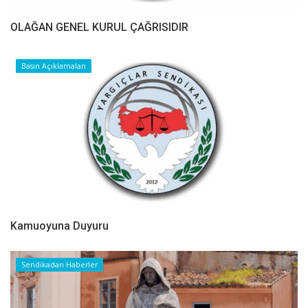
OLAĞAN GENEL KURUL ÇAĞRISIDIR
Basın Açıklamaları
Kamuoyuna Duyuru
Sendikadan Haberler