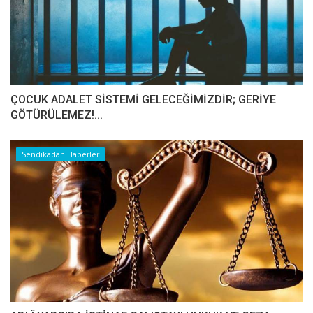
ÇOCUK ADALET SİSTEMİ GELECEĞİMİZDİR; GERİYE
GÖTÜRÜLEMEZ!...
Sendikadan Haberler