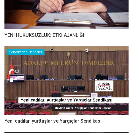
YENİ HUKUKSUZLUK; ETKİ AJANLIĞI
Sendikadan Haberler
Yeni cadılar, yurttaşlar ve Yargıçlar Sendikası