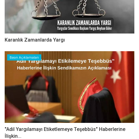
Karanlık Zamanlarda Yargı
Basın Açıklamaları
"Adil Yargılamayı Etiketlemeye Teşebbüs" Haberlerine
İlişkin...