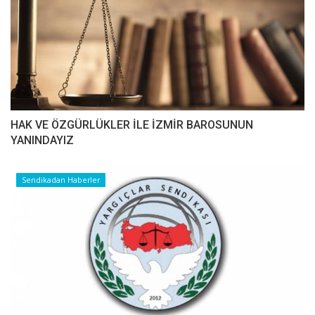
HAK VE ÖZGÜRLÜKLER İLE İZMİR BAROSUNUN
YANINDAYIZ
Sendikadan Haberler