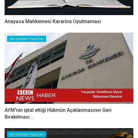
Anayasa Mahkemesi Kararina Uyulmaması
Sendikadan Haberler
AYM'nin iptal ettiği Hükmün Açıklanmasının Geri
Bırakılması...
Sendikadan Haberler