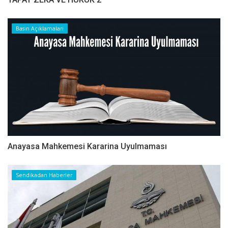
Basın Açıklamaları
Anayasa Mahkemesi Kararina Uyulmaması
Sendikadan Haberler