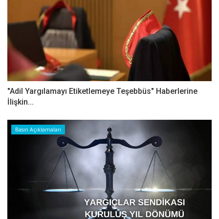
"Adil Yargılamayı Etiketlemeye Teşebbüs" Haberlerine
İlişkin...
Basın Açıklamaları