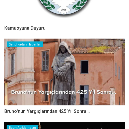
Kamuoyuna Duyuru
Sendikadan Haberler
Bruno'nun Yargıçlarından 425 Yıl Sonra...
Basın Açıklamaları