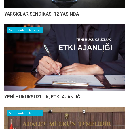
YARGIÇLAR SENDİKASI 12 YAŞINDA
Sendikadan Haberler
YENİ HUKUKSUZLUK; ETKİ AJANLIĞI
Sendikadan Haberler