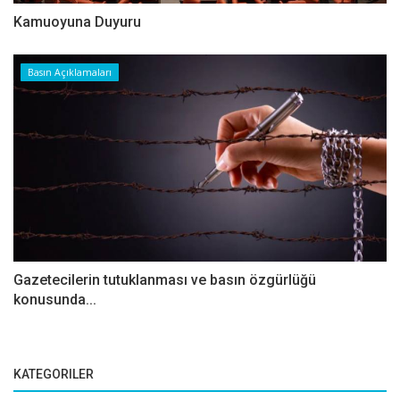
Kamuoyuna Duyuru
Basın Açıklamaları
Gazetecilerin tutuklanması ve basın özgürlüğü
konusunda...
KATEGORILER