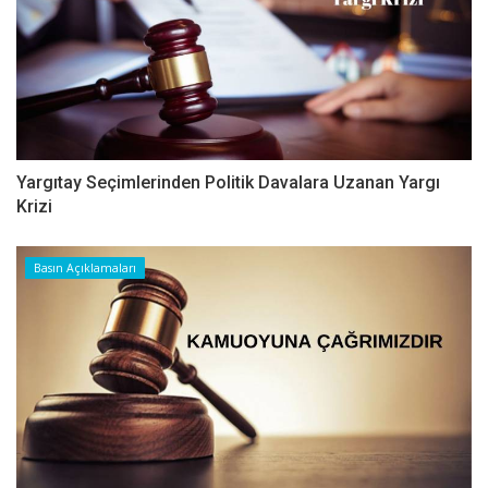
Yargıtay Seçimlerinden Politik Davalara Uzanan Yargı
Krizi
Basın Açıklamaları