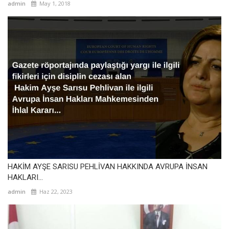
admin
May 1, 2018
HAKİM AYŞE SARISU PEHLİVAN HAKKINDA AVRUPA İNSAN
HAKLARI...
admin
Haz 22, 2023