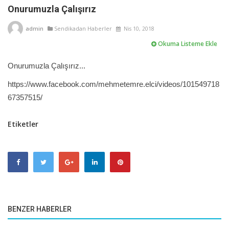
Onurumuzla Çalışırız
admin
Sendikadan Haberler
Nis 10, 2018
Okuma Listeme Ekle
Onurumuzla Çalışırız...
https://www.facebook.com/mehmetemre.elci/videos/101549718
67357515/
Etiketler
BENZER HABERLER