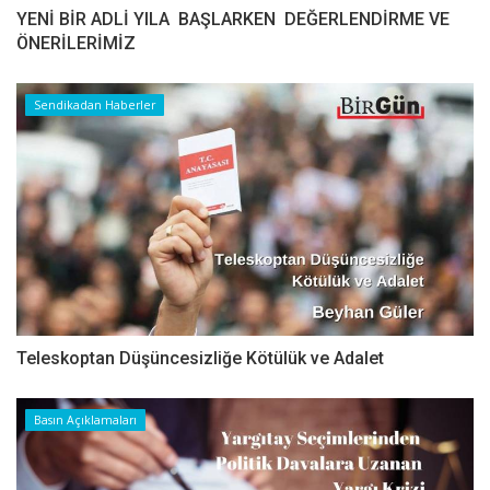
YENİ BİR ADLİ YILA BAŞLARKEN DEĞERLENDİRME VE
ÖNERİLERİMİZ
Sendikadan Haberler
Teleskoptan Düşüncesizliğe Kötülük ve Adalet
Basın Açıklamaları