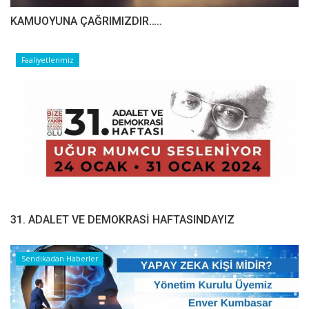
​​​​​​​KAMUOYUNA ÇAĞRIMIZDIR…..
Faaliyetlerimiz
31. ADALET VE DEMOKRASİ HAFTASINDAYIZ
Sendikadan Haberler