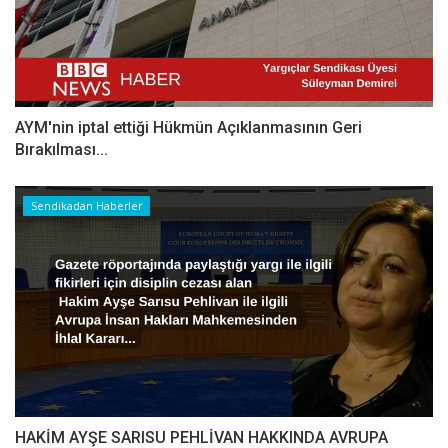
AYM'nin iptal ettiği Hükmün Açıklanmasının Geri
Bırakılması...
Sendikadan Haberler
HAKİM AYŞE SARISU PEHLİVAN HAKKINDA AVRUPA