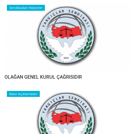
Sendikadan Haberler
OLAĞAN GENEL KURUL ÇAĞRISIDIR
Basın Açıklamaları