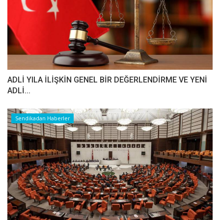
ADLİ YILA İLİŞKİN GENEL BİR DEĞERLENDİRME VE YENİ
ADLİ...
Sendikadan Haberler