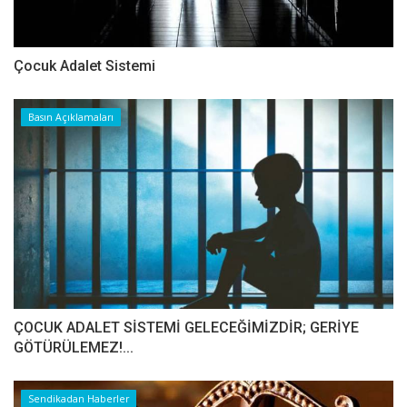
Çocuk Adalet Sistemi
Basın Açıklamaları
ÇOCUK ADALET SİSTEMİ GELECEĞİMİZDİR; GERİYE
GÖTÜRÜLEMEZ!...
Sendikadan Haberler