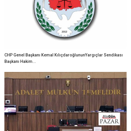
CHP Genel Başkanı Kemal KılıçdaroğlununYargıçlar Sendikası
Başkanı Hakim...