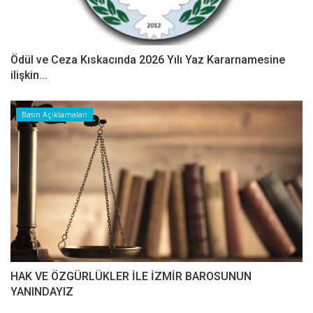
Ödül ve Ceza Kıskacında 2026 Yılı Yaz Kararnamesine
ilişkin...
Basın Açıklamaları
HAK VE ÖZGÜRLÜKLER İLE İZMİR BAROSUNUN
YANINDAYIZ