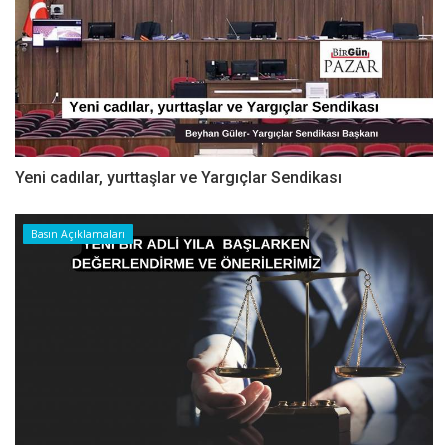
Yeni cadılar, yurttaşlar ve Yargıçlar Sendikası
Basın Açıklamaları