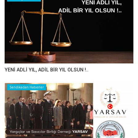
YENİ ADLİ YIL, ADİL BİR YIL OLSUN !..
Sendikadan Haberler