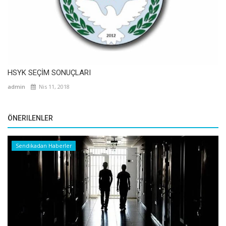
HSYK SEÇİM SONUÇLARI
admin
Nis 11, 2018
ÖNERILENLER
Sendikadan Haberler