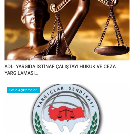
ADLÎ YARGIDA İSTİNAF ÇALIŞTAYI HUKUK VE CEZA
YARGILAMASI...
Basın Açıklamaları