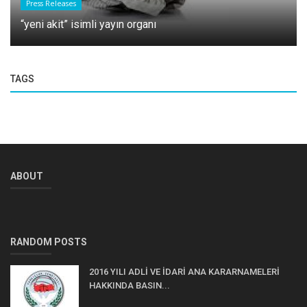
Press Releases
“yeni akit” isimli yayın organı
TAGS
ABOUT
RANDOM POSTS
2016 YILI ADLİ VE İDARİ ANA KARARNAMELERİ
HAKKINDA BASIN...