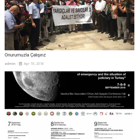
Onurumuzla Çalışırız
admin
Apr 10, 2018