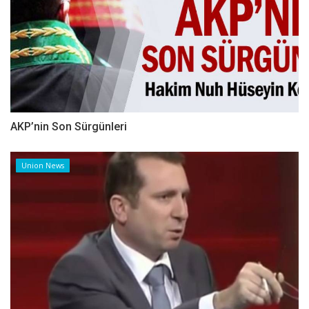
AKP’nin Son Sürgünleri
Union News