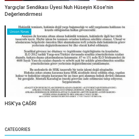
Yargıçlar Sendikası Üyesi Nuh Hüseyin Köse'nin
Değerlendirmesi
Union News
HSK'ya ÇAĞRI
CATEGORIES