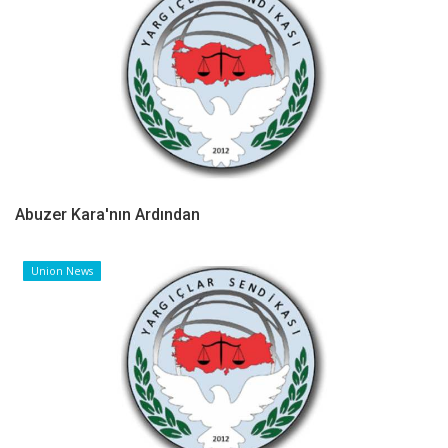
Abuzer Kara'nın Ardından
Union News