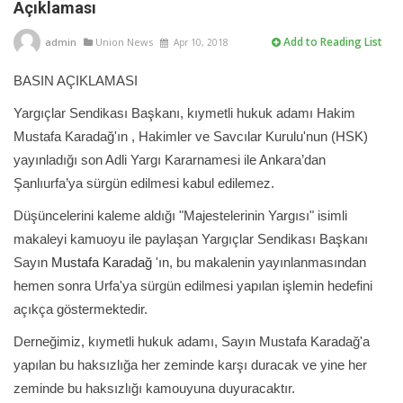
Açıklaması
Add to Reading List
admin
Union News
Apr 10, 2018
BASIN AÇIKLAMASI
Yargıçlar Sendikası Başkanı, kıymetli hukuk adamı Hakim
Mustafa Karadağ'ın , Hakimler ve Savcılar Kurulu'nun (HSK)
yayınladığı son Adli Yargı Kararnamesi ile Ankara’dan
Şanlıurfa’ya sürgün edilmesi kabul edilemez.
Düşüncelerini kaleme aldığı "Majestelerinin Yargısı" isimli
makaleyi kamuoyu ile paylaşan Yargıçlar Sendikası Başkanı
Sayın
Mustafa Karadağ
'ın, bu makalenin yayınlanmasından
hemen sonra Urfa'ya sürgün edilmesi yapılan işlemin hedefini
açıkça göstermektedir.
Derneğimiz, kıymetli hukuk adamı, Sayın Mustafa Karadağ'a
yapılan bu haksızlığa her zeminde karşı duracak ve yine her
zeminde bu haksızlığı kamouyuna duyuracaktır.