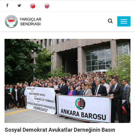
Toggl
navig
Sosyal Demokrat Avukatlar Derneğinin Basın