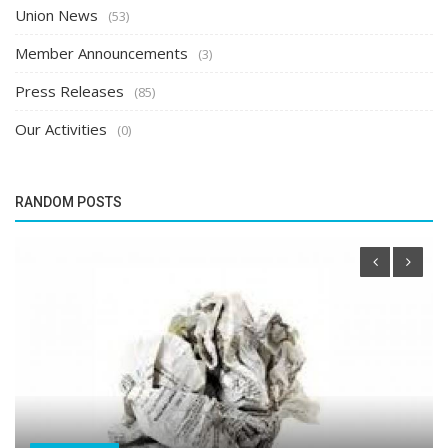
Union News
(53)
Member Announcements
(3)
Press Releases
(85)
Our Activities
(0)
RANDOM POSTS