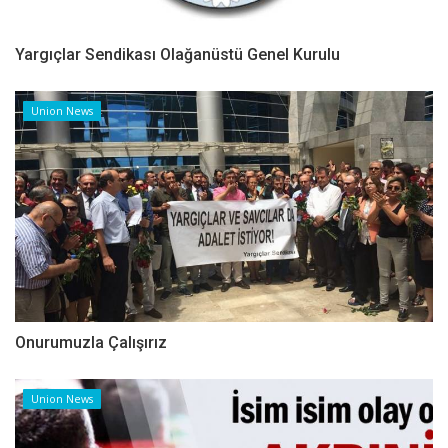
Yargıçlar Sendikası Olağanüstü Genel Kurulu
Union News
Onurumuzla Çalışırız
Union News