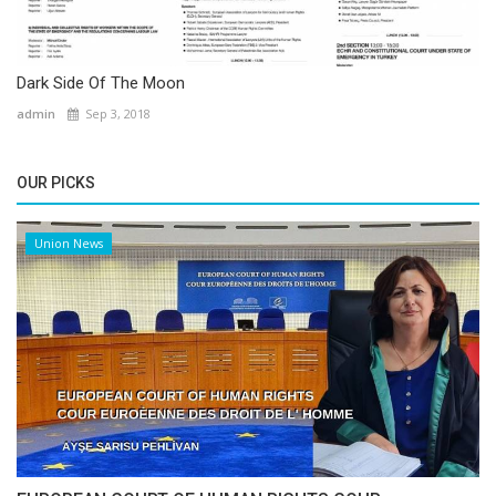
Dark Side Of The Moon
admin
Sep 3, 2018
OUR PICKS
Union News