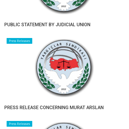
PUBLIC STATEMENT BY JUDICIAL UNION
Press Releases
PRESS RELEASE CONCERNING MURAT ARSLAN
Press Releases