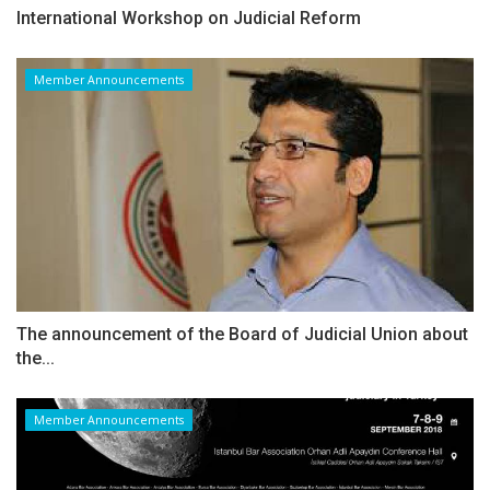
International Workshop on Judicial Reform
Member Announcements
The announcement of the Board of Judicial Union about
the...
Member Announcements