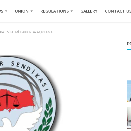
WS
UNION
REGULATIONS
GALLERY
CONTACT U
KAT SİSTEMİ HAKKINDA AÇIKLAMA
P