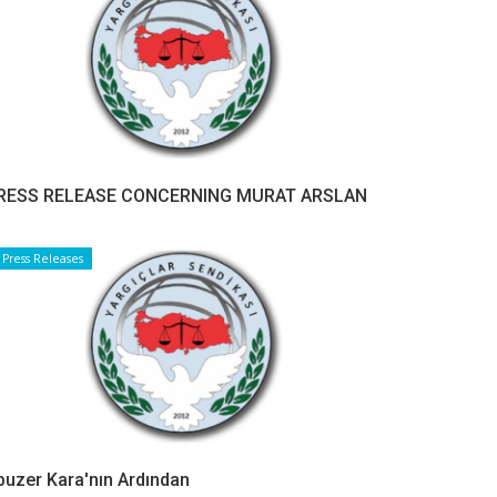
RESS RELEASE CONCERNING MURAT ARSLAN
Press Releases
buzer Kara'nın Ardından