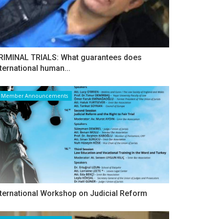
RIMINAL TRIALS: What guarantees does
nternational human...
Member Announcements
nternational Workshop on Judicial Reform