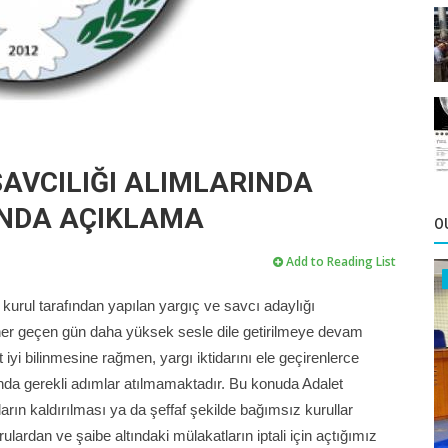
AVCILIĞI ALIMLARINDA
INDA AÇIKLAMA
O
Add to Reading List
ir kurul tarafından yapılan yargıç ve savcı adaylığı
 her geçen gün daha yüksek sesle dile getirilmeye devam
 iyi bilinmesine rağmen, yargı iktidarını ele geçirenlerce
nda gerekli adımlar atılmamaktadır. Bu konuda Adalet
ların kaldırılması ya da şeffaf şekilde bağımsız kurullar
lardan ve şaibe altındaki mülakatların iptali için açtığımız