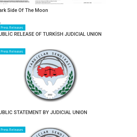
ark Side Of The Moon
Press Releases
UBLİC RELEASE OF TURKİSH JUDICIAL UNION
Press Releases
UBLIC STATEMENT BY JUDICIAL UNION
Press Releases