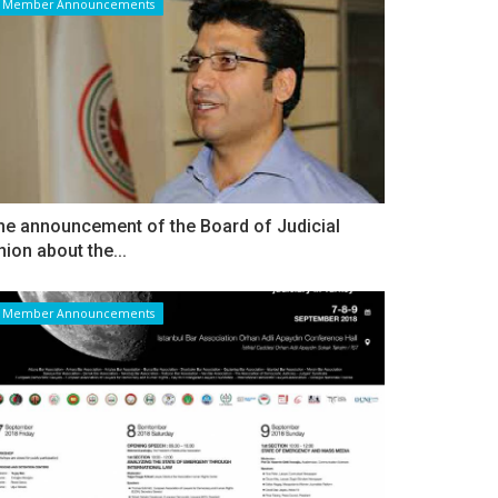
Member Announcements
he announcement of the Board of Judicial
nion about the...
Member Announcements