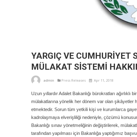
YARGIÇ VE CUMHURİYET S
MÜLAKAT SİSTEMİ HAKK
admin
Press Releases
Apr 11, 2018
Uzun yıllardır Adalet Bakanlığı bürokratları ağırlıklı b
mülakatlarına yönelik her dönem var olan şikâyetler
etmektedir. Sorun tüm yetkili kişi ve kurumlarca gayet
kadrolaşmaya elverişliliği nedeniyle, çözümü konusu
Bakanlığı sınav yönetmeliğinin değiştirilerek, mülakat
tarafından yapılması için Bakanlığa yaptığımız başvuru