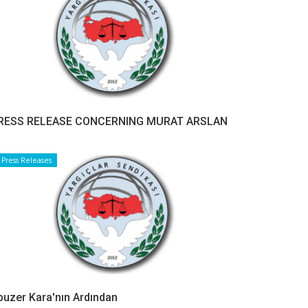
RESS RELEASE CONCERNING MURAT ARSLAN
Press Releases
buzer Kara'nın Ardından