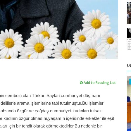
O
Add to Reading List
inin sembolü olan Türkan Saylan cumhuriyet düşmanı
lillerle arama işlemlerine tabi tutulmuştur.Bu işlemler
şahsında özgür ve çağdaş cumhuriyet kadınları tutsak
er kadının özgür olmasını,yaşamın içerisinde erkekler ile eşit
arı için bir tehdit olarak görmektedirler.Bu nedenle bir