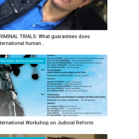
RIMINAL TRIALS: What guarantees does
nternational human...
Member Announcements
nternational Workshop on Judicial Reform