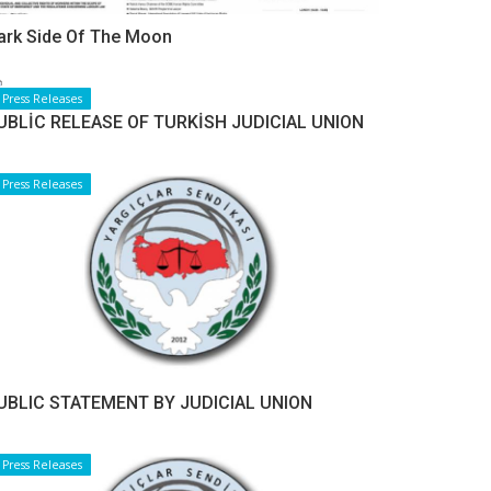
ark Side Of The Moon
Press Releases
UBLİC RELEASE OF TURKİSH JUDICIAL UNION
Press Releases
UBLIC STATEMENT BY JUDICIAL UNION
Press Releases