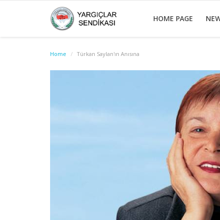
HOME PAGE
NE
Home
Türkan Saylan'ın Anısına