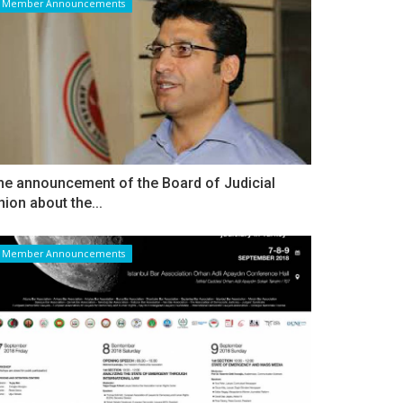
Member Announcements
he announcement of the Board of Judicial
nion about the...
Member Announcements