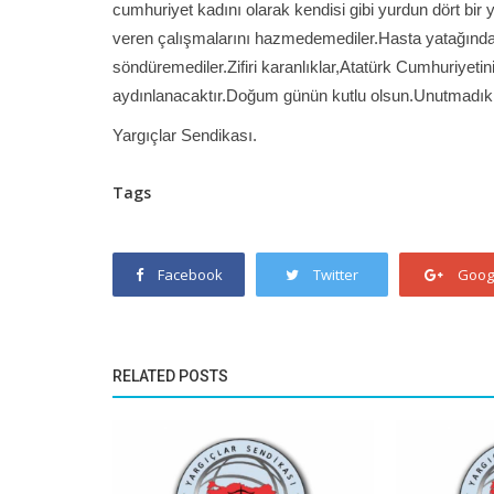
cumhuriyet kadını olarak kendisi gibi yurdun dört bir
veren çalışmalarını hazmedemediler.Hasta yatağında 
söndüremediler.Zifiri karanlıklar,Atatürk Cumhuriyetin
aydınlanacaktır.Doğum günün kutlu olsun.Unutmadık
Yargıçlar Sendikası.
Tags
Facebook
Twitter
Goog
RELATED POSTS