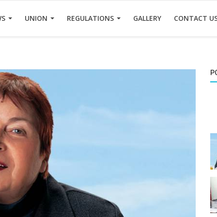
WS
UNION
REGULATIONS
GALLERY
CONTACT U
P