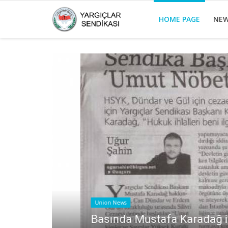
HOME PAGE
NE
Union News
Basında Mustafa Karadağ ile ilgil