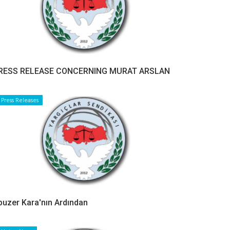
RESS RELEASE CONCERNING MURAT ARSLAN
Press Releases
buzer Kara'nın Ardından