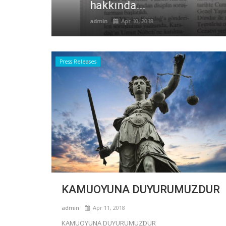
hakkında...
admin
Apr 10, 2018
Press Releases
KAMUOYUNA DUYURUMUZDUR
admin
Apr 11, 2018
KAMUOYUNA DUYURUMUZDUR