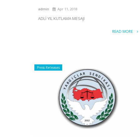
admin
Apr 11, 2018
ADLİ YIL KUTLAMA MESAJI
READ MORE
Press Releases