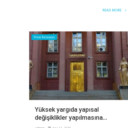
READ MORE
Press Releases
Yüksek yargıda yapısal
değişiklikler yapılmasına...
admin
Apr 11, 2018