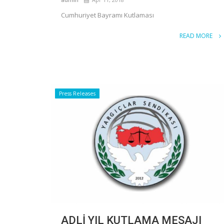
Cumhuriyet Bayramı Kutlaması
READ MORE
Press Releases
ADLİ YIL KUTLAMA MESAJI