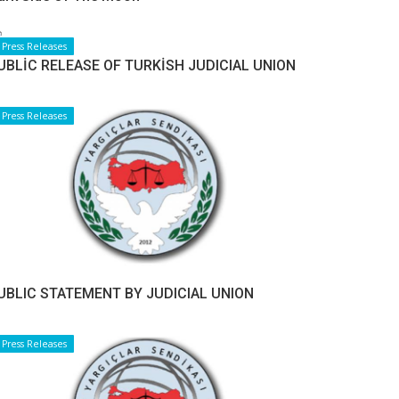
Press Releases
UBLİC RELEASE OF TURKİSH JUDICIAL UNION
Press Releases
UBLIC STATEMENT BY JUDICIAL UNION
Press Releases