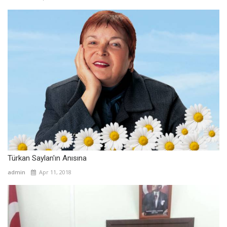
Türkan Saylan'ın Anısına
admin
Apr 11, 2018