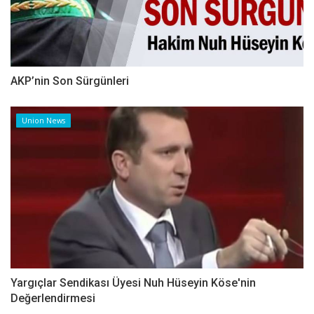
AKP’nin Son Sürgünleri
Union News
Yargıçlar Sendikası Üyesi Nuh Hüseyin Köse'nin
Değerlendirmesi