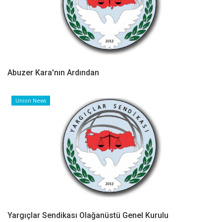
Abuzer Kara'nın Ardından
Union News
Yargıçlar Sendikası Olağanüstü Genel Kurulu