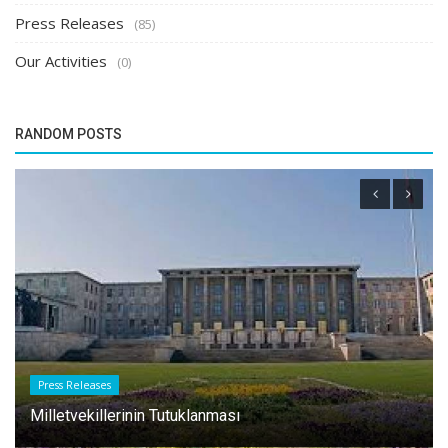
Press Releases
(85)
Our Activities
(0)
RANDOM POSTS
Press Releases
Milletvekillerinin Tutuklanması