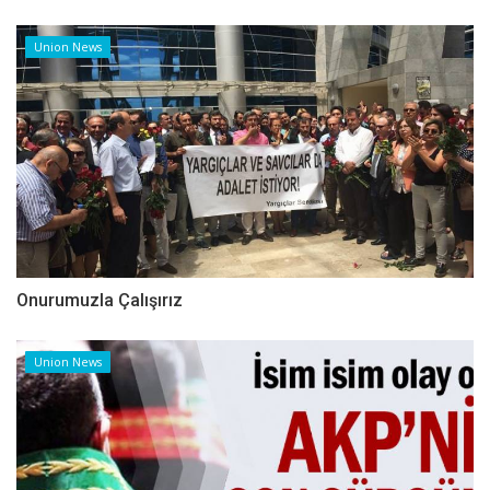
Union News
Onurumuzla Çalışırız
Union News