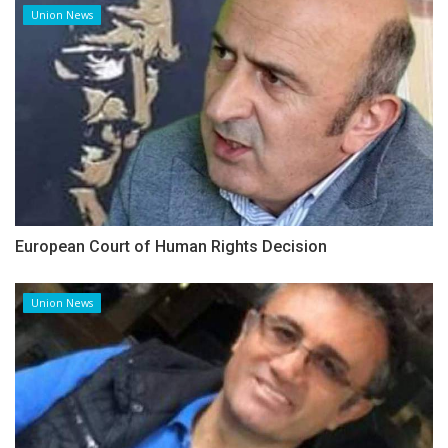
Union News
European Court of Human Rights Decision
Union News