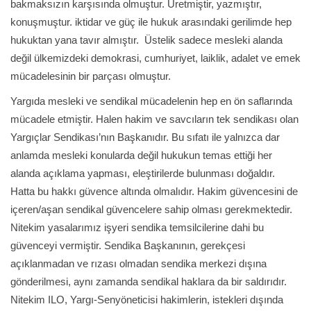
bakmaksızın karşısında olmuştur. Üretmiştir, yazmıştır,
konuşmuştur. iktidar ve güç ile hukuk arasındaki gerilimde hep
hukuktan yana tavır almıştır. Üstelik sadece mesleki alanda
değil ülkemizdeki demokrasi, cumhuriyet, laiklik, adalet ve emek
mücadelesinin bir parçası olmuştur.
Yargıda mesleki ve sendikal mücadelenin hep en ön saflarında
mücadele etmiştir. Halen hakim ve savcıların tek sendikası olan
Yargıçlar Sendikası’nın Başkanıdır. Bu sıfatı ile yalnızca dar
anlamda mesleki konularda değil hukukun temas ettiği her
alanda açıklama yapması, eleştirilerde bulunması doğaldır.
Hatta bu hakkı güvence altında olmalıdır. Hakim güvencesini de
içeren/aşan sendikal güvencelere sahip olması gerekmektedir.
Nitekim yasalarımız işyeri sendika temsilcilerine dahi bu
güvenceyi vermiştir. Sendika Başkanının, gerekçesi
açıklanmadan ve rızası olmadan sendika merkezi dışına
gönderilmesi, aynı zamanda sendikal haklara da bir saldırıdır.
Nitekim ILO, Yargı-Senyöneticisi hakimlerin, istekleri dışında