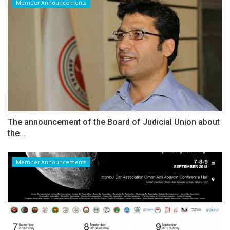
Member Announcements
The announcement of the Board of Judicial Union about
the...
Member Announcements