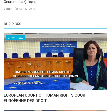
Onurumuzla Çalışırız
admin
Apr 10, 2018
OUR PICKS
Union News
EUROPEAN COURT OF HUMAN RIGHTS COUR
EUROÈENNE DES DROIT...