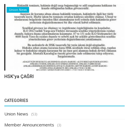
Union News
HSK'ya ÇAĞRI
CATEGORIES
Union News
(53)
Member Announcements
(3)