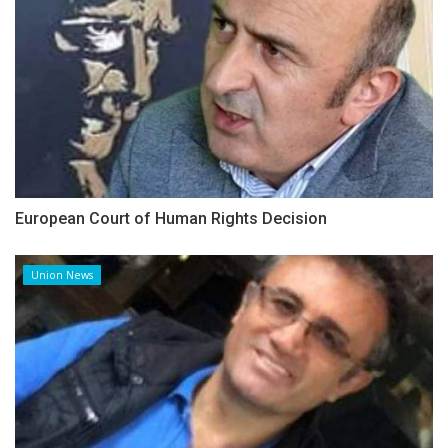
European Court of Human Rights Decision
Union News