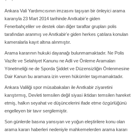
Ankara Vali Yardımcısının imzasını taşıyan bir önleyici arama
kararıyla 23 Mart 2014 tarihinde Anıtkabir'e giden
Fenerbahçeliler ve destek olan diğer taraftar grupları polis
tarafından aranmış ve Anıtkabir'e giden herkes çatılara konulan
kameralarla kayıt altına alınmıştır.
Arama kararının hukuki dayanağı bulunmamaktadır. Ne Polis
Vazife ve Selahiyet Kanunu ne Adli ve Önleme Aramaları
Yönetmeliği ne de Sporda Şiddet ve Düzensizliğin Önlenmesine
Dair Kanun bu aramara izin veren hükümler taşımamaktadır.
Ankara Valiliği spor müsabakaları ile Anıtkabir ziyaretini
karıştırmış, Devleti temsilen değil siyasi iktidarı temsilen hareket
etmiş, halkın seyahat ve düşüncelerini ifade etme özgürlüğünü
engelleyen bir tavır sergilemiştir.
Son günlerde basına yansıyan ve yoğun eleştirilere konu olan
arama kararı haberleri nedeniyle mahkemelerden arama kararı