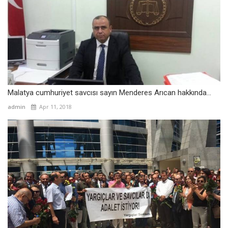
Malatya cumhuriyet savcısı sayın Menderes Arıcan hakkında...
admin
Apr 11, 2018