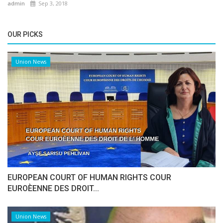
admin
Sep 3, 2018
OUR PICKS
Union News
EUROPEAN COURT OF HUMAN RIGHTS COUR
EUROÈENNE DES DROIT...
Union News