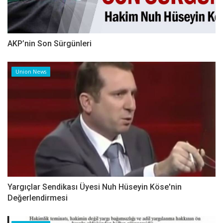
AKP’nin Son Sürgünleri
Union News
Yargıçlar Sendikası Üyesi Nuh Hüseyin Köse'nin
Değerlendirmesi