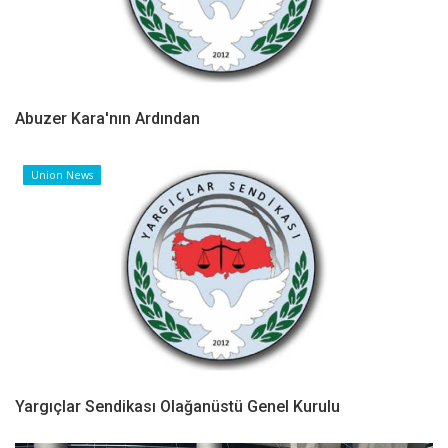
Abuzer Kara'nın Ardından
Union News
Yargıçlar Sendikası Olağanüstü Genel Kurulu