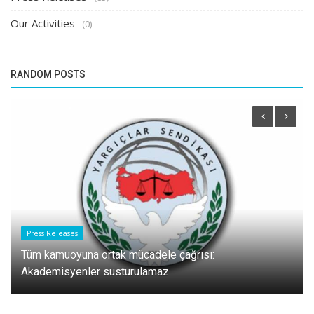
Our Activities
(0)
RANDOM POSTS
Press Releases
Tüm kamuoyuna ortak mücadele çağrısı:
Akademisyenler susturulamaz