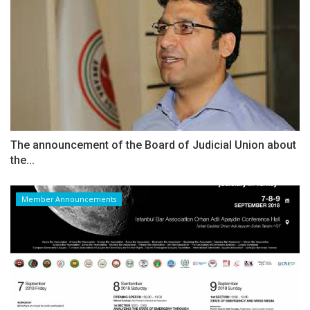
The announcement of the Board of Judicial Union about
the...
Member Announcements