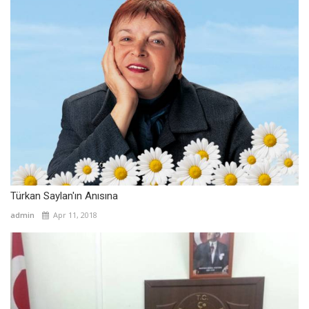
Türkan Saylan'ın Anısına
admin
Apr 11, 2018