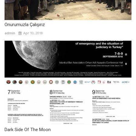
Onurumuzla Çalışırız
admin
Apr 10, 2018
Dark Side Of The Moon