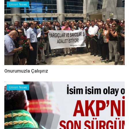
Union News
Onurumuzla Çalışırız
Union News